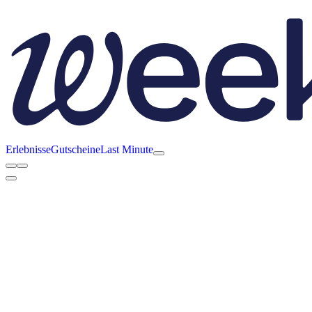
Erlebnisse
Gutscheine
Last Minute