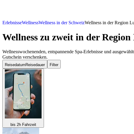
Erlebnisse
Wellness
Wellness in der Schweiz
Wellness in der Region Lu
Wellness zu zweit
in der Region 
Wellnesswochenenden, entspannende Spa-Erlebnisse und ausgewählte 
Gutschein verschenken.
Reisedatum
Reisedauer
Filter
bis 2h Fahrzeit