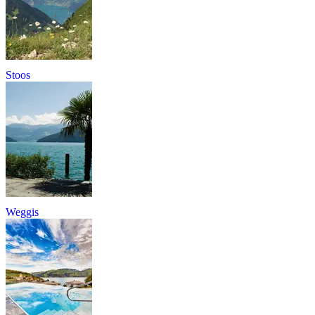
Stoos
Weggis