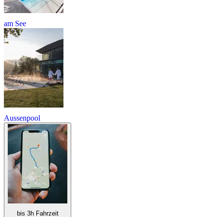
am See
Aussenpool
bis 3h Fahrzeit