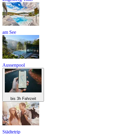
am See
Aussenpool
bis 3h Fahrzeit
Städtetrip