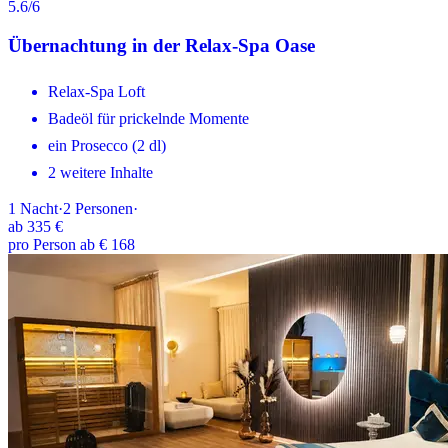
5.6
/6
Übernachtung in der Relax-Spa Oase
Relax-Spa Loft
Badeöl für prickelnde Momente
ein Prosecco (2 dl)
2 weitere Inhalte
1
Nacht
·
2
Personen
·
ab
335 €
pro Person ab € 168