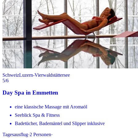
Schweiz
Luzern-Vierwaldstättersee
5
/6
Day Spa in Emmetten
eine klassische Massage mit Aromaöl
Seeblick Spa & Fitness
Badetücher, Bademäntel und Slipper inklusive
Tagesausflug
·
2
Personen
·