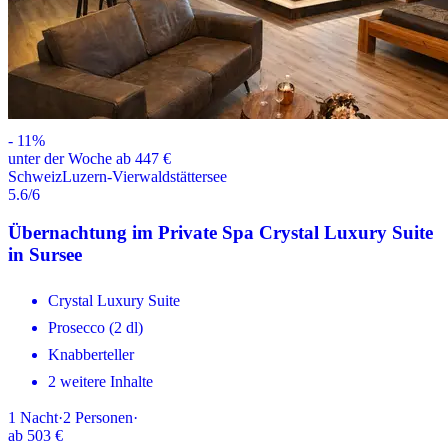
-
11
%
unter der Woche ab 447 €
Schweiz
Luzern-Vierwaldstättersee
5.6
/6
Übernachtung im Private Spa Crystal Luxury Suite
in Sursee
Crystal Luxury Suite
Prosecco (2 dl)
Knabberteller
2 weitere Inhalte
1
Nacht
·
2
Personen
·
ab
503 €