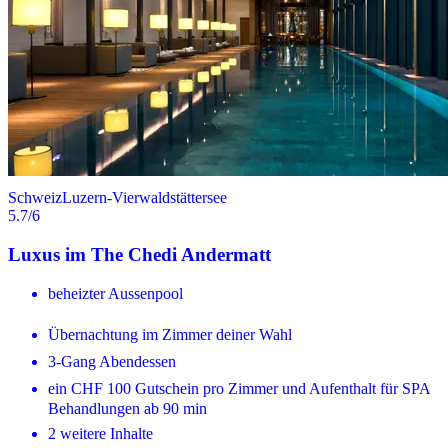
Schweiz
Luzern-Vierwaldstättersee
5.7
/6
Luxus im The Chedi Andermatt
beheizter Aussenpool
Übernachtung im Zimmer deiner Wahl
3-Gang Abendessen
ein CHF 100 Gutschein pro Zimmer und Aufenthalt für SPA
Behandlungen ab 90 min
2 weitere Inhalte