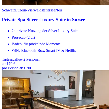
Schweiz
Luzern-Vierwaldstättersee
Neu
Private Spa Silver Luxury Suite in Sursee
2h private Nutzung der Silver Luxury Suite
Prosecco (2 dl)
Badeöl für prickelnde Momente
WiFi, Bluetooth-Box, SmartTV & Netflix
Tagesausflug
·
2
Personen
·
ab
179 €
pro Person ab € 90