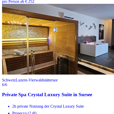
pro Person ab € 252
Schweiz
Luzern-Vierwaldstättersee
6
/6
Private Spa Crystal Luxury Suite in Sursee
2h private Nutzung der Crystal Luxury Suite
Prosecco (2 dl)