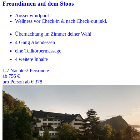
Freundinnen auf dem Stoos
Aussenwhirlpool
Wellness vor Check-in & nach Check-out inkl.
Übernachtung im Zimmer deiner Wahl
4-Gang Abendessen
eine Teilkörpermassage
4 weitere Inhalte
1-7
Nächte
·
2
Personen
·
ab
756 €
pro Person ab € 378