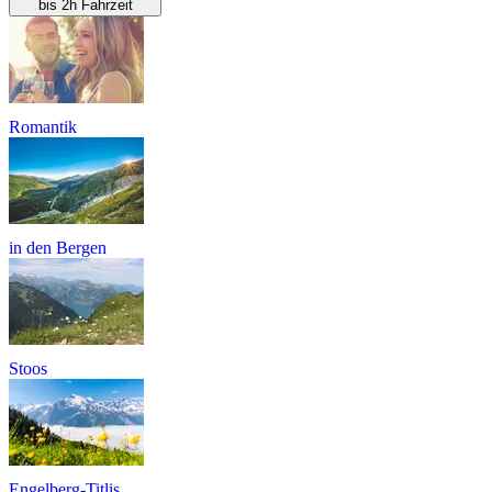
bis 2h Fahrzeit
Romantik
in den Bergen
Stoos
Engelberg-Titlis