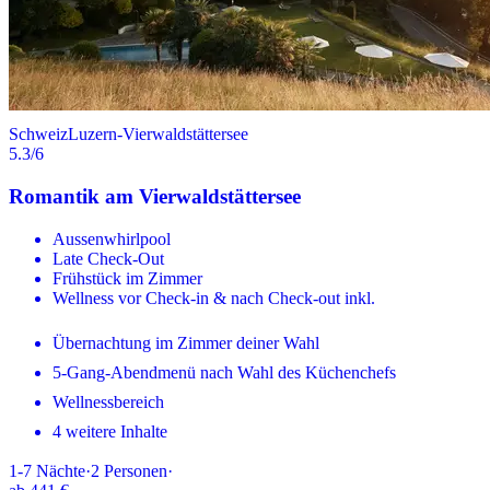
Schweiz
Luzern-Vierwaldstättersee
5.3
/6
Romantik am Vierwaldstättersee
Aussenwhirlpool
Late Check-Out
Frühstück im Zimmer
Wellness vor Check-in & nach Check-out inkl.
Übernachtung im Zimmer deiner Wahl
5-Gang-Abendmenü nach Wahl des Küchenchefs
Wellnessbereich
4 weitere Inhalte
1-7
Nächte
·
2
Personen
·