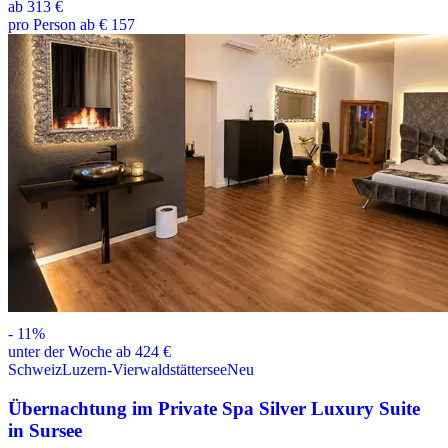
ab
313 €
pro Person ab € 157
-
11
%
unter der Woche ab 424 €
Schweiz
Luzern-Vierwaldstättersee
Neu
Übernachtung im Private Spa Silver Luxury Suite
in Sursee