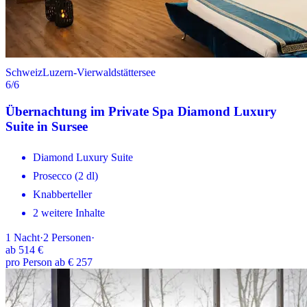
Schweiz
Luzern-Vierwaldstättersee
6
/6
Übernachtung im Private Spa Diamond Luxury
Suite in Sursee
Diamond Luxury Suite
Prosecco (2 dl)
Knabberteller
2 weitere Inhalte
1
Nacht
·
2
Personen
·
ab
514 €
pro Person ab € 257