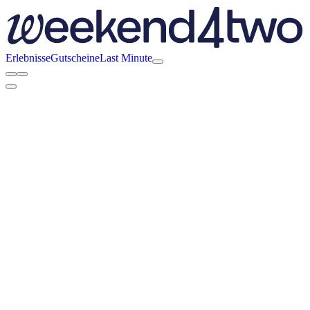
Erlebnisse
Gutscheine
Last Minute