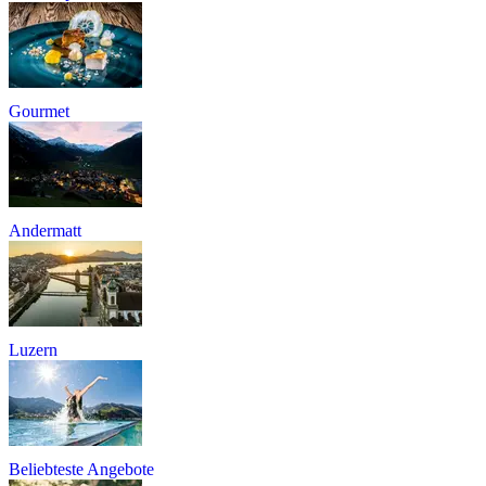
Gourmet
Andermatt
Luzern
Beliebteste Angebote