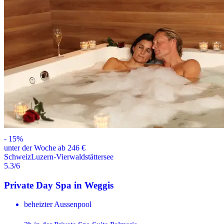
-
15
%
unter der Woche ab 246 €
Schweiz
Luzern-Vierwaldstättersee
5.3
/6
Private Day Spa in Weggis
beheizter Aussenpool