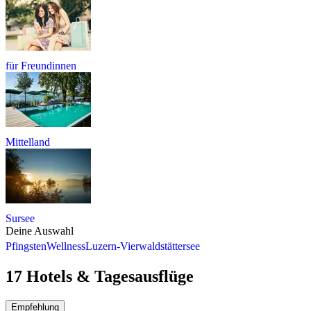
für Freundinnen
Mittelland
Sursee
Deine Auswahl
Pfingsten
Wellness
Luzern-Vierwaldstättersee
17 Hotels & Tagesausflüge
Empfehlung