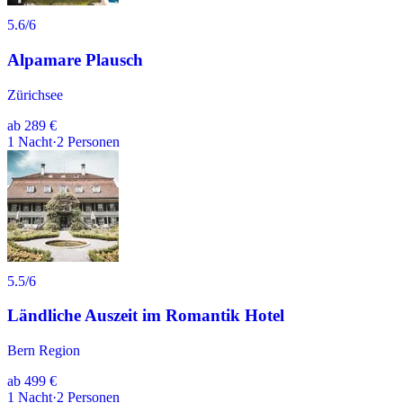
5.6
/6
Alpamare Plausch
Zürichsee
ab
289 €
1
Nacht
·
2
Personen
5.5
/6
Ländliche Auszeit im Romantik Hotel
Bern Region
ab
499 €
1
Nacht
·
2
Personen