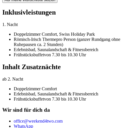
Inklusivleistungen
1. Nacht
Doppelzimmer Comfort,
Swiss Holiday Park
Römisch-Irisch Therme
pro Person (ganzer Rundgang ohne
Ruhepausen ca. 2 Stunden)
Erlebnisbad, Saunalandschaft & Fitnessbereich
Frühstücksbuffet
von 7.30 bis 10.30 Uhr
Inhalt Zusatznächte
ab 2. Nacht
Doppelzimmer Comfort
Erlebnisbad, Saunalandschaft & Fitnessbereich
Frühstücksbuffet
von 7.30 bis 10.30 Uhr
Wir sind für dich da
office@weekend4two.com
WhatsApp