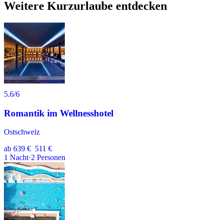
Weitere Kurzurlaube entdecken
5.6
/6
Romantik im Wellnesshotel
Ostschweiz
ab
639 €
511 €
1
Nacht
·
2
Personen