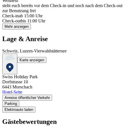
Wellness
steht euch bereits vor dem Check-in und noch nach dem Check-out
zur Benutzung frei
Check-in
ab 15:00 Uhr
Check-out
bis 11:00 Uhr
Mehr anzeigen
Lage & Anreise
Schweiz, Luzern-Vierwaldstättersee
Karte anzeigen
Swiss Holiday Park
Dorfstrasse 10
6443
Morschach
Hotel-Seite
Anreise öffentlicher Verkehr
Parking
Elektroauto laden
Gästebewertungen