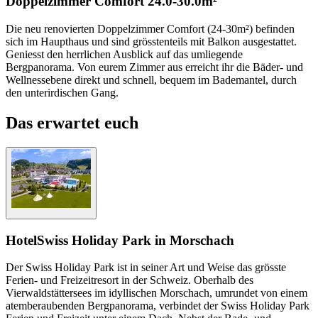
Doppelzimmer Comfort
24.0-30.0m²
Die neu renovierten Doppelzimmer Comfort (24-30m²) befinden
sich im Haupthaus und sind grösstenteils mit Balkon ausgestattet.
Geniesst den herrlichen Ausblick auf das umliegende
Bergpanorama. Von eurem Zimmer aus erreicht ihr die Bäder- und
Wellnessebene direkt und schnell, bequem im Bademantel, durch
den unterirdischen Gang.
Das erwartet euch
Hotel
Swiss Holiday Park in Morschach
Der Swiss Holiday Park ist in seiner Art und Weise das grösste
Ferien- und Freizeitresort in der Schweiz. Oberhalb des
Vierwaldstättersees im idyllischen Morschach, umrundet von einem
atemberaubenden Bergpanorama, verbindet der Swiss Holiday Park