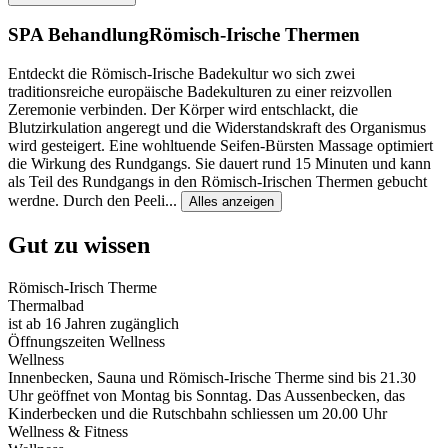
SPA Behandlung
Römisch-Irische Thermen
Entdeckt die Römisch-Irische Badekultur wo sich zwei
traditionsreiche europäische Badekulturen zu einer reizvollen
Zeremonie verbinden. Der Körper wird entschlackt, die
Blutzirkulation angeregt und die Widerstandskraft des Organismus
wird gesteigert. Eine wohltuende Seifen-Bürsten Massage optimiert
die Wirkung des Rundgangs. Sie dauert rund 15 Minuten und kann
als Teil des Rundgangs in den Römisch-Irischen Thermen gebucht
werdne. Durch den Peeli
...
Alles anzeigen
Gut zu wissen
Römisch-Irisch Therme
Thermalbad
ist ab 16 Jahren zugänglich
Öffnungszeiten Wellness
Wellness
Innenbecken, Sauna und Römisch-Irische Therme sind bis 21.30
Uhr geöffnet von Montag bis Sonntag. Das Aussenbecken, das
Kinderbecken und die Rutschbahn schliessen um 20.00 Uhr
Wellness & Fitness