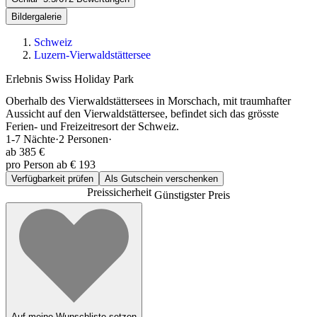
Bildergalerie
Schweiz
Luzern-Vierwaldstättersee
Erlebnis Swiss Holiday Park
Oberhalb des Vierwaldstättersees in Morschach, mit traumhafter
Aussicht auf den Vierwaldstättersee, befindet sich das grösste
Ferien- und Freizeitresort der Schweiz.
1-7
Nächte
·
2
Personen
·
ab
385 €
pro Person ab € 193
Verfügbarkeit prüfen
Als Gutschein verschenken
Preissicherheit
Günstigster Preis
Auf meine Wunschliste setzen