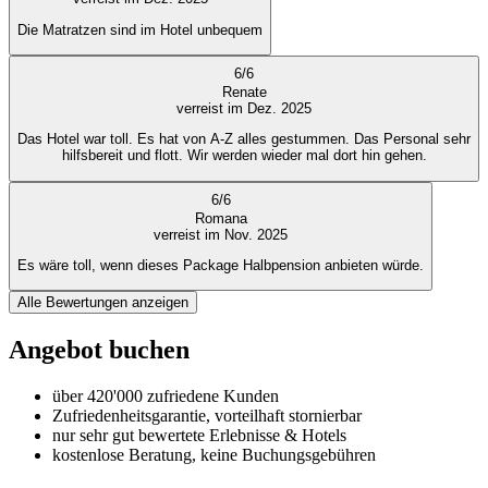
Die Matratzen sind im Hotel unbequem
6
/
6
Renate
verreist im Dez. 2025
Das Hotel war toll. Es hat von A-Z alles gestummen. Das Personal sehr
hilfsbereit und flott. Wir werden wieder mal dort hin gehen.
6
/
6
Romana
verreist im Nov. 2025
Es wäre toll, wenn dieses Package Halbpension anbieten würde.
Alle Bewertungen anzeigen
Angebot buchen
über 420'000 zufriedene Kunden
Zufriedenheitsgarantie, vorteilhaft stornierbar
nur sehr gut bewertete Erlebnisse & Hotels
kostenlose Beratung, keine Buchungsgebühren