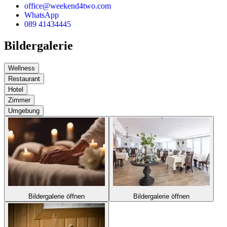
office@weekend4two.com
WhatsApp
089 41434445
Bildergalerie
Wellness
Restaurant
Hotel
Zimmer
Umgebung
Bildergalerie öffnen
Bildergalerie öffnen