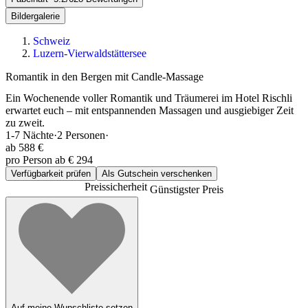
Bildergalerie
Schweiz
Luzern-Vierwaldstättersee
Romantik in den Bergen mit Candle-Massage
Ein Wochenende voller Romantik und Träumerei im Hotel Rischli
erwartet euch – mit entspannenden Massagen und ausgiebiger Zeit
zu zweit.
1-7
Nächte
·
2
Personen
·
ab
588 €
pro Person ab € 294
Verfügbarkeit prüfen
Als Gutschein verschenken
Preissicherheit
Günstigster Preis
Auf meine Wunschliste setzen