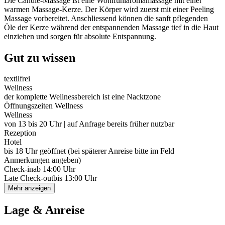
Die Candle-Massage ist eine Wohlfühlaromamassage mit einer
warmen Massage-Kerze. Der Körper wird zuerst mit einer Peeling
Massage vorbereitet. Anschliessend können die sanft pflegenden
Öle der Kerze während der entspannenden Massage tief in die Haut
einziehen und sorgen für absolute Entspannung.
Gut zu wissen
textilfrei
Wellness
der komplette Wellnessbereich ist eine Nacktzone
Öffnungszeiten Wellness
Wellness
von 13 bis 20 Uhr | auf Anfrage bereits früher nutzbar
Rezeption
Hotel
bis 18 Uhr geöffnet (bei späterer Anreise bitte im Feld
Anmerkungen angeben)
Check-in
ab 14:00 Uhr
Late Check-out
bis 13:00 Uhr
Mehr anzeigen
Lage & Anreise