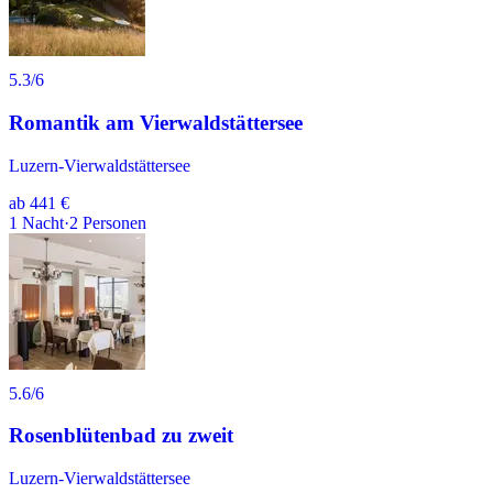
5.3
/6
Romantik am Vierwaldstättersee
Luzern-Vierwaldstättersee
ab
441 €
1
Nacht
·
2
Personen
5.6
/6
Rosenblütenbad zu zweit
Luzern-Vierwaldstättersee