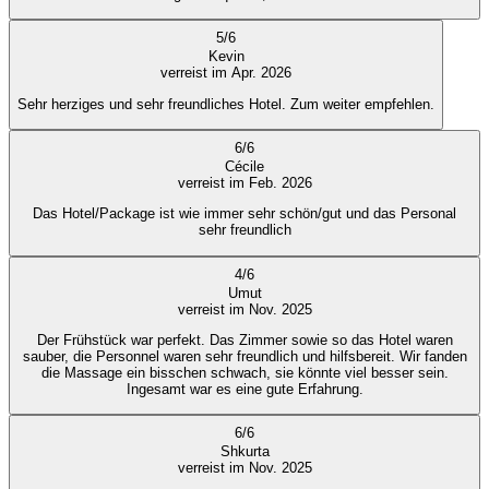
5
/
6
Kevin
verreist im Apr. 2026
Sehr herziges und sehr freundliches Hotel. Zum weiter empfehlen.
6
/
6
Cécile
verreist im Feb. 2026
Das Hotel/Package ist wie immer sehr schön/gut und das Personal
sehr freundlich
4
/
6
Umut
verreist im Nov. 2025
Der Frühstück war perfekt. Das Zimmer sowie so das Hotel waren
sauber, die Personnel waren sehr freundlich und hilfsbereit. Wir fanden
die Massage ein bisschen schwach, sie könnte viel besser sein.
Ingesamt war es eine gute Erfahrung.
6
/
6
Shkurta
verreist im Nov. 2025