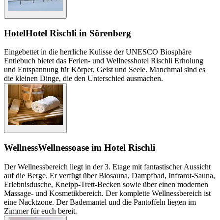
Hotel
Hotel Rischli in Sörenberg
Eingebettet in die herrliche Kulisse der UNESCO Biosphäre
Entlebuch bietet das Ferien- und Wellnesshotel Rischli Erholung
und Entspannung für Körper, Geist und Seele. Manchmal sind es
die kleinen Dinge, die den Unterschied ausmachen.
Wellness
Wellnessoase im Hotel Rischli
Der Wellnessbereich liegt in der 3. Etage mit fantastischer Aussicht
auf die Berge. Er verfügt über Biosauna, Dampfbad, Infrarot-Sauna,
Erlebnisdusche, Kneipp-Trett-Becken sowie über einen modernen
Massage- und Kosmetikbereich. Der komplette Wellnessbereich ist
eine Nacktzone. Der Bademantel und die Pantoffeln liegen im
Zimmer für euch bereit.