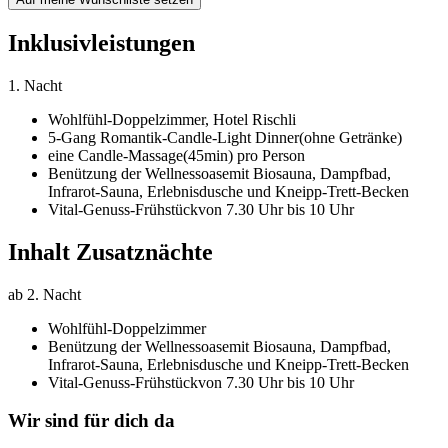
Inklusivleistungen
1. Nacht
Wohlfühl-Doppelzimmer,
Hotel Rischli
5-Gang Romantik-Candle-Light Dinner
(ohne Getränke)
eine Candle-Massage
(45min) pro Person
Benützung der Wellnessoase
mit Biosauna, Dampfbad,
Infrarot-Sauna, Erlebnisdusche und Kneipp-Trett-Becken
Vital-Genuss-Frühstück
von 7.30 Uhr bis 10 Uhr
Inhalt Zusatznächte
ab 2. Nacht
Wohlfühl-Doppelzimmer
Benützung der Wellnessoase
mit Biosauna, Dampfbad,
Infrarot-Sauna, Erlebnisdusche und Kneipp-Trett-Becken
Vital-Genuss-Frühstück
von 7.30 Uhr bis 10 Uhr
Wir sind für dich da