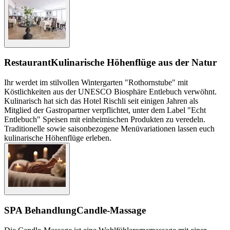
Restaurant
Kulinarische Höhenflüge aus der Natur
Ihr werdet im stilvollen Wintergarten "Rothornstube" mit
Köstlichkeiten aus der UNESCO Biosphäre Entlebuch verwöhnt.
Kulinarisch hat sich das Hotel Rischli seit einigen Jahren als
Mitglied der Gastropartner verpflichtet, unter dem Label "Echt
Entlebuch" Speisen mit einheimischen Produkten zu veredeln.
Traditionelle sowie saisonbezogene Menüvariationen lassen euch
kulinarische Höhenflüge erleben.
SPA Behandlung
Candle-Massage