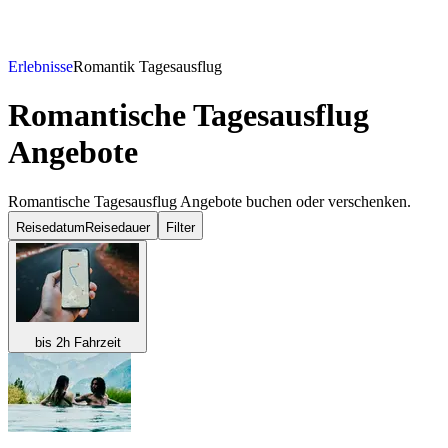
Erlebnisse
Romantik Tagesausflug
Romantische Tagesausflug
Angebote
Romantische Tagesausflug Angebote buchen oder verschenken.
Reisedatum
Reisedauer
Filter
bis 2h Fahrzeit