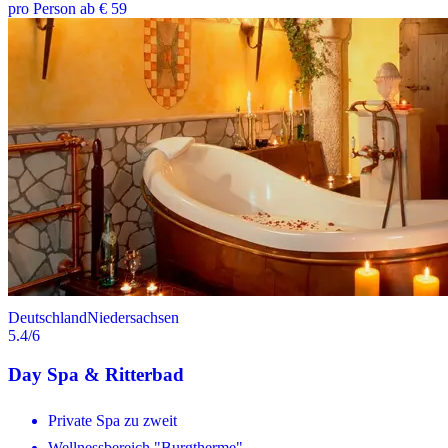
pro Person ab € 59
Deutschland
Niedersachsen
5.4
/6
Day Spa & Ritterbad
Private Spa zu zweit
Wellnessbereich "Burgtherme"