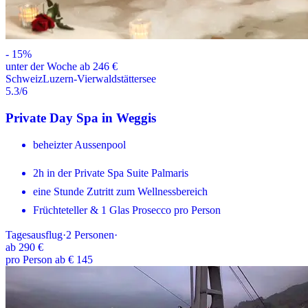
-
15
%
unter der Woche ab 246 €
Schweiz
Luzern-Vierwaldstättersee
5.3
/6
Private Day Spa in Weggis
beheizter Aussenpool
2h in der Private Spa Suite Palmaris
eine Stunde Zutritt zum Wellnessbereich
Früchteteller & 1 Glas Prosecco pro Person
Tagesausflug
·
2
Personen
·
ab
290 €
pro Person ab € 145