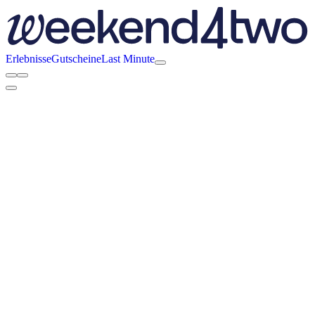
Erlebnisse
Gutscheine
Last Minute