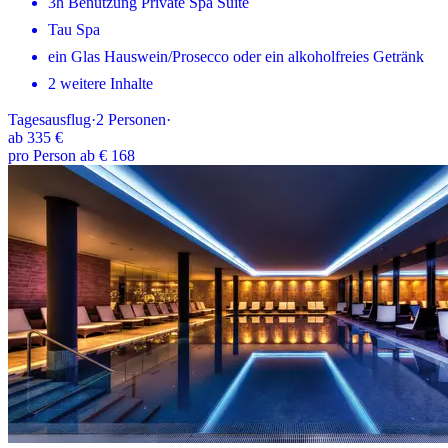
3h Benutzung Private Spa Suite
Tau Spa
ein Glas Hauswein/Prosecco oder ein alkoholfreies Getränk
2 weitere Inhalte
Tagesausflug
·
2
Personen
·
ab
335 €
pro Person ab € 168