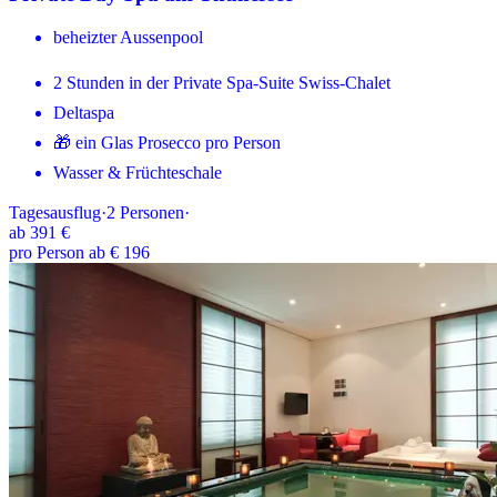
beheizter Aussenpool
2 Stunden in der Private Spa-Suite Swiss-Chalet
Deltaspa
🎁 ein Glas Prosecco pro Person
Wasser & Früchteschale
Tagesausflug
·
2
Personen
·
ab
391 €
pro Person ab € 196