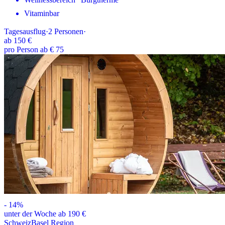
Vitaminbar
Tagesausflug
·
2
Personen
·
ab
150 €
pro Person ab € 75
-
14
%
unter der Woche ab 190 €
Schweiz
Basel Region