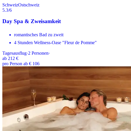
Schweiz
Ostschweiz
5.3
/6
Day Spa & Zweisamkeit
romantisches Bad zu zweit
4 Stunden Wellness-Oase "Fleur de Pomme"
Tagesausflug
·
2
Personen
·
ab
212 €
pro Person ab € 106