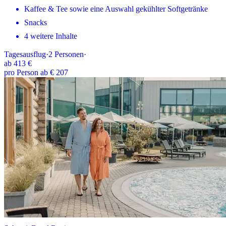
Kaffee & Tee sowie eine Auswahl gekühlter Softgetränke
Snacks
4 weitere Inhalte
Tagesausflug
·
2
Personen
·
ab
413 €
pro Person ab € 207