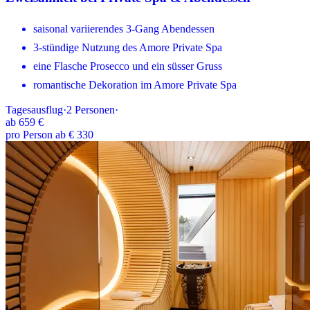
saisonal variierendes 3-Gang Abendessen
3-stündige Nutzung des Amore Private Spa
eine Flasche Prosecco und ein süsser Gruss
romantische Dekoration im Amore Private Spa
Tagesausflug
·
2
Personen
·
ab
659 €
pro Person ab € 330