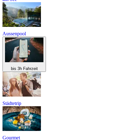
Aussenpool
bis 3h Fahrzeit
Städtetrip
Gourmet