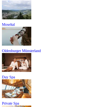
Moseltal
Oldenburger Münsterland
Day Spa
Private Spa