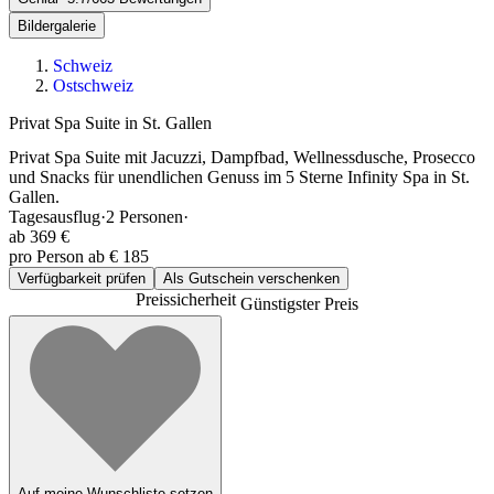
Bildergalerie
Schweiz
Ostschweiz
Privat Spa Suite in St. Gallen
Privat Spa Suite mit Jacuzzi, Dampfbad, Wellnessdusche, Prosecco
und Snacks für unendlichen Genuss im 5 Sterne Infinity Spa in St.
Gallen.
Tagesausflug
·
2
Personen
·
ab
369 €
pro Person ab € 185
Verfügbarkeit prüfen
Als Gutschein verschenken
Preissicherheit
Günstigster Preis
Auf meine Wunschliste setzen