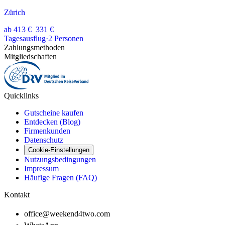
Zürich
ab
413 €
331 €
Tagesausflug
·
2
Personen
Zahlungsmethoden
Mitgliedschaften
Quicklinks
Gutscheine kaufen
Entdecken (Blog)
Firmenkunden
Datenschutz
Cookie-Einstellungen
Nutzungsbedingungen
Impressum
Häufige Fragen (FAQ)
Kontakt
office@weekend4two.com