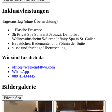
Inklusivleistungen
Tagesausflug (ohne Übernachtung)
1 Flasche Prosecco
3h Privat Spa Suite mit Jacuzzi, Dampfbad,
Wellnessdusche
im 5-Sterne Infinity Spa in St. Gallen
Badetücher, Bademantel und Föhn
in der Suite
süsse und fruchtige Überraschung
Wir sind für dich da
office@weekend4two.com
WhatsApp
089 41434445
Bildergalerie
Private Spa