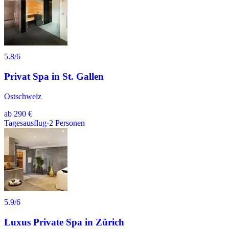
5.8
/6
Privat Spa in St. Gallen
Ostschweiz
ab
290 €
Tagesausflug
·
2
Personen
5.9
/6
Luxus Private Spa in Zürich