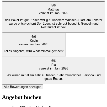
5
/
6
Matthias
verreist im Jan. 2026
das Paket ist gut, Essen war gut, unserem Wunsch (Platz am Fenster
wurde entsprochen) Der Event ist sehr gut besucht. Gondeln und
Restaurant ist voll
6
/
6
Kevin
verreist im Jan. 2026
Tolles Angebot, wird wiedereinmal gemacht
6
/
6
Pia
verreist im Jan. 2026
Wir waren mit allem sehr zu frieden. Sehr freundliches Personal und
gutes Essen.
Alle Bewertungen anzeigen
Angebot buchen