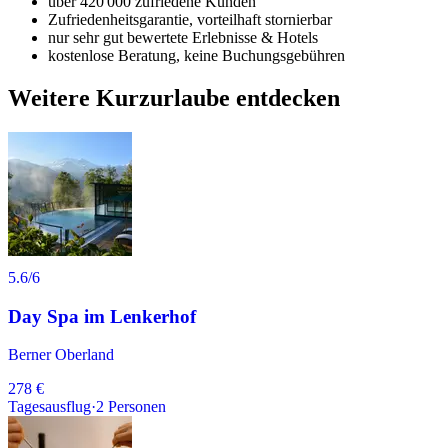
über 420'000 zufriedene Kunden
Zufriedenheitsgarantie, vorteilhaft stornierbar
nur sehr gut bewertete Erlebnisse & Hotels
kostenlose Beratung, keine Buchungsgebühren
Weitere Kurzurlaube entdecken
5.6
/6
Day Spa im Lenkerhof
Berner Oberland
278 €
Tagesausflug
·
2
Personen