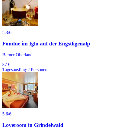
5.3
/6
Fondue im Iglu auf der Engstligenalp
Berner Oberland
87 €
Tagesausflug
·
2
Personen
5.6
/6
Loveroom in Grindelwald