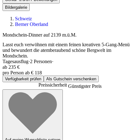
Bildergalerie
Schweiz
Berner Oberland
Mondschein-Dinner auf 2139 m.ü.M.
Lasst euch verwöhnen mit einem feinen kreativen 5-Gang-Menü
und bewundert die atemberaubend schöne Bergwelt im
Mondschein.
Tagesausflug
·
2
Personen
·
ab
235 €
pro Person ab € 118
Verfügbarkeit prüfen
Als Gutschein verschenken
Preissicherheit
Günstigster Preis
Auf meine Wunschliste setzen