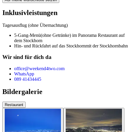
Inklusivleistungen
Tagesausflug (ohne Übernachtung)
5-Gang-Menü
(ohne Getränke) im Panorama Restaurant auf
dem Stockhorn
Hin- und Rückfahrt auf das Stockhorn
mit der Stockhornbahn
Wir sind für dich da
office@weekend4two.com
WhatsApp
089 41434445
Bildergalerie
Restaurant