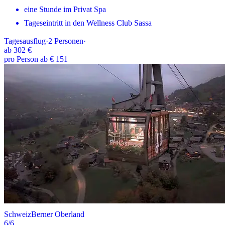
eine Stunde im Privat Spa
Tageseintritt in den Wellness Club Sassa
Tagesausflug
·
2
Personen
·
ab
302 €
pro Person ab € 151
Schweiz
Berner Oberland
6
/6