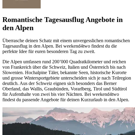
Romantische Tagesausflug Angebote in
den Alpen
Überrasche deinen Schatz mit einem unvergesslichen romantischen
Tagesausflug in den Alpen. Bei weekend4two findest du die
perfekte Idee für euren besonderen Tag zu zweit.
Die Alpen umfassen rund 200’000 Quadratkilometer und reichen
von Frankreich über die Schweiz, Italien und Österreich bis nach
Slowenien. Hochalpine Täler, bekannte Seen, historische Kurorte
und grosse Wintersportgebiete unterscheiden sich je nach Teilregion
deutlich. Aus der Schweiz eignen sich besonders das Berner
Oberland, das Wallis, Graubünden, Vorarlberg, Tirol und Südtirol
für Aufenthalte von zwei bis vier Nächten. Bei weekend4two
findest du passende Angebote für deinen Kurzurlaub in den Alpen.