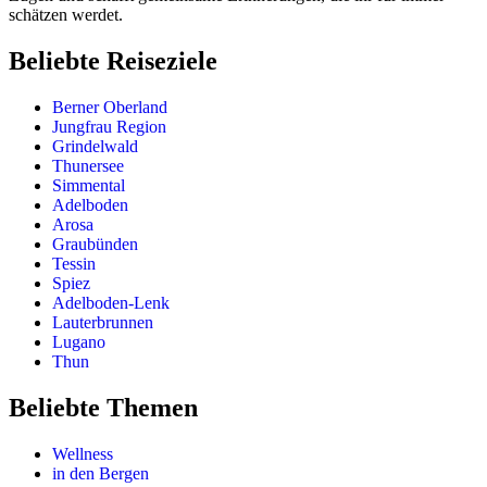
schätzen werdet.
Beliebte Reiseziele
Berner Oberland
Jungfrau Region
Grindelwald
Thunersee
Simmental
Adelboden
Arosa
Graubünden
Tessin
Spiez
Adelboden-Lenk
Lauterbrunnen
Lugano
Thun
Beliebte Themen
Wellness
in den Bergen