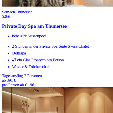
Schweiz
Thunersee
5.8
/6
Private Day Spa am Thunersee
beheizter Aussenpool
2 Stunden in der Private Spa-Suite Swiss-Chalet
Deltaspa
🎁 ein Glas Prosecco pro Person
Wasser & Früchteschale
Tagesausflug
·
2
Personen
·
ab
391 €
pro Person ab € 196