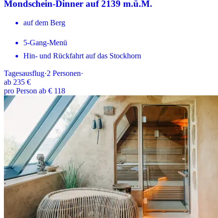
Mondschein-Dinner auf 2139 m.ü.M.
auf dem Berg
5-Gang-Menü
Hin- und Rückfahrt auf das Stockhorn
Tagesausflug
·
2
Personen
·
ab
235 €
pro Person ab € 118