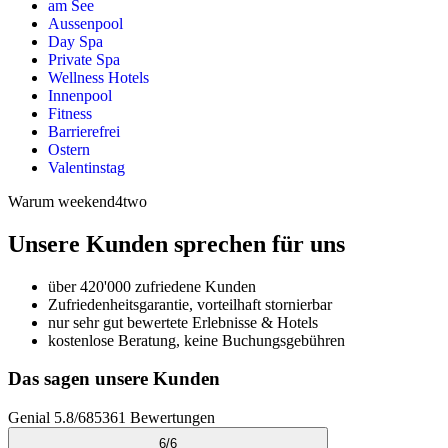
am See
Aussenpool
Day Spa
Private Spa
Wellness Hotels
Innenpool
Fitness
Barrierefrei
Ostern
Valentinstag
Warum weekend4two
Unsere Kunden sprechen für uns
über 420'000 zufriedene Kunden
Zufriedenheitsgarantie, vorteilhaft stornierbar
nur sehr gut bewertete Erlebnisse & Hotels
kostenlose Beratung, keine Buchungsgebühren
Das sagen unsere Kunden
Genial
5.8
/
6
85361
Bewertungen
6
/
6