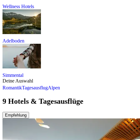
Wellness Hotels
Adelboden
Simmental
Deine Auswahl
Romantik
Tagesausflug
Alpen
9 Hotels & Tagesausflüge
Empfehlung