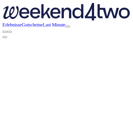
Erlebnisse
Gutscheine
Last Minute