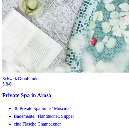
Schweiz
Graubünden
5.8
/6
Private Spa in Arosa
3h Private Spa Suite "Muscida"
Bademantel, Handtücher, Slipper
eine Flasche Champagner