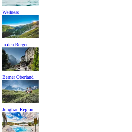
Wellness
in den Bergen
Berner Oberland
Jungfrau Region