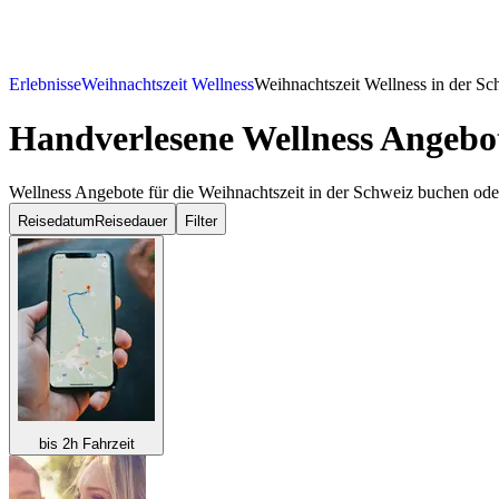
Erlebnisse
Weihnachtszeit Wellness
Weihnachtszeit Wellness in der Sc
Handverlesene Wellness Angebot
Wellness Angebote für die Weihnachtszeit in der Schweiz buchen ode
Reisedatum
Reisedauer
Filter
bis 2h Fahrzeit