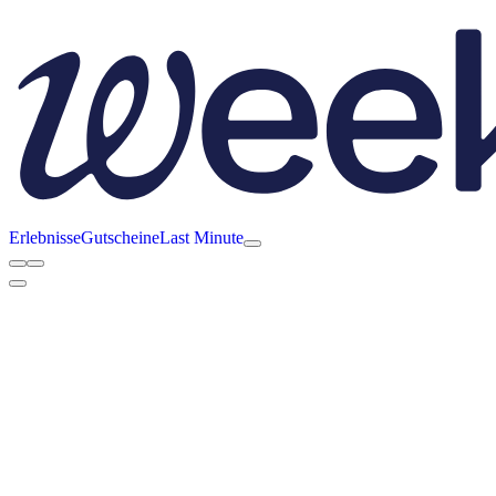
Erlebnisse
Gutscheine
Last Minute