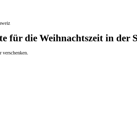
hweiz
e für die Weihnachtszeit in der 
r verschenken.