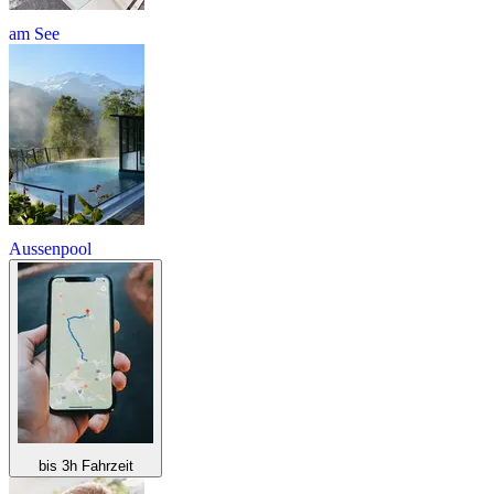
am See
Aussenpool
bis 3h Fahrzeit