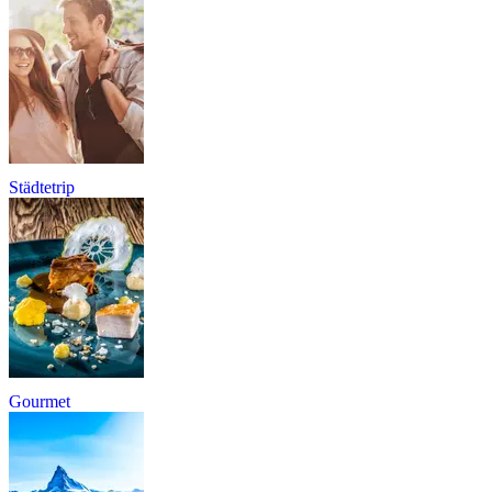
Städtetrip
Gourmet