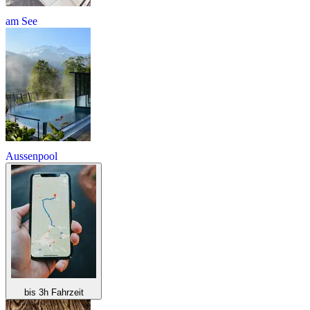
am See
Aussenpool
bis 3h Fahrzeit