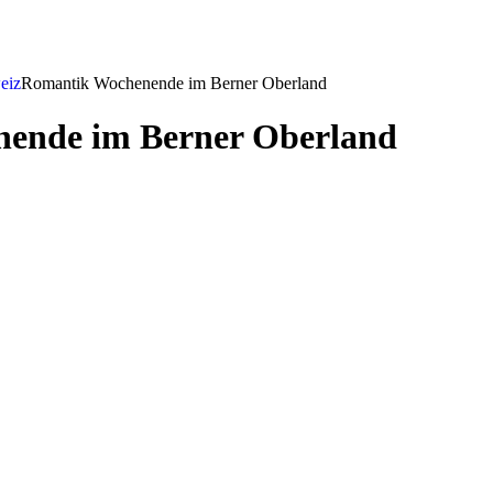
eiz
Romantik Wochenende im Berner Oberland
ende im Berner Oberland