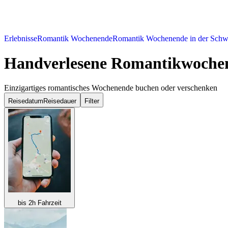
Erlebnisse
Romantik Wochenende
Romantik Wochenende in der Schw
Handverlesene Romantikwochen
Einzigartiges romantisches Wochenende buchen oder verschenken
Reisedatum
Reisedauer
Filter
bis 2h Fahrzeit