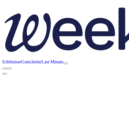
Erlebnisse
Gutscheine
Last Minute