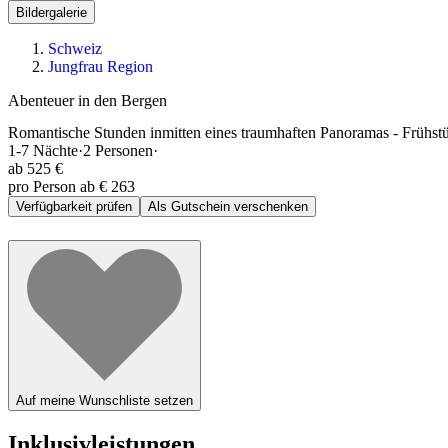
Bildergalerie
Schweiz
Jungfrau Region
Abenteuer in den Bergen
Romantische Stunden inmitten eines traumhaften Panoramas - Frühstü
1-7
Nächte
·
2
Personen
·
ab
525 €
pro Person ab € 263
Verfügbarkeit prüfen
Als Gutschein verschenken
Auf meine Wunschliste setzen
Inklusivleistungen