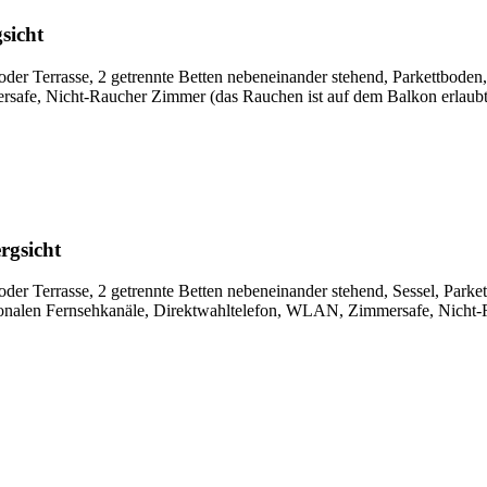
sicht
der Terrasse, 2 getrennte Betten nebeneinander stehend, Parkettbode
rsafe, Nicht-Raucher Zimmer (das Rauchen ist auf dem Balkon erlaubt
rgsicht
oder Terrasse, 2 getrennte Betten nebeneinander stehend, Sessel, Pa
ationalen Fernsehkanäle, Direktwahltelefon, WLAN, Zimmersafe, Nicht-