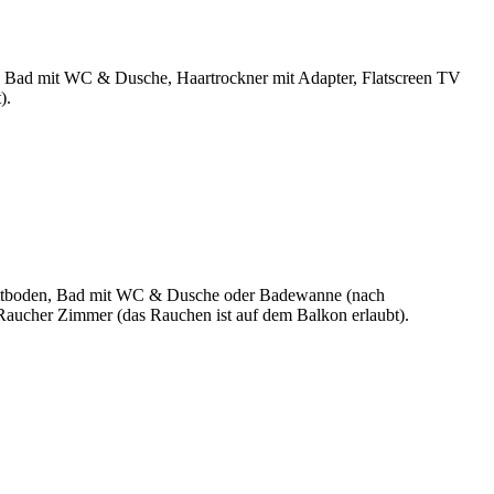
n, Bad mit WC & Dusche, Haartrockner mit Adapter, Flatscreen TV
).
rkettboden, Bad mit WC & Dusche oder Badewanne (nach
Raucher Zimmer (das Rauchen ist auf dem Balkon erlaubt).