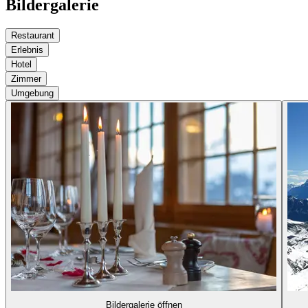
Bildergalerie
Restaurant
Erlebnis
Hotel
Zimmer
Umgebung
Bildergalerie öffnen