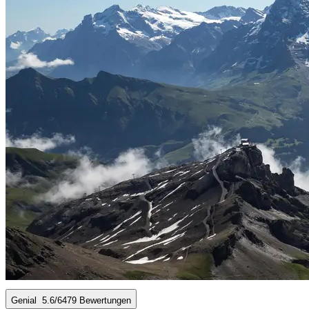
Genial
5.6
/6
479 Bewertungen