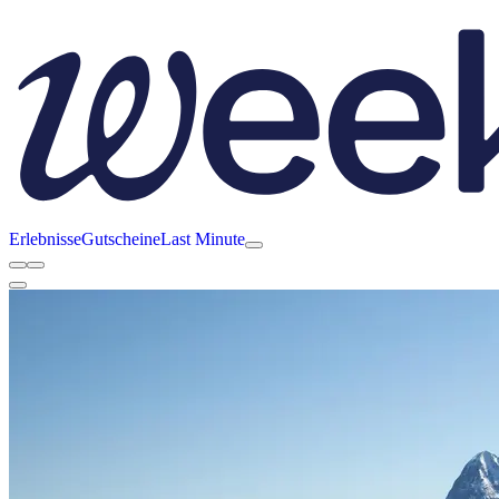
Erlebnisse
Gutscheine
Last Minute