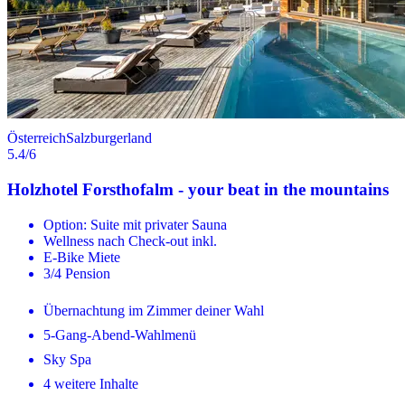
Österreich
Salzburgerland
5.4
/6
Holzhotel Forsthofalm - your beat in the mountains
Option: Suite mit privater Sauna
Wellness nach Check-out inkl.
E-Bike Miete
3/4 Pension
Übernachtung im Zimmer deiner Wahl
5-Gang-Abend-Wahlmenü
Sky Spa
4 weitere Inhalte