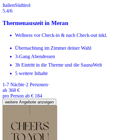
Italien
Südtirol
5.4
/6
Thermenauszeit in Meran
Wellness vor Check-in & nach Check-out inkl.
Übernachtung im Zimmer deiner Wahl
3-Gang Abendessen
3h Eintritt in die Therme und die SaunaWelt
5 weitere Inhalte
1-7
Nächte
·
2
Personen
·
ab
368 €
pro Person ab € 184
weitere Angebote anzeigen