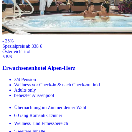
-
25
%
Spezialpreis ab 338 €
Österreich
Tirol
5.8
/6
Erwachsenenhotel Alpen-Herz
3/4 Pension
Wellness vor Check-in & nach Check-out inkl.
Adults only
beheizter Aussenpool
Übernachtung im Zimmer deiner Wahl
6-Gang Romantik-Dinner
Wellness- und Fitnessbereich
5 weitere Inhalte