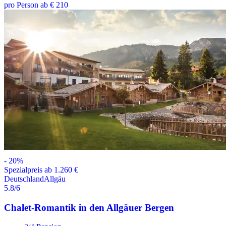
pro Person ab € 210
-
20
%
Spezialpreis ab 1.260 €
Deutschland
Allgäu
5.8
/6
Chalet-Romantik in den Allgäuer Bergen