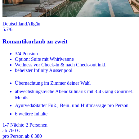
Deutschland
Allgäu
5.7
/6
Romantikurlaub zu zweit
3/4 Pension
Option: Suite mit Whirlwanne
Wellness vor Check-in & nach Check-out inkl.
beheizter Infinity Aussenpool
Übernachtung im Zimmer deiner Wahl
abwechslungsreiche Abendkulinarik mit 3-4 Gang Gourmet-
Menüs
AyurvedaStarter Fuß-, Bein- und Hüftmassage pro Person
6 weitere Inhalte
1-7
Nächte
·
2
Personen
·
ab
760 €
pro Person ab € 380