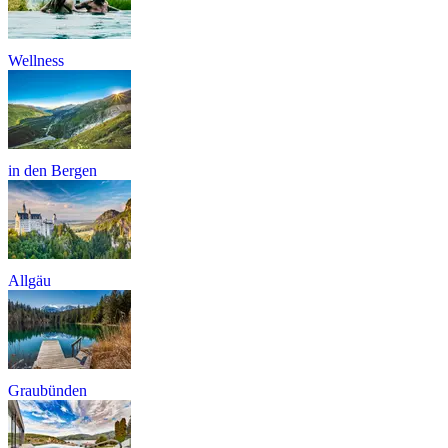
Wellness
in den Bergen
Allgäu
Graubünden