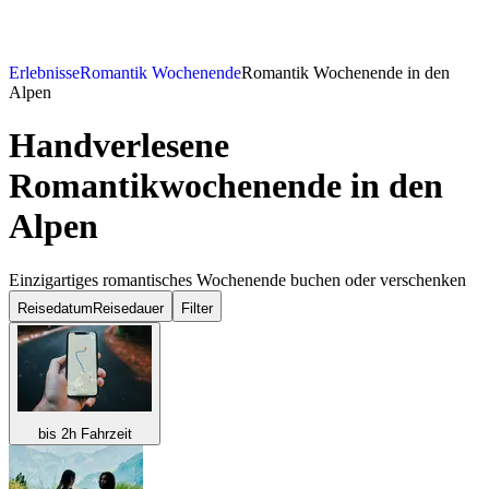
Erlebnisse
Romantik Wochenende
Romantik Wochenende in den
Alpen
Handverlesene
Romantikwochenende in den
Alpen
Einzigartiges romantisches Wochenende buchen oder verschenken
Reisedatum
Reisedauer
Filter
bis 2h Fahrzeit