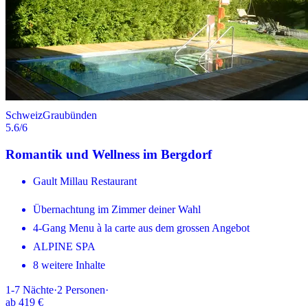
Schweiz
Graubünden
5.6
/6
Romantik und Wellness im Bergdorf
Gault Millau Restaurant
Übernachtung im Zimmer deiner Wahl
4-Gang Menu à la carte aus dem grossen Angebot
ALPINE SPA
8 weitere Inhalte
1-7
Nächte
·
2
Personen
·
ab
419 €