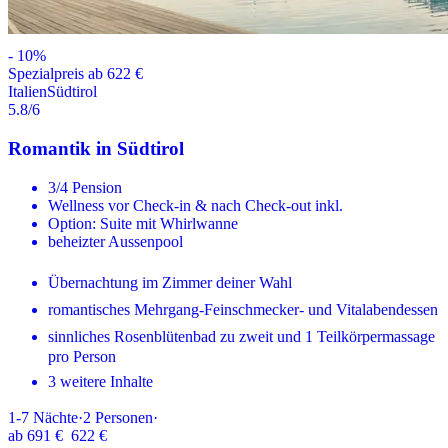
-
10
%
Spezialpreis ab 622 €
Italien
Südtirol
5.8
/6
Romantik in Südtirol
3/4 Pension
Wellness vor Check-in & nach Check-out inkl.
Option: Suite mit Whirlwanne
beheizter Aussenpool
Übernachtung im Zimmer deiner Wahl
romantisches Mehrgang-Feinschmecker- und Vitalabendessen
sinnliches Rosenblütenbad zu zweit und 1 Teilkörpermassage
pro Person
3 weitere Inhalte
1-7
Nächte
·
2
Personen
·
ab
691 €
622 €