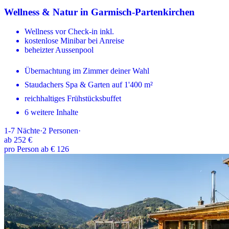
Wellness & Natur in Garmisch-Partenkirchen
Wellness vor Check-in inkl.
kostenlose Minibar bei Anreise
beheizter Aussenpool
Übernachtung im Zimmer deiner Wahl
Staudachers Spa & Garten auf 1'400 m²
reichhaltiges Frühstücksbuffet
6 weitere Inhalte
1-7
Nächte
·
2
Personen
·
ab
252 €
pro Person ab € 126