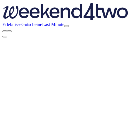
Erlebnisse
Gutscheine
Last Minute