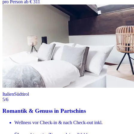
pro Person ab € 311
Italien
Südtirol
5
/6
Romantik & Genuss in Partschins
Wellness vor Check-in & nach Check-out inkl.