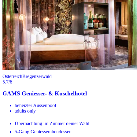
Österreich
Bregenzerwald
5.7
/6
GAMS Geniesser- & Kuschelhotel
beheizter Aussenpool
adults only
Übernachtung im Zimmer deiner Wahl
5-Gang Geniesserabendessen