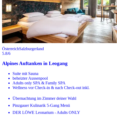
Österreich
Salzburgerland
5.8
/6
Alpines Auftanken in Leogang
Suite mit Sauna
beheizter Aussenpool
Adults only SPA & Family SPA
Wellness vor Check-in & nach Check-out inkl.
Übernachtung im Zimmer deiner Wahl
Pinzgauer Kulinarik 5-Gang Menü
DER LÖWE Leonarium - Adults ONLY