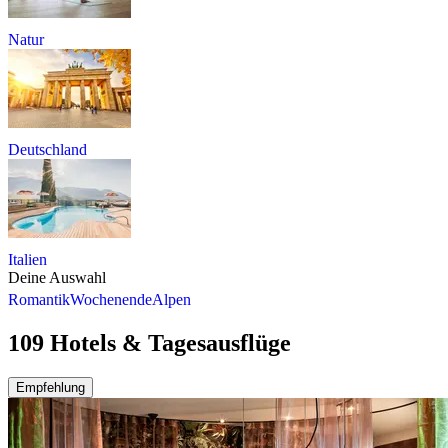
Natur
Deutschland
Italien
Deine Auswahl
Romantik
Wochenende
Alpen
109 Hotels & Tagesausflüge
Empfehlung