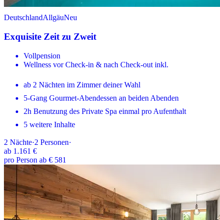
Deutschland
Allgäu
Neu
Exquisite Zeit zu Zweit
Vollpension
Wellness vor Check-in & nach Check-out inkl.
ab 2 Nächten im Zimmer deiner Wahl
5-Gang Gourmet-Abendessen an beiden Abenden
2h Benutzung des Private Spa einmal pro Aufenthalt
5 weitere Inhalte
2
Nächte
·
2
Personen
·
ab
1.161 €
pro Person ab € 581