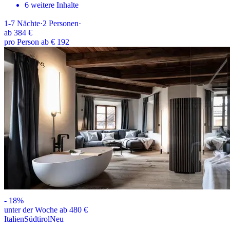
6 weitere Inhalte
1-7
Nächte
·
2
Personen
·
ab
384 €
pro Person ab € 192
-
18
%
unter der Woche ab 480 €
Italien
Südtirol
Neu