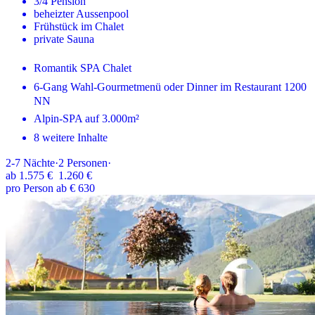
3/4 Pension
beheizter Aussenpool
Frühstück im Chalet
private Sauna
Romantik SPA Chalet
6-Gang Wahl-Gourmetmenü oder Dinner im Restaurant 1200
NN
Alpin-SPA auf 3.000m²
8 weitere Inhalte
2-7
Nächte
·
2
Personen
·
ab
1.575 €
1.260 €
pro Person ab € 630