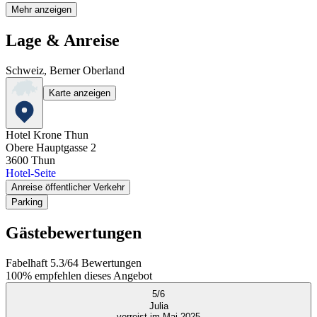
Mehr anzeigen
Lage & Anreise
Schweiz, Berner Oberland
Karte anzeigen
Hotel Krone Thun
Obere Hauptgasse 2
3600
Thun
Hotel-Seite
Anreise öffentlicher Verkehr
Parking
Gästebewertungen
Fabelhaft
5.3
/
6
4
Bewertungen
100%
empfehlen dieses Angebot
5
/
6
Julia
verreist im Mai 2025