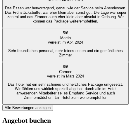
Das Essen war hervorragend, genau wie der Service beim Abendessen.
Das Frühstücksbuffet war eher klein aber sonst gut. Die Lage war super
zentral und das Zimmer auch eher klein aber absolut in Ordnung. Wir
können das Package weiterempfehlen.
5
/
6
Martin
verreist im Apr. 2024
Sehr freundliches personal, sehr feines essen und ein gemühtliches
Zimmer
6
/
6
Carmen
verreist im März 2024
Das Hotel hat ein sehr schönes und herzliches Package umgesetzt.
Wir fühlten uns wirklich speziell abgeholt durch alle im Hotel
anwesenden Mitarbeiter sei es Empfang Service und auch
Zimmermädchen. Ein Hotel zum weiterempfehlen
Alle Bewertungen anzeigen
Angebot buchen