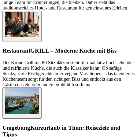
junge Team für Erinnerungen, die bleiben. Daher steht das
traditionsreiches Hotel- und Restaurant für gemeinsames Erleben.
Restaurant
GRILL – Moderne Küche mit Biss
Der Krone Grill mit 80 Sitzplätzen steht für qualitativ hochstehende
und raffinierte Küche, die auch die Klassiker kann. Ob saftige
Steaks, zarte Fischgerichte oder vegane Variationen – das talentiertes
Küchenteam sorgt für den richtigen Biss und entlockt aus den
Gästen das ein oder andere «mhhhhh so fein».
Umgebung
Kurzurlaub in Thun: Reiseziele und
Tipps