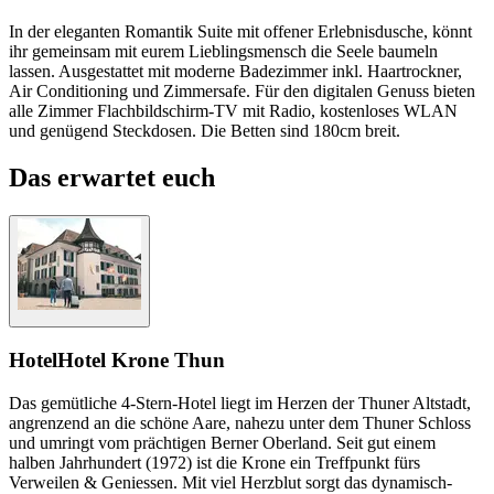
In der eleganten Romantik Suite mit offener Erlebnisdusche, könnt
ihr gemeinsam mit eurem Lieblingsmensch die Seele baumeln
lassen. Ausgestattet mit moderne Badezimmer inkl. Haartrockner,
Air Conditioning und Zimmersafe. Für den digitalen Genuss bieten
alle Zimmer Flachbildschirm-TV mit Radio, kostenloses WLAN
und genügend Steckdosen. Die Betten sind 180cm breit.
Das erwartet euch
Hotel
Hotel Krone Thun
Das gemütliche 4-Stern-Hotel liegt im Herzen der Thuner Altstadt,
angrenzend an die schöne Aare, nahezu unter dem Thuner Schloss
und umringt vom prächtigen Berner Oberland. Seit gut einem
halben Jahrhundert (1972) ist die Krone ein Treffpunkt fürs
Verweilen & Geniessen. Mit viel Herzblut sorgt das dynamisch-