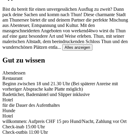
Bist du bereit für einen unvergesslichen Ausflug zu zweit? Dann
pack deine Sachen und komm nach Thun! Diese charmante Stadt
am Thunersee bietet dir und deinem Partner die perfekte Mischung
aus Abenteuer, Entspannung und Kultur. Mit den
massgeschneiderten Angeboten von weekend4two wirst du Thun
auf eine ganz besondere Art und Weise erleben. Thun, mit seiner
malerischen Altstadt, dem beeindruckenden Schloss Thun und den
wunderschönen Plätzen entla
...
Alles anzeigen
Gut zu wissen
Abendessen
Restaurant
Beginn zwischen 18 und 21.30 Uhr (Bei späterer Anreise mit
vorheriger Absprache kalte Platte möglich)
Badetücher, Bademäntel und Slipper inklusive
Hotel
für die Dauer des Aufenthaltes
Hunde
Hotel
willkommen: Aufpreis CHF 15 pro Hund/Nacht, Zahlung vor Ort
Check-in
ab 15:00 Uhr
Check-out
bis 11:00 Uhr