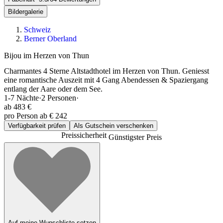
Bildergalerie
Schweiz
Berner Oberland
Bijou im Herzen von Thun
Charmantes 4 Sterne Altstadthotel im Herzen von Thun. Geniesst
eine romantische Auszeit mit 4 Gang Abendessen & Spaziergang
entlang der Aare oder dem See.
1-7
Nächte
·
2
Personen
·
ab
483 €
pro Person ab € 242
Verfügbarkeit prüfen
Als Gutschein verschenken
Preissicherheit
Günstigster Preis
Auf meine Wunschliste setzen