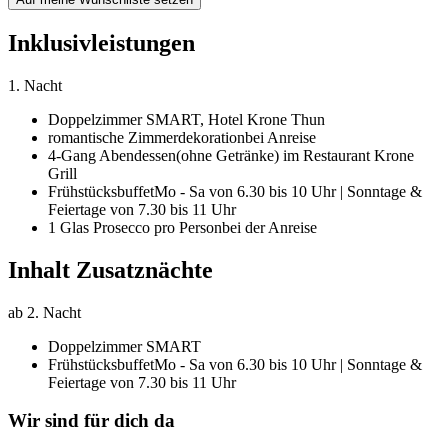
Inklusivleistungen
1. Nacht
Doppelzimmer SMART,
Hotel Krone Thun
romantische Zimmerdekoration
bei Anreise
4-Gang Abendessen
(ohne Getränke) im Restaurant Krone
Grill
Frühstücksbuffet
Mo - Sa von 6.30 bis 10 Uhr | Sonntage &
Feiertage von 7.30 bis 11 Uhr
1 Glas Prosecco pro Person
bei der Anreise
Inhalt Zusatznächte
ab 2. Nacht
Doppelzimmer SMART
Frühstücksbuffet
Mo - Sa von 6.30 bis 10 Uhr | Sonntage &
Feiertage von 7.30 bis 11 Uhr
Wir sind für dich da