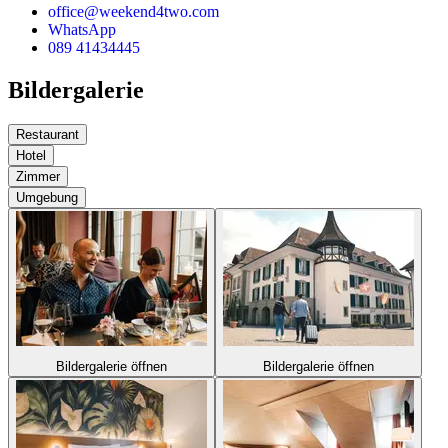
office@weekend4two.com
WhatsApp
089 41434445
Bildergalerie
Restaurant
Hotel
Zimmer
Umgebung
Bildergalerie öffnen
Bildergalerie öffnen