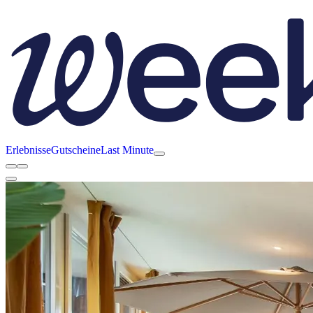
Erlebnisse
Gutscheine
Last Minute