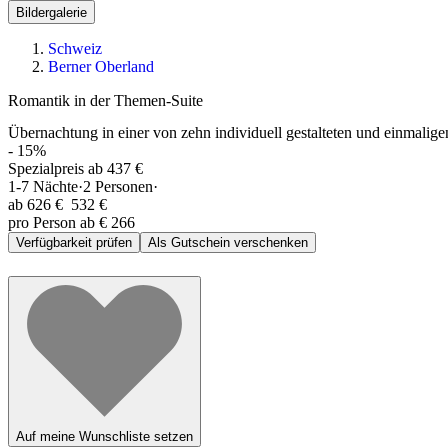
Bildergalerie
Schweiz
Berner Oberland
Romantik in der Themen-Suite
Übernachtung in einer von zehn individuell gestalteten und einmali
-
15
%
Spezialpreis ab 437 €
1-7
Nächte
·
2
Personen
·
ab
626 €
532 €
pro Person ab € 266
Verfügbarkeit prüfen
Als Gutschein verschenken
Auf meine Wunschliste setzen