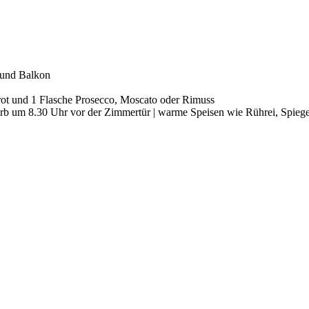
 und Balkon
Brot und 1 Flasche Prosecco, Moscato oder Rimuss
rb um 8.30 Uhr vor der Zimmertür | warme Speisen wie Rührei, Spiege