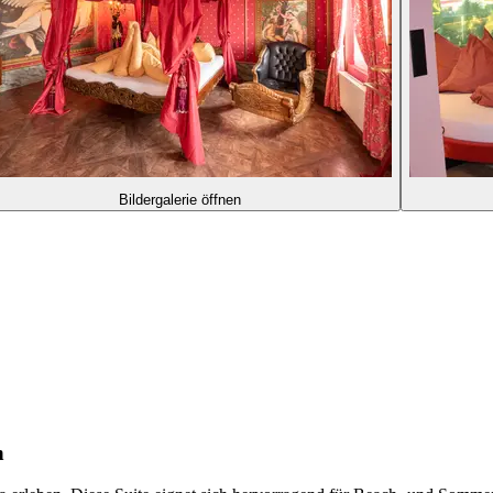
Bildergalerie öffnen
n