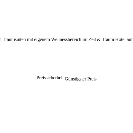
gen Traumsuiten mit eigenem Wellnessbereich im Zeit & Traum Hotel au
Preissicherheit
Günstigster Preis