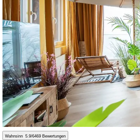
Wahnsinn
5.9
/6
469 Bewertungen