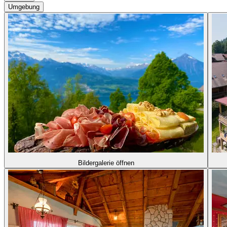
Umgebung
Bildergalerie öffnen