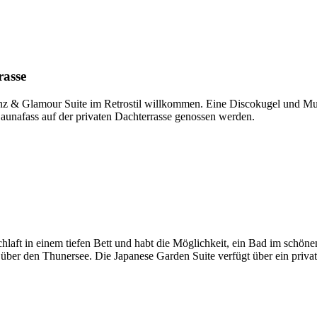
rasse
lanz & Glamour Suite im Retrostil willkommen. Eine Discokugel und M
aunafass auf der privaten Dachterrasse genossen werden.
hlaft in einem tiefen Bett und habt die Möglichkeit, ein Bad im schönen
über den Thunersee. Die Japanese Garden Suite verfügt über ein privat