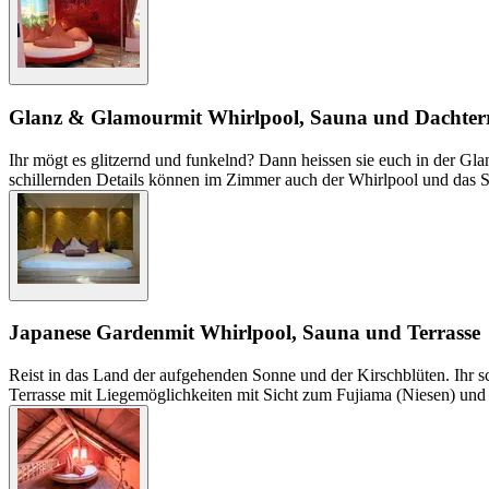
Glanz & Glamour
mit Whirlpool, Sauna und Dachter
Ihr mögt es glitzernd und funkelnd? Dann heissen sie euch in der G
schillernden Details können im Zimmer auch der Whirlpool und das S
Japanese Garden
mit Whirlpool, Sauna und Terrasse
Reist in das Land der aufgehenden Sonne und der Kirschblüten. Ihr sc
Terrasse mit Liegemöglichkeiten mit Sicht zum Fujiama (Niesen) und 