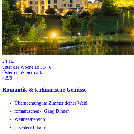
-
13
%
unter der Woche ab 304 €
Österreich
Steiermark
4.5
/6
Romantik & kulinarische Genüsse
Übernachtung im Zimmer deiner Wahl
romantisches 4-Gang Dinner
Wellnessbereich
3 weitere Inhalte