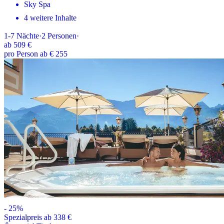
Sky Spa
4 weitere Inhalte
1-7
Nächte
·
2
Personen
·
ab
509 €
pro Person ab € 255
-
25
%
Spezialpreis ab 338 €