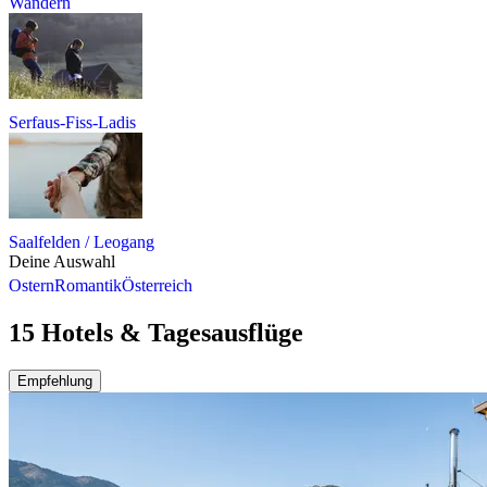
Wandern
Serfaus-Fiss-Ladis
Saalfelden / Leogang
Deine Auswahl
Ostern
Romantik
Österreich
15 Hotels & Tagesausflüge
Empfehlung