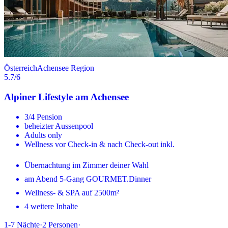
Österreich
Achensee Region
5.7
/6
Alpiner Lifestyle am Achensee
3/4 Pension
beheizter Aussenpool
Adults only
Wellness vor Check-in & nach Check-out inkl.
Übernachtung im Zimmer deiner Wahl
am Abend 5-Gang GOURMET.Dinner
Wellness- & SPA auf 2500m²
4 weitere Inhalte
1-7
Nächte
·
2
Personen
·