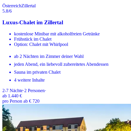
Österreich
Zillertal
5.8
/6
Luxus-Chalet im Zillertal
kostenlose Minibar mit alkoholfreien Getränke
Frühstück im Chalet
Option: Chalet mit Whirlpool
ab 2 Nächten im Zimmer deiner Wahl
jeden Abend, ein liebevoll zubereitetes Abendessen
Sauna im privaten Chalet
4 weitere Inhalte
2-7
Nächte
·
2
Personen
·
ab
1.440 €
pro Person ab € 720