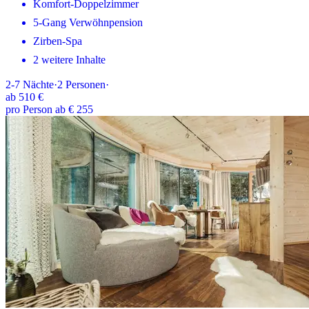
Komfort-Doppelzimmer
5-Gang Verwöhnpension
Zirben-Spa
2 weitere Inhalte
2-7
Nächte
·
2
Personen
·
ab
510 €
pro Person ab € 255