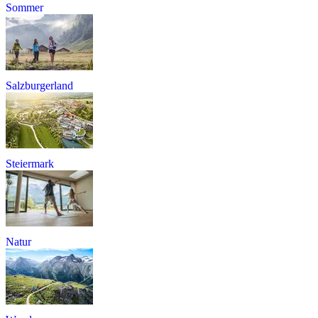
Sommer
Salzburgerland
Steiermark
Natur