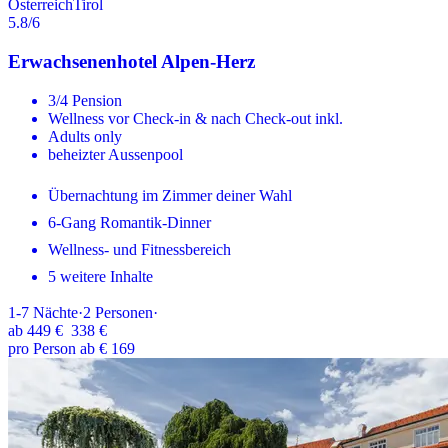
Österreich
Tirol
5.8
/6
Erwachsenenhotel Alpen-Herz
3/4 Pension
Wellness vor Check-in & nach Check-out inkl.
Adults only
beheizter Aussenpool
Übernachtung im Zimmer deiner Wahl
6-Gang Romantik-Dinner
Wellness- und Fitnessbereich
5 weitere Inhalte
1-7
Nächte
·
2
Personen
·
ab
449 €
338 €
pro Person ab € 169