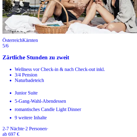
Österreich
Kärnten
5
/6
Zärtliche Stunden zu zweit
Wellness vor Check-in & nach Check-out inkl.
3/4 Pension
Naturbadeteich
Junior Suite
5-Gang-Wahl-Abendessen
romantisches Candle Light Dinner
9 weitere Inhalte
2-7
Nächte
·
2
Personen
·
ab
697 €