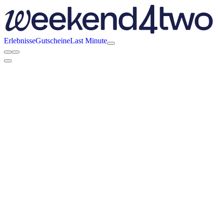
Erlebnisse
Gutscheine
Last Minute