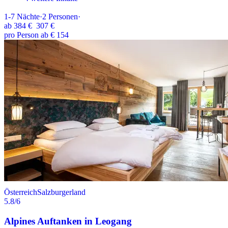
1-7
Nächte
·
2
Personen
·
ab
384 €
307 €
pro Person ab € 154
Österreich
Salzburgerland
5.8
/6
Alpines Auftanken in Leogang