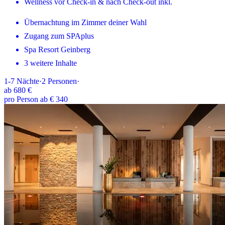
Wellness vor Check-in & nach Check-out inkl.
Übernachtung im Zimmer deiner Wahl
Zugang zum SPAplus
Spa Resort Geinberg
3 weitere Inhalte
1-7
Nächte
·
2
Personen
·
ab
680 €
pro Person ab € 340