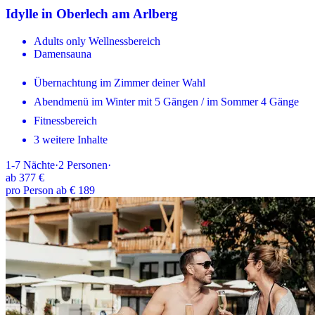
Idylle in Oberlech am Arlberg
Adults only Wellnessbereich
Damensauna
Übernachtung im Zimmer deiner Wahl
Abendmenü im Winter mit 5 Gängen / im Sommer 4 Gänge
Fitnessbereich
3 weitere Inhalte
1-7
Nächte
·
2
Personen
·
ab
377 €
pro Person ab € 189