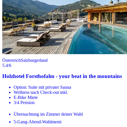
Österreich
Salzburgerland
5.4
/6
Holzhotel Forsthofalm - your beat in the mountains
Option: Suite mit privater Sauna
Wellness nach Check-out inkl.
E-Bike Miete
3/4 Pension
Übernachtung im Zimmer deiner Wahl
5-Gang-Abend-Wahlmenü