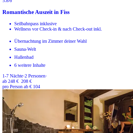
5.8
/6
Romantische Auszeit in Fiss
Seilbahnpass inklusive
Wellness vor Check-in & nach Check-out inkl.
Übernachtung im Zimmer deiner Wahl
Sauna-Welt
Hallenbad
6 weitere Inhalte
1-7
Nächte
·
2
Personen
·
ab
248 €
208 €
pro Person ab € 104