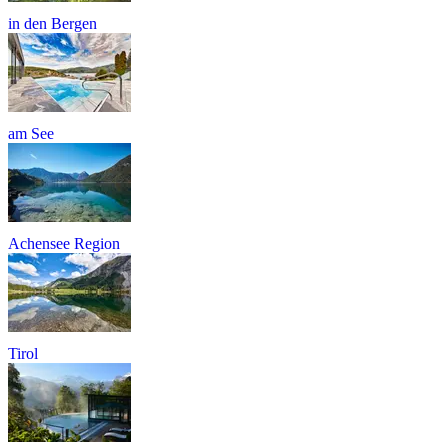
in den Bergen
am See
Achensee Region
Tirol