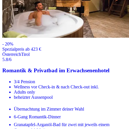
-
20
%
Spezialpreis ab 423 €
Österreich
Tirol
5.8
/6
Romantik & Privatbad im Erwachsenenhotel
3/4 Pension
Wellness vor Check-in & nach Check-out inkl.
Adults only
beheizter Aussenpool
Übernachtung im Zimmer deiner Wahl
6-Gang Romantik-Dinner
Granatapfel-Arganöl-Bad für zwei mit jeweils einem