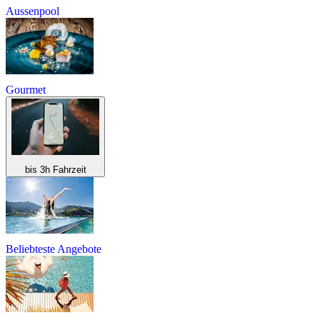
Aussenpool
Gourmet
bis 3h Fahrzeit
Beliebteste Angebote