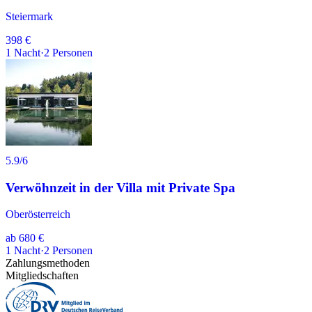
Steiermark
398 €
1
Nacht
·
2
Personen
5.9
/6
Verwöhnzeit in der Villa mit Private Spa
Oberösterreich
ab
680 €
1
Nacht
·
2
Personen
Zahlungsmethoden
Mitgliedschaften