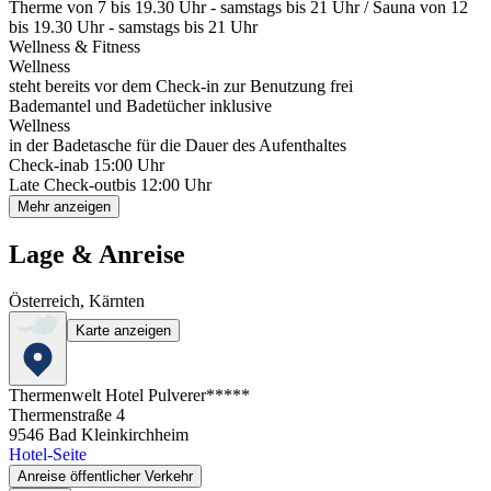
Therme von 7 bis 19.30 Uhr - samstags bis 21 Uhr / Sauna von 12
bis 19.30 Uhr - samstags bis 21 Uhr
Wellness & Fitness
Wellness
steht bereits vor dem Check-in zur Benutzung frei
Bademantel und Badetücher inklusive
Wellness
in der Badetasche für die Dauer des Aufenthaltes
Check-in
ab 15:00 Uhr
Late Check-out
bis 12:00 Uhr
Mehr anzeigen
Lage & Anreise
Österreich, Kärnten
Karte anzeigen
Thermenwelt Hotel Pulverer*****
Thermenstraße 4
9546
Bad Kleinkirchheim
Hotel-Seite
Anreise öffentlicher Verkehr