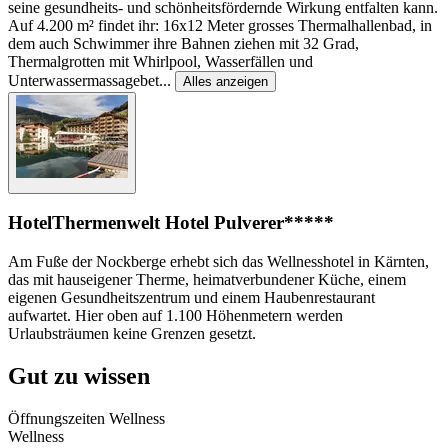
seine gesundheits- und schönheitsfördernde Wirkung entfalten kann.
Auf 4.200 m² findet ihr: 16x12 Meter grosses Thermalhallenbad, in
dem auch Schwimmer ihre Bahnen ziehen mit 32 Grad,
Thermalgrotten mit Whirlpool, Wasserfällen und
Unterwassermassagebet
...
Alles anzeigen
Hotel
Thermenwelt Hotel Pulverer*****
Am Fuße der Nockberge erhebt sich das Wellnesshotel in Kärnten,
das mit hauseigener Therme, heimatverbundener Küche, einem
eigenen Gesundheitszentrum und einem Haubenrestaurant
aufwartet. Hier oben auf 1.100 Höhenmetern werden
Urlaubsträumen keine Grenzen gesetzt.
Gut zu wissen
Öffnungszeiten Wellness
Wellness