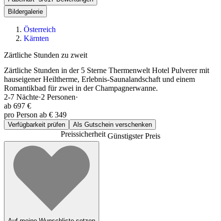
Bildergalerie
Österreich
Kärnten
Zärtliche Stunden zu zweit
Zärtliche Stunden in der 5 Sterne Thermenwelt Hotel Pulverer mit
hauseigener Heiltherme, Erlebnis-Saunalandschaft und einem
Romantikbad für zwei in der Champagnerwanne.
2-7
Nächte
·
2
Personen
·
ab
697 €
pro Person ab € 349
Verfügbarkeit prüfen
Als Gutschein verschenken
Preissicherheit
Günstigster Preis
Auf meine Wunschliste setzen