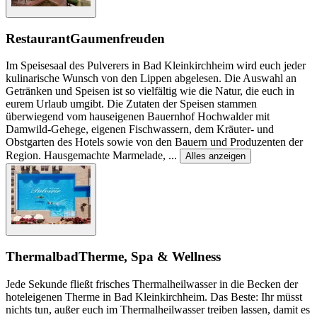
Restaurant
Gaumenfreuden
Im Speisesaal des Pulverers in Bad Kleinkirchheim wird euch jeder
kulinarische Wunsch von den Lippen abgelesen. Die Auswahl an
Getränken und Speisen ist so vielfältig wie die Natur, die euch in
eurem Urlaub umgibt. Die Zutaten der Speisen stammen
überwiegend vom hauseigenen Bauernhof Hochwalder mit
Damwild-Gehege, eigenen Fischwassern, dem Kräuter- und
Obstgarten des Hotels sowie von den Bauern und Produzenten der
Region. Hausgemachte Marmelade,
...
Alles anzeigen
Thermalbad
Therme, Spa & Wellness
Jede Sekunde fließt frisches Thermalheilwasser in die Becken der
hoteleigenen Therme in Bad Kleinkirchheim. Das Beste: Ihr müsst
nichts tun, außer euch im Thermalheilwasser treiben lassen, damit es