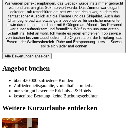
Wir wurden perfekt empfangen, das Gebäck wurde ins zimmer gebracht
während uns ein glas Sekt serviert wurde. Das Zimmer war elegant
dekoriert, mit rosenblüten am bett welches riesig war, zu dem ein
fantastischer Ausblick auf die Therme und das Skigebiet. Auch das
Champagnerbad war etwas ganz besonderes für sinnliche momente,
sowie das romantische dinner mit 6 Gängen am Abend. Das Personal
war super aufmerksam und freundlich. Wir fühlten uns vom ersten
Schritt ins Hotel an wohl. Ich werde es jeden empfehlen. Top service
von buchen bis zum auschecken - die Organisation- der Empfang- das
Essen - der Wellnessbereich- Ruhe und Entspannung - usw ... Sowas
sollte sich jeder mal gönnen
Alle Bewertungen anzeigen
Angebot buchen
über 420'000 zufriedene Kunden
Zufriedenheitsgarantie, vorteilhaft stornierbar
nur sehr gut bewertete Erlebnisse & Hotels
kostenlose Beratung, keine Buchungsgebühren
Weitere Kurzurlaube entdecken