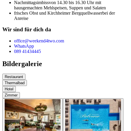
Nachmittagsimbiss
von 14.30 bis 16.30 Uhr mit
hausgemachten Mehlspeisen, Suppen und Salaten
frisches Obst und Kirchheimer Bergquellwasser
bei der
Anreise
Wir sind für dich da
office@weekend4two.com
WhatsApp
089 41434445
Bildergalerie
Restaurant
Thermalbad
Hotel
Zimmer