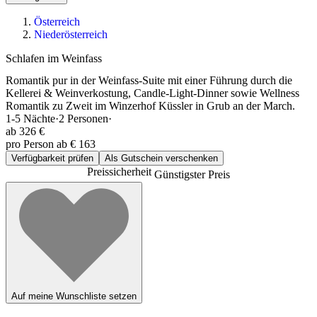
Österreich
Niederösterreich
Schlafen im Weinfass
Romantik pur in der Weinfass-Suite mit einer Führung durch die
Kellerei & Weinverkostung, Candle-Light-Dinner sowie Wellness
Romantik zu Zweit im Winzerhof Küssler in Grub an der March.
1-5
Nächte
·
2
Personen
·
ab
326 €
pro Person ab € 163
Verfügbarkeit prüfen
Als Gutschein verschenken
Preissicherheit
Günstigster Preis
Auf meine Wunschliste setzen