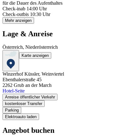
für die Dauer des Aufenthaltes
Check-in
ab 14:00 Uhr
Check-out
bis 10:30 Uhr
Mehr anzeigen
Lage & Anreise
Österreich, Niederösterreich
Karte anzeigen
Winzerhof Küssler, Weinviertel
Ebenthalerstraße 45
2262
Grub an der March
Hotel-Seite
Anreise öffentlicher Verkehr
kostenloser Transfer
Parking
Elektroauto laden
Angebot buchen