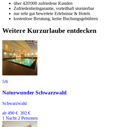
über 420'000 zufriedene Kunden
Zufriedenheitsgarantie, vorteilhaft stornierbar
nur sehr gut bewertete Erlebnisse & Hotels
kostenlose Beratung, keine Buchungsgebühren
Weitere Kurzurlaube entdecken
5
/6
Naturwunder Schwarzwald
Schwarzwald
ab
490 €
392 €
1
Nacht
·
2
Personen