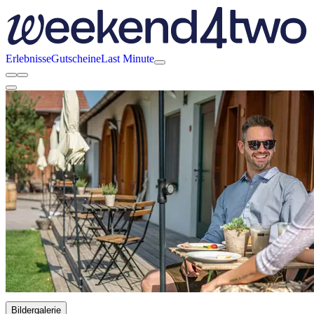
Erlebnisse
Gutscheine
Last Minute
Bildergalerie