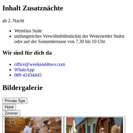
Inhalt Zusatznächte
ab 2. Nacht
Weinfass Suite
umfangreiches Verwöhnfrühstück
in der Weinviertler Stubn
oder auf der Sonnenterrasse von 7.30 bis 10 Uhr
Wir sind für dich da
office@weekend4two.com
WhatsApp
089 41434445
Bildergalerie
Private Spa
Hotel
Zimmer