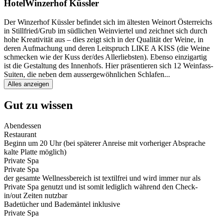
Hotel
Winzerhof Küssler
Der Winzerhof Küssler befindet sich im ältesten Weinort Österreichs
in Stillfried/Grub im südlichen Weinviertel und zeichnet sich durch
hohe Kreativität aus – dies zeigt sich in der Qualität der Weine, in
deren Aufmachung und deren Leitspruch LIKE A KISS (die Weine
schmecken wie der Kuss der/des Allerliebsten). Ebenso einzigartig
ist die Gestaltung des Innenhofs. Hier präsentieren sich 12 Weinfass-
Suiten, die neben dem aussergewöhnlichen Schlafen
...
Alles anzeigen
Gut zu wissen
Abendessen
Restaurant
Beginn um 20 Uhr (bei späterer Anreise mit vorheriger Absprache
kalte Platte möglich)
Private Spa
Private Spa
der gesamte Wellnessbereich ist textilfrei und wird immer nur als
Private Spa genutzt und ist somit lediglich während den Check-
in/out Zeiten nutzbar
Badetücher und Bademäntel inklusive
Private Spa