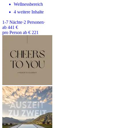
Wellnessbereich
4 weitere Inhalte
1-7
Nächte
·
2
Personen
·
ab
441 €
pro Person ab € 221