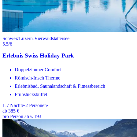
Schweiz
Luzern-Vierwaldstättersee
5.5
/6
Erlebnis Swiss Holiday Park
Doppelzimmer Comfort
Römisch-Irisch Therme
Erlebnisbad, Saunalandschaft & Fitnessbereich
Frühstücksbuffet
1-7
Nächte
·
2
Personen
·
ab
385 €
pro Person ab € 193