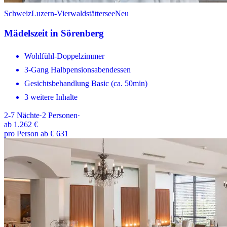
Schweiz
Luzern-Vierwaldstättersee
Neu
Mädelszeit in Sörenberg
Wohlfühl-Doppelzimmer
3-Gang Halbpensionsabendessen
Gesichtsbehandlung Basic (ca. 50min)
3 weitere Inhalte
2-7
Nächte
·
2
Personen
·
ab
1.262 €
pro Person ab € 631