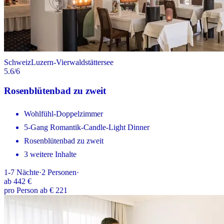
Schweiz
Luzern-Vierwaldstättersee
5.6
/6
Rosenblütenbad zu zweit
Wohlfühl-Doppelzimmer
5-Gang Romantik-Candle-Light Dinner
Rosenblütenbad zu zweit
3 weitere Inhalte
1-7
Nächte
·
2
Personen
·
ab
442 €
pro Person ab € 221