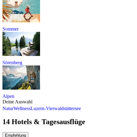
Sommer
Sörenberg
Alpen
Deine Auswahl
Natur
Wellness
Luzern-Vierwaldstättersee
14 Hotels & Tagesausflüge
Empfehlung