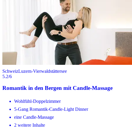
Schweiz
Luzern-Vierwaldstättersee
5.2
/6
Romantik in den Bergen mit Candle-Massage
Wohlfühl-Doppelzimmer
5-Gang Romantik-Candle-Light Dinner
eine Candle-Massage
2 weitere Inhalte