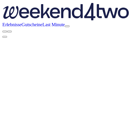
Erlebnisse
Gutscheine
Last Minute