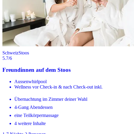
Schweiz
Stoos
5.7
/6
Freundinnen auf dem Stoos
Aussenwhirlpool
Wellness vor Check-in & nach Check-out inkl.
Übernachtung im Zimmer deiner Wahl
4-Gang Abendessen
eine Teilkörpermassage
4 weitere Inhalte