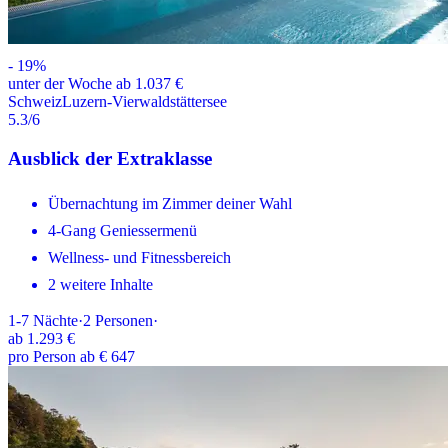
-
19
%
unter der Woche ab 1.037 €
Schweiz
Luzern-Vierwaldstättersee
5.3
/6
Ausblick der Extraklasse
Übernachtung im Zimmer deiner Wahl
4-Gang Geniessermenü
Wellness- und Fitnessbereich
2 weitere Inhalte
1-7
Nächte
·
2
Personen
·
ab
1.293 €
pro Person ab € 647