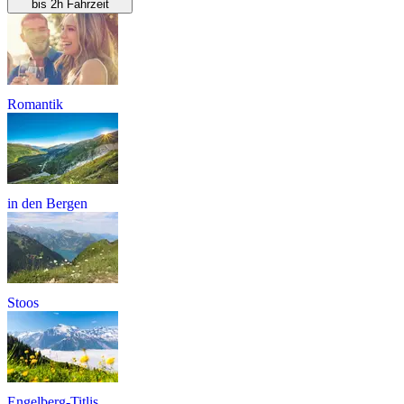
bis 2h Fahrzeit
Romantik
in den Bergen
Stoos
Engelberg-Titlis