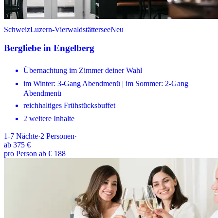
Schweiz
Luzern-Vierwaldstättersee
Neu
Bergliebe in Engelberg
Übernachtung im Zimmer deiner Wahl
im Winter: 3-Gang Abendmenü | im Sommer: 2-Gang
Abendmenü
reichhaltiges Frühstücksbuffet
2 weitere Inhalte
1-7
Nächte
·
2
Personen
·
ab
375 €
pro Person ab € 188