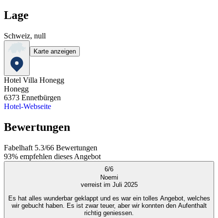
Lage
Schweiz, null
Karte anzeigen
Hotel Villa Honegg
Honegg
6373
Ennetbürgen
Hotel-Webseite
Bewertungen
Fabelhaft
5.3
/
6
6
Bewertungen
93%
empfehlen dieses Angebot
6
/
6
Noemi
verreist im Juli 2025
Es hat alles wunderbar geklappt und es war ein tolles Angebot, welches
wir gebucht haben. Es ist zwar teuer, aber wir konnten den Aufenthalt
richtig geniessen.