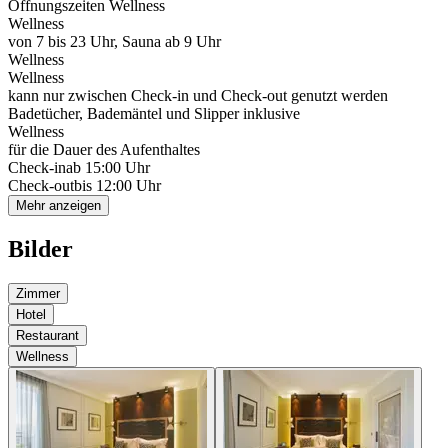
Öffnungszeiten Wellness
Wellness
von 7 bis 23 Uhr, Sauna ab 9 Uhr
Wellness
Wellness
kann nur zwischen Check-in und Check-out genutzt werden
Badetücher, Bademäntel und Slipper inklusive
Wellness
für die Dauer des Aufenthaltes
Check-in
ab 15:00 Uhr
Check-out
bis 12:00 Uhr
Mehr anzeigen
Bilder
Zimmer
Hotel
Restaurant
Wellness