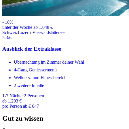
-
18
%
unter der Woche ab 1.048 €
Schweiz
Luzern-Vierwaldstättersee
5.3
/6
Ausblick der Extraklasse
Übernachtung im Zimmer deiner Wahl
4-Gang Geniessermenü
Wellness- und Fitnessbereich
2 weitere Inhalte
1-7
Nächte
·
2
Personen
·
ab
1.293 €
pro Person ab € 647
Gut zu wissen