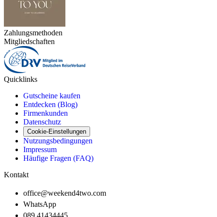
Zahlungsmethoden
Mitgliedschaften
Quicklinks
Gutscheine kaufen
Entdecken (Blog)
Firmenkunden
Datenschutz
Cookie-Einstellungen
Nutzungsbedingungen
Impressum
Häufige Fragen (FAQ)
Kontakt
office@weekend4two.com
WhatsApp
089 41434445