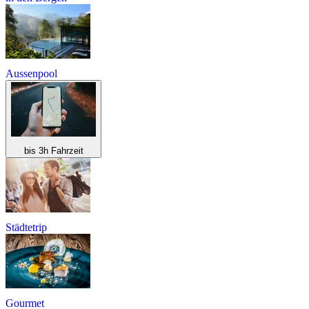
Aussenpool
bis 3h Fahrzeit
Städtetrip
Gourmet