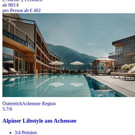
ab
983 €
pro Person ab € 492
Österreich
Achensee Region
5.7
/6
Alpiner Lifestyle am Achensee
3/4 Pension