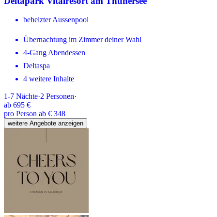
Deltapark Vitalresort am Thunersee
beheizter Aussenpool
Übernachtung im Zimmer deiner Wahl
4-Gang Abendessen
Deltaspa
4 weitere Inhalte
1-7
Nächte
·
2
Personen
·
ab
695 €
pro Person ab € 348
weitere Angebote anzeigen