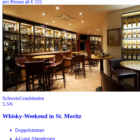
pro Person ab € 151
Schweiz
Graubünden
5.5
/6
Whisky-Weekend in St. Moritz
Doppelzimmer
4-Gang Abendessen