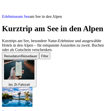
Erlebnisse
am See
am See in den Alpen
Kurztrip am See
in den Alpen
Kurztrips am See, besondere Natur-Erlebnisse und ausgewählte
Hotels in den Alpen – für entspannte Auszeiten zu zweit. Buchen
oder als Gutschein verschenken.
Reisedatum
Reisedauer
Filter
bis 2h Fahrzeit