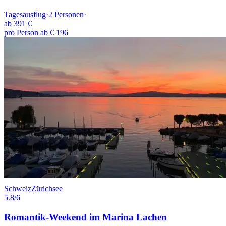
Tagesausflug
·
2
Personen
·
ab
391 €
pro Person ab € 196
Schweiz
Zürichsee
5.8
/6
Romantik-Weekend im Marina Lachen