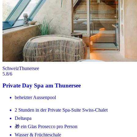
Schweiz
Thunersee
5.8
/6
Private Day Spa am Thunersee
beheizter Aussenpool
2 Stunden in der Private Spa-Suite Swiss-Chalet
Deltaspa
🎁 ein Glas Prosecco pro Person
Wasser & Früchteschale