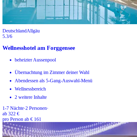
Deutschland
Allgäu
5.3
/6
Wellnesshotel am Forggensee
beheizter Aussenpool
Übernachtung im Zimmer deiner Wahl
Abendessen als 5-Gang-Auswahl-Menü
Wellnessbereich
2 weitere Inhalte
1-7
Nächte
·
2
Personen
·
ab
322 €
pro Person ab € 161