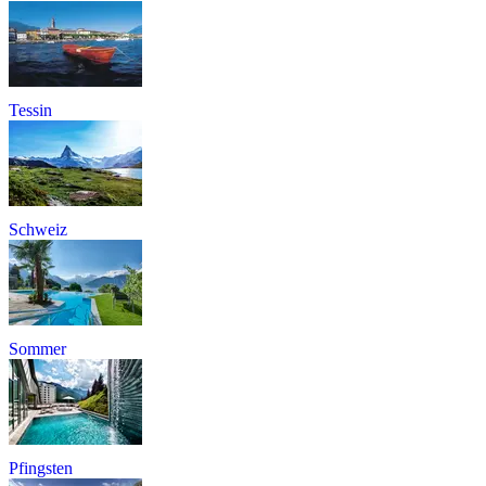
Tessin
Schweiz
Sommer
Pfingsten