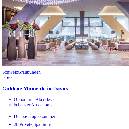
Schweiz
Graubünden
5.5
/6
Goldene Momente in Davos
Option: mit Abendessen
beheizter Aussenpool
Deluxe Doppelzimmer
2h Private Spa Suite