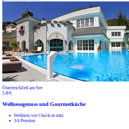
Österreich
Zell am See
5.8
/6
Wellnessgenuss und Gourmetküche
Wellness vor Check-in inkl.
3/4 Pension