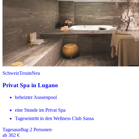
Schweiz
Tessin
Neu
Privat Spa in Lugano
beheizter Aussenpool
eine Stunde im Privat Spa
Tageseintritt in den Wellness Club Sassa
Tagesausflug
·
2
Personen
·
ab
302 €