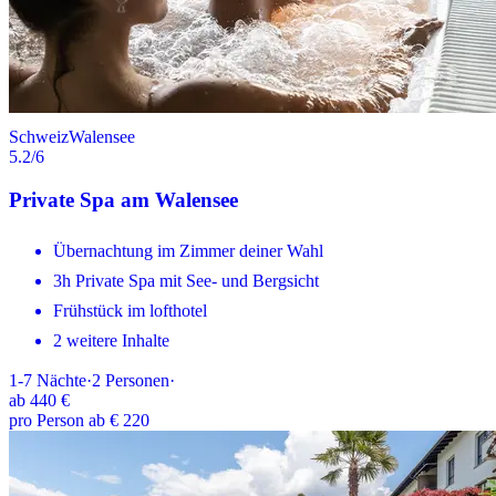
Schweiz
Walensee
5.2
/6
Private Spa am Walensee
Übernachtung im Zimmer deiner Wahl
3h Private Spa mit See- und Bergsicht
Frühstück im lofthotel
2 weitere Inhalte
1-7
Nächte
·
2
Personen
·
ab
440 €
pro Person ab € 220