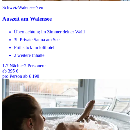
Schweiz
Walensee
Neu
Auszeit am Walensee
Übernachtung im Zimmer deiner Wahl
3h Private Sauna am See
Frühstück im lofthotel
2 weitere Inhalte
1-7
Nächte
·
2
Personen
·
ab
395 €
pro Person ab € 198