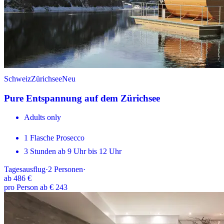
Schweiz
Zürichsee
Neu
Pure Entspannung auf dem Zürichsee
Adults only
1 Flasche Prosecco
3 Stunden ab 9 Uhr bis 12 Uhr
Tagesausflug
·
2
Personen
·
ab
486 €
pro Person ab € 243