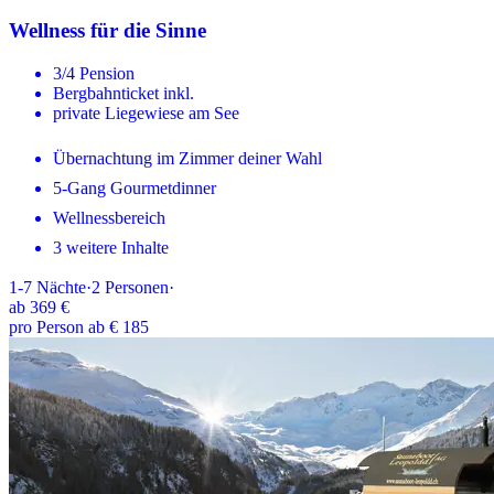
Wellness für die Sinne
3/4 Pension
Bergbahnticket inkl.
private Liegewiese am See
Übernachtung im Zimmer deiner Wahl
5-Gang Gourmetdinner
Wellnessbereich
3 weitere Inhalte
1-7
Nächte
·
2
Personen
·
ab
369 €
pro Person ab € 185