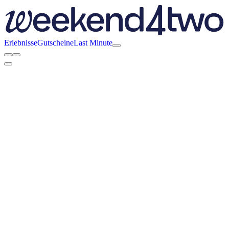
Erlebnisse
Gutscheine
Last Minute