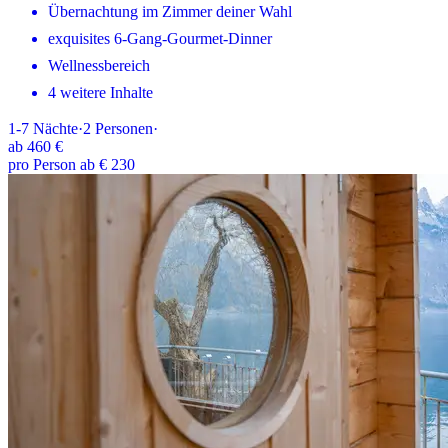
Übernachtung im Zimmer deiner Wahl
exquisites 6-Gang-Gourmet-Dinner
Wellnessbereich
4 weitere Inhalte
1-7
Nächte
·
2
Personen
·
ab
460 €
pro Person ab € 230