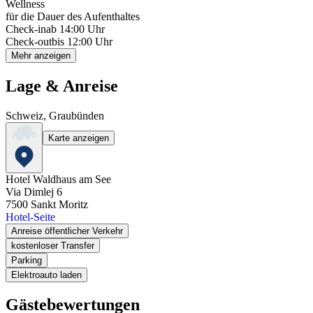
Wellness
für die Dauer des Aufenthaltes
Check-in
ab 14:00 Uhr
Check-out
bis 12:00 Uhr
Mehr anzeigen
Lage & Anreise
Schweiz, Graubünden
Karte anzeigen
Hotel Waldhaus am See
Via Dimlej 6
7500
Sankt Moritz
Hotel-Seite
Anreise öffentlicher Verkehr
kostenloser Transfer
Parking
Elektroauto laden
Gästebewertungen