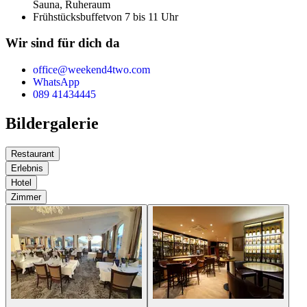
Sauna, Ruheraum
Frühstücksbuffet
von 7 bis 11 Uhr
Wir sind für dich da
office@weekend4two.com
WhatsApp
089 41434445
Bildergalerie
Restaurant
Erlebnis
Hotel
Zimmer