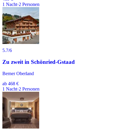
1
Nacht
·
2
Personen
5.7
/6
Zu zweit in Schönried-Gstaad
Berner Oberland
ab
468 €
1
Nacht
·
2
Personen