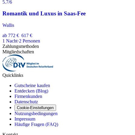
5.7
/6
Romantik und Luxus in Saas-Fee
Wallis
ab
772 €
617 €
1
Nacht
·
2
Personen
Zahlungsmethoden
Mitgliedschaften
Quicklinks
Gutscheine kaufen
Entdecken (Blog)
Firmenkunden
Datenschutz
Cookie-Einstellungen
Nutzungsbedingungen
Impressum
Häufige Fragen (FAQ)
Kontakt