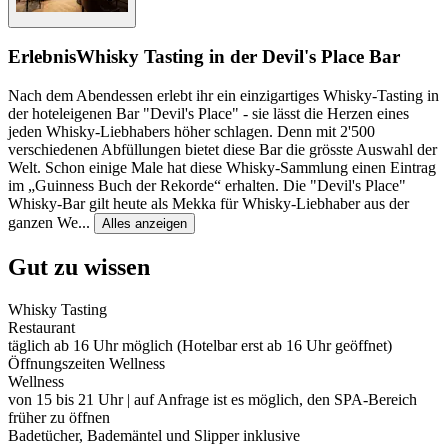
Erlebnis
Whisky Tasting in der Devil's Place Bar
Nach dem Abendessen erlebt ihr ein einzigartiges Whisky-Tasting in
der hoteleigenen Bar "Devil's Place" - sie lässt die Herzen eines
jeden Whisky-Liebhabers höher schlagen. Denn mit 2'500
verschiedenen Abfüllungen bietet diese Bar die grösste Auswahl der
Welt. Schon einige Male hat diese Whisky-Sammlung einen Eintrag
im „Guinness Buch der Rekorde“ erhalten. Die "Devil's Place"
Whisky-Bar gilt heute als Mekka für Whisky-Liebhaber aus der
ganzen We
...
Alles anzeigen
Gut zu wissen
Whisky Tasting
Restaurant
täglich ab 16 Uhr möglich (Hotelbar erst ab 16 Uhr geöffnet)
Öffnungszeiten Wellness
Wellness
von 15 bis 21 Uhr | auf Anfrage ist es möglich, den SPA-Bereich
früher zu öffnen
Badetücher, Bademäntel und Slipper inklusive