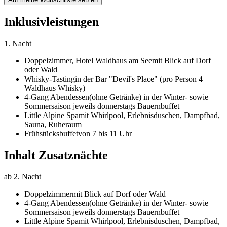
Inklusivleistungen
1. Nacht
Doppelzimmer,
Hotel Waldhaus am See
mit Blick auf Dorf
oder Wald
Whisky-Tasting
in der Bar "Devil's Place" (pro Person 4
Waldhaus Whisky)
4-Gang Abendessen
(ohne Getränke) in der Winter- sowie
Sommersaison jeweils donnerstags Bauernbuffet
Little Alpine Spa
mit Whirlpool, Erlebnisduschen, Dampfbad,
Sauna, Ruheraum
Frühstücksbuffet
von 7 bis 11 Uhr
Inhalt Zusatznächte
ab 2. Nacht
Doppelzimmer
mit Blick auf Dorf oder Wald
4-Gang Abendessen
(ohne Getränke) in der Winter- sowie
Sommersaison jeweils donnerstags Bauernbuffet
Little Alpine Spa
mit Whirlpool, Erlebnisduschen, Dampfbad,