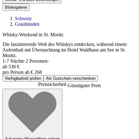
Bildergalerie
Schweiz
Graubünden
Whisky-Weekend in St. Moritz
Die faszinierende Welt des Whiskys entdecken, während einem
Aufenthalt mit Übernachtung im Hotel Waldhaus am See in St.
Moritz.
1-7
Nächte
·
2
Personen
·
ab
536 €
pro Person ab € 268
Verfügbarkeit prüfen
Als Gutschein verschenken
Preissicherheit
Günstigster Preis
Auf meine Wunschliste setzen