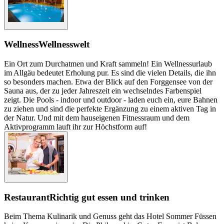
Wellness
Wellnesswelt
Ein Ort zum Durchatmen und Kraft sammeln! Ein Wellnessurlaub
im Allgäu bedeutet Erholung pur. Es sind die vielen Details, die ihn
so besonders machen. Etwa der Blick auf den Forggensee von der
Sauna aus, der zu jeder Jahreszeit ein wechselndes Farbenspiel
zeigt. Die Pools - indoor und outdoor - laden euch ein, eure Bahnen
zu ziehen und sind die perfekte Ergänzung zu einem aktiven Tag in
der Natur. Und mit dem hauseigenen Fitnessraum und dem
Aktivprogramm lauft ihr zur Höchstform auf!
Restaurant
Richtig gut essen und trinken
Beim Thema Kulinarik und Genuss geht das Hotel Sommer Füssen