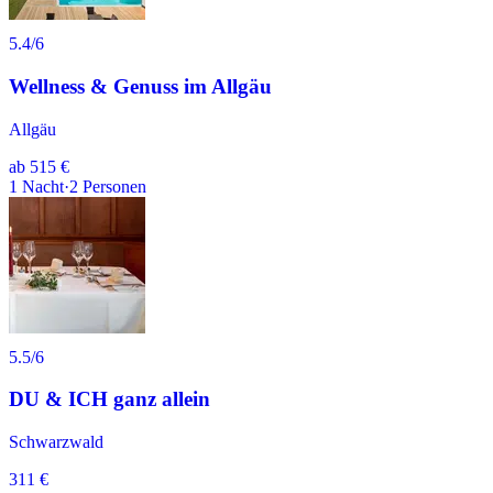
5.4
/6
Wellness & Genuss im Allgäu
Allgäu
ab
515 €
1
Nacht
·
2
Personen
5.5
/6
DU & ICH ganz allein
Schwarzwald
311 €