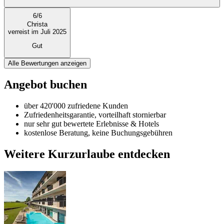
6
/
6
Christa
verreist im Juli 2025
Gut
Alle Bewertungen anzeigen
Angebot buchen
über 420'000 zufriedene Kunden
Zufriedenheitsgarantie, vorteilhaft stornierbar
nur sehr gut bewertete Erlebnisse & Hotels
kostenlose Beratung, keine Buchungsgebühren
Weitere Kurzurlaube entdecken