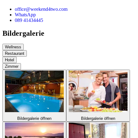
office@weekend4two.com
WhatsApp
089 41434445
Bildergalerie
Wellness
Restaurant
Hotel
Zimmer
Bildergalerie öffnen
Bildergalerie öffnen