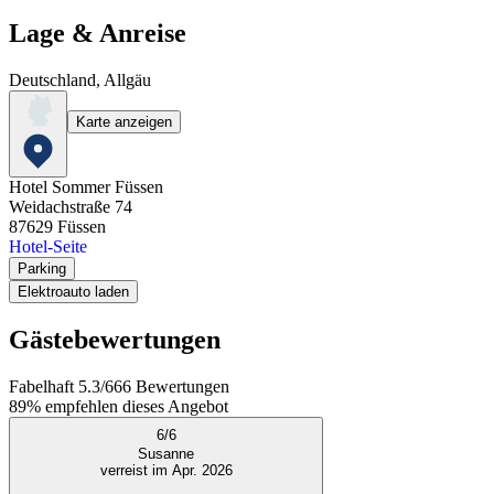
Lage & Anreise
Deutschland, Allgäu
Karte anzeigen
Hotel Sommer Füssen
Weidachstraße 74
87629
Füssen
Hotel-Seite
Parking
Elektroauto laden
Gästebewertungen
Fabelhaft
5.3
/
6
66
Bewertungen
89%
empfehlen dieses Angebot
6
/
6
Susanne
verreist im Apr. 2026