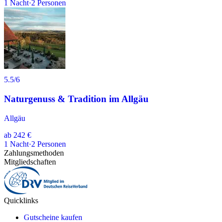
1
Nacht
·
2
Personen
5.5
/6
Naturgenuss & Tradition im Allgäu
Allgäu
ab
242 €
1
Nacht
·
2
Personen
Zahlungsmethoden
Mitgliedschaften
Quicklinks
Gutscheine kaufen