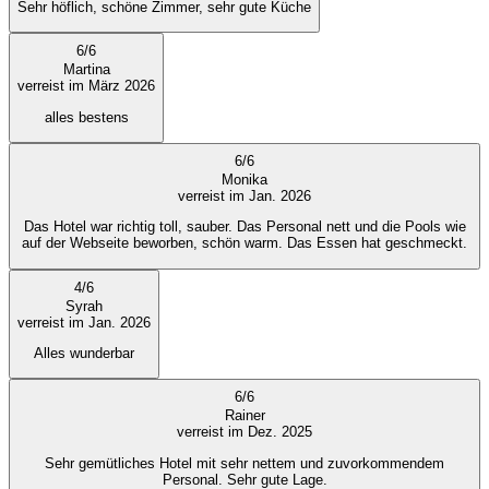
Sehr höflich, schöne Zimmer, sehr gute Küche
6
/
6
Martina
verreist im März 2026
alles bestens
6
/
6
Monika
verreist im Jan. 2026
Das Hotel war richtig toll, sauber. Das Personal nett und die Pools wie
auf der Webseite beworben, schön warm. Das Essen hat geschmeckt.
4
/
6
Syrah
verreist im Jan. 2026
Alles wunderbar
6
/
6
Rainer
verreist im Dez. 2025
Sehr gemütliches Hotel mit sehr nettem und zuvorkommendem
Personal. Sehr gute Lage.