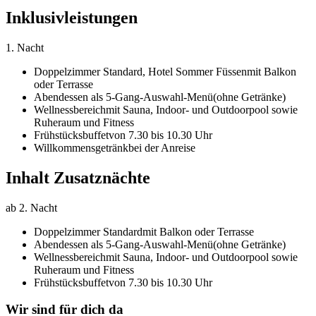
Inklusivleistungen
1. Nacht
Doppelzimmer Standard,
Hotel Sommer Füssen
mit Balkon
oder Terrasse
Abendessen als 5-Gang-Auswahl-Menü
(ohne Getränke)
Wellnessbereich
mit Sauna, Indoor- und Outdoorpool sowie
Ruheraum und Fitness
Frühstücksbuffet
von 7.30 bis 10.30 Uhr
Willkommensgetränk
bei der Anreise
Inhalt Zusatznächte
ab 2. Nacht
Doppelzimmer Standard
mit Balkon oder Terrasse
Abendessen als 5-Gang-Auswahl-Menü
(ohne Getränke)
Wellnessbereich
mit Sauna, Indoor- und Outdoorpool sowie
Ruheraum und Fitness
Frühstücksbuffet
von 7.30 bis 10.30 Uhr
Wir sind für dich da