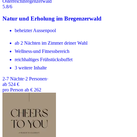
Österreich
Bregenzerwald
5.8
/6
Natur und Erholung im Bregenzerwald
beheizter Aussenpool
ab 2 Nächten im Zimmer deiner Wahl
Wellness-und Fitnessbereich
reichhaltiges Frühstücksbuffet
3 weitere Inhalte
2-7
Nächte
·
2
Personen
·
ab
524 €
pro Person ab € 262