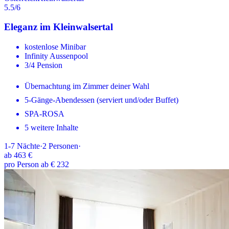
5.5
/6
Eleganz im Kleinwalsertal
kostenlose Minibar
Infinity Aussenpool
3/4 Pension
Übernachtung im Zimmer deiner Wahl
5-Gänge-Abendessen (serviert und/oder Buffet)
SPA-ROSA
5 weitere Inhalte
1-7
Nächte
·
2
Personen
·
ab
463 €
pro Person ab € 232