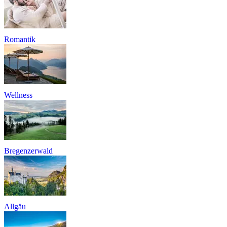
Romantik
Wellness
Bregenzerwald
Allgäu