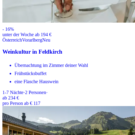
-
16
%
unter der Woche ab 194 €
Österreich
Vorarlberg
Neu
Weinkultur in Feldkirch
Übernachtung im Zimmer deiner Wahl
Frühstücksbuffet
eine Flasche Hauswein
1-7
Nächte
·
2
Personen
·
ab
234 €
pro Person ab € 117