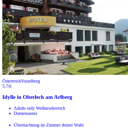
Österreich
Vorarlberg
5.7
/6
Idylle in Oberlech am Arlberg
Adults only Wellnessbereich
Damensauna
Übernachtung im Zimmer deiner Wahl