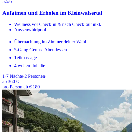
5.5
/6
Aufatmen und Erholen im Kleinwalsertal
Wellness vor Check-in & nach Check-out inkl.
Aussenwhirlpool
Übernachtung im Zimmer deiner Wahl
5-Gang Genuss Abendessen
Teilmassage
4 weitere Inhalte
1-7
Nächte
·
2
Personen
·
ab
360 €
pro Person ab € 180