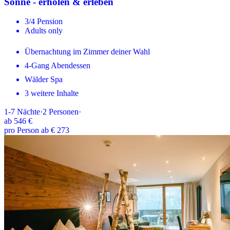
Sonne - erholen & erleben
3/4 Pension
Adults only
Übernachtung im Zimmer deiner Wahl
4-Gang Abendessen
Wälder Spa
3 weitere Inhalte
1-7
Nächte
·
2
Personen
·
ab
546 €
pro Person ab € 273