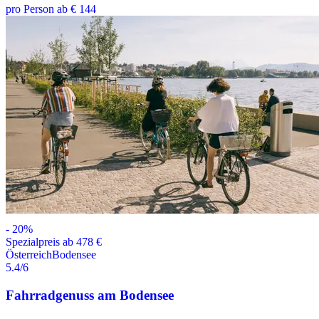
pro Person ab € 144
-
20
%
Spezialpreis ab 478 €
Österreich
Bodensee
5.4
/6
Fahrradgenuss am Bodensee