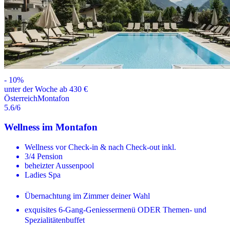
-
10
%
unter der Woche ab 430 €
Österreich
Montafon
5.6
/6
Wellness im Montafon
Wellness vor Check-in & nach Check-out inkl.
3/4 Pension
beheizter Aussenpool
Ladies Spa
Übernachtung im Zimmer deiner Wahl
exquisites 6-Gang-Geniessermenü ODER Themen- und
Spezialitätenbuffet