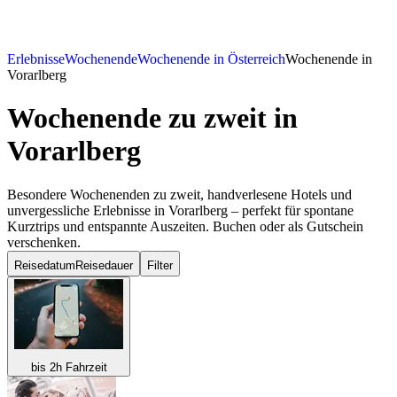
Erlebnisse
Wochenende
Wochenende in Österreich
Wochenende in
Vorarlberg
Wochenende zu zweit
in
Vorarlberg
Besondere Wochenenden zu zweit, handverlesene Hotels und
unvergessliche Erlebnisse in Vorarlberg – perfekt für spontane
Kurztrips und entspannte Auszeiten. Buchen oder als Gutschein
verschenken.
Reisedatum
Reisedauer
Filter
bis 2h Fahrzeit