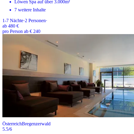
Löwen Spa auf über 3.000m²
7 weitere Inhalte
1-7
Nächte
·
2
Personen
·
ab
480 €
pro Person ab € 240
Österreich
Bregenzerwald
5.5
/6