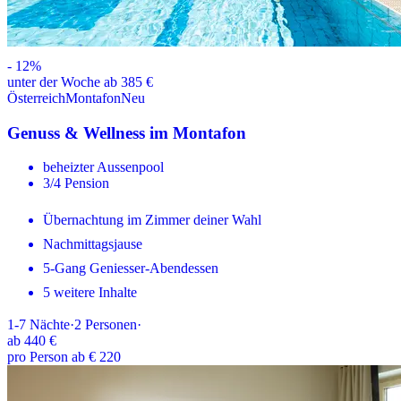
-
12
%
unter der Woche ab 385 €
Österreich
Montafon
Neu
Genuss & Wellness im Montafon
beheizter Aussenpool
3/4 Pension
Übernachtung im Zimmer deiner Wahl
Nachmittagsjause
5-Gang Geniesser-Abendessen
5 weitere Inhalte
1-7
Nächte
·
2
Personen
·
ab
440 €
pro Person ab € 220