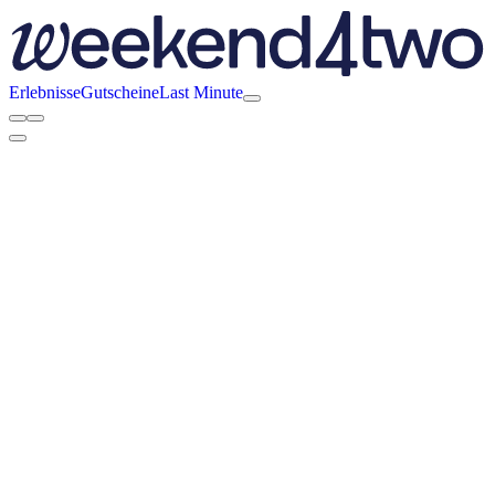
Erlebnisse
Gutscheine
Last Minute