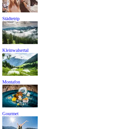
Städtetrip
Kleinwalsertal
Montafon
Gourmet