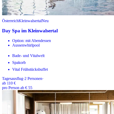
Österreich
Kleinwalsertal
Neu
Day Spa im Kleinwalsertal
Option: mit Abendessen
Aussenwhirlpool
Bade- und Vitalwelt
Spakorb
Vital Frühstücksbuffet
Tagesausflug
·
2
Personen
·
ab
110 €
pro Person ab € 55