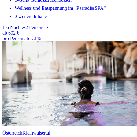
Wellness und Entspannung im "PaaradiesSPA"
2 weitere Inhalte
1-6
Nächte
·
2
Personen
·
ab
692 €
pro Person ab € 346
Österreich
Kleinwalsertal