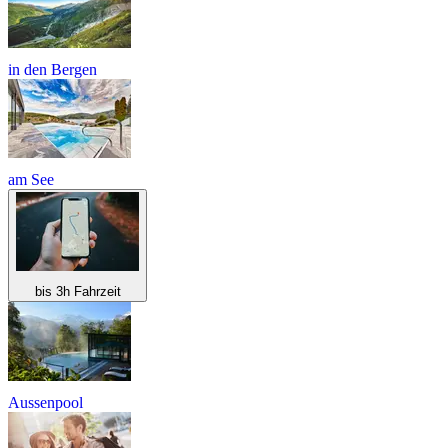
in den Bergen
am See
bis 3h Fahrzeit
Aussenpool