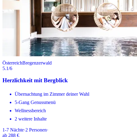
Österreich
Bregenzerwald
5.1
/6
Herzlichkeit mit Bergblick
Übernachtung im Zimmer deiner Wahl
5-Gang Genussmenü
Wellnessbereich
2 weitere Inhalte
1-7
Nächte
·
2
Personen
·
ab
288 €