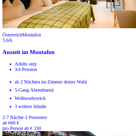
Österreich
Montafon
5.6
/6
Auszeit im Montafon
Adults only
3/4 Pension
ab 2 Nächten im Zimmer deiner Wahl
5-Gang Abendmenü
Wellnessbereich
3 weitere Inhalte
2-7
Nächte
·
2
Personen
·
ab
660 €
pro Person ab € 330