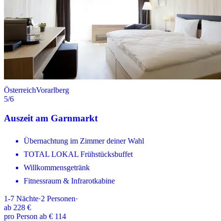
Österreich
Vorarlberg
5
/6
Auszeit am Garnmarkt
Übernachtung im Zimmer deiner Wahl
TOTAL LOKAL Frühstücksbuffet
Willkommensgetränk
Fitnessraum & Infrarotkabine
1-7
Nächte
·
2
Personen
·
ab
228 €
pro Person ab € 114