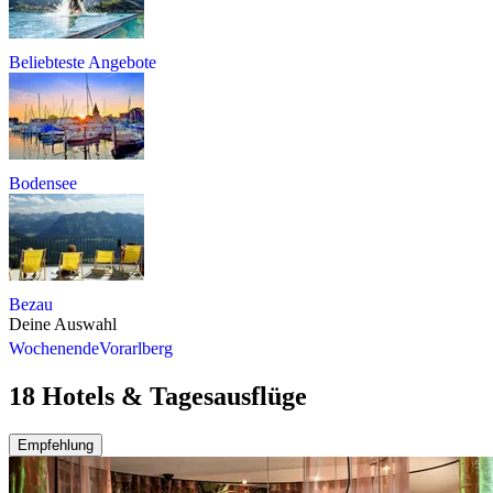
Beliebteste Angebote
Bodensee
Bezau
Deine Auswahl
Wochenende
Vorarlberg
18 Hotels & Tagesausflüge
Empfehlung