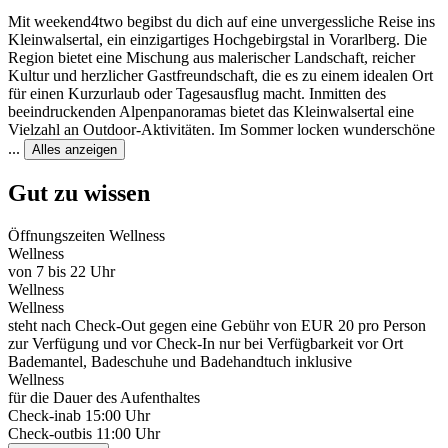
Mit weekend4two begibst du dich auf eine unvergessliche Reise ins
Kleinwalsertal, ein einzigartiges Hochgebirgstal in Vorarlberg. Die
Region bietet eine Mischung aus malerischer Landschaft, reicher
Kultur und herzlicher Gastfreundschaft, die es zu einem idealen Ort
für einen Kurzurlaub oder Tagesausflug macht. Inmitten des
beeindruckenden Alpenpanoramas bietet das Kleinwalsertal eine
Vielzahl an Outdoor-Aktivitäten. Im Sommer locken wunderschöne
...
Alles anzeigen
Gut zu wissen
Öffnungszeiten Wellness
Wellness
von 7 bis 22 Uhr
Wellness
Wellness
steht nach Check-Out gegen eine Gebühr von EUR 20 pro Person
zur Verfügung und vor Check-In nur bei Verfügbarkeit vor Ort
Bademantel, Badeschuhe und Badehandtuch inklusive
Wellness
für die Dauer des Aufenthaltes
Check-in
ab 15:00 Uhr
Check-out
bis 11:00 Uhr