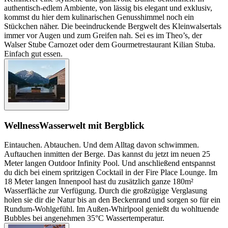
authentisch-edlem Ambiente, von lässig bis elegant und exklusiv,
kommst du hier dem kulinarischen Genusshimmel noch ein
Stückchen näher. Die beeindruckende Bergwelt des Kleinwalsertals
immer vor Augen und zum Greifen nah. Sei es im Theo’s, der
Walser Stube Carnozet oder dem Gourmetrestaurant Kilian Stuba.
Einfach gut essen.
Wellness
Wasserwelt mit Bergblick
Eintauchen. Abtauchen. Und dem Alltag davon schwimmen.
Auftauchen inmitten der Berge. Das kannst du jetzt im neuen 25
Meter langen Outdoor Infinity Pool. Und anschließend entspannst
du dich bei einem spritzigen Cocktail in der Fire Place Lounge. Im
18 Meter langen Innenpool hast du zusätzlich ganze 180m²
Wasserfläche zur Verfügung. Durch die großzügige Verglasung
holen sie dir die Natur bis an den Beckenrand und sorgen so für ein
Rundum-Wohlgefühl. Im Außen-Whirlpool genießt du wohltuende
Bubbles bei angenehmen 35°C Wassertemperatur.