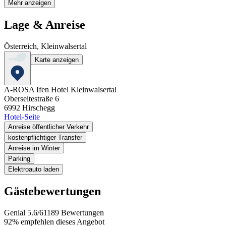
Mehr anzeigen
Lage & Anreise
Österreich, Kleinwalsertal
Karte anzeigen
A-ROSA Ifen Hotel Kleinwalsertal
Oberseitestraße 6
6992
Hirschegg
Hotel-Seite
Anreise öffentlicher Verkehr
kostenpflichtiger Transfer
Anreise im Winter
Parking
Elektroauto laden
Gästebewertungen
Genial
5.6
/
6
1189
Bewertungen
92%
empfehlen dieses Angebot