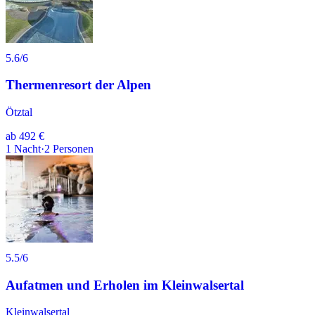
5.6
/6
Thermenresort der Alpen
Ötztal
ab
492 €
1
Nacht
·
2
Personen
5.5
/6
Aufatmen und Erholen im Kleinwalsertal
Kleinwalsertal