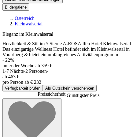
Bildergalerie
Österreich
Kleinwalsertal
Eleganz im Kleinwalsertal
Herzlichkeit & Stil im 5 Sterne A-ROSA Ifen Hotel Kleinwalsertal.
Das einzigartige Wellness Hotel befindet sich im Kleinwalsertal in
Vorarlberg & bietet ein umfangreiches Aktivitätenprogramm.
-
22
%
unter der Woche ab 359 €
1-7
Nächte
·
2
Personen
·
ab
463 €
pro Person ab € 232
Verfügbarkeit prüfen
Als Gutschein verschenken
Preissicherheit
Günstigster Preis