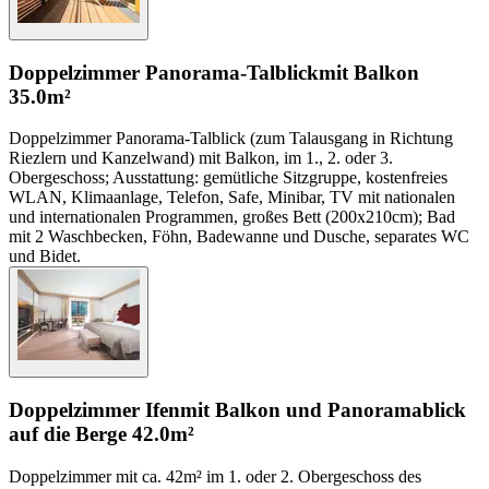
Doppelzimmer Panorama-Talblick
mit Balkon
35.0m²
Doppelzimmer Panorama-Talblick (zum Talausgang in Richtung
Riezlern und Kanzelwand) mit Balkon, im 1., 2. oder 3.
Obergeschoss; Ausstattung: gemütliche Sitzgruppe, kostenfreies
WLAN, Klimaanlage, Telefon, Safe, Minibar, TV mit nationalen
und internationalen Programmen, großes Bett (200x210cm); Bad
mit 2 Waschbecken, Föhn, Badewanne und Dusche, separates WC
und Bidet.
Doppelzimmer Ifen
mit Balkon und Panoramablick
auf die Berge
42.0m²
Doppelzimmer mit ca. 42m² im 1. oder 2. Obergeschoss des