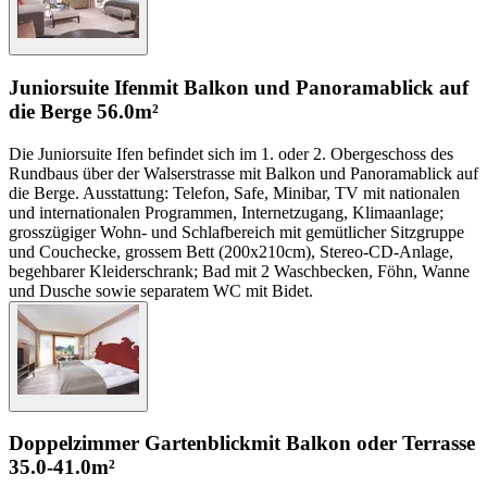
Juniorsuite Ifen
mit Balkon und Panoramablick auf
die Berge
56.0m²
Die Juniorsuite Ifen befindet sich im 1. oder 2. Obergeschoss des
Rundbaus über der Walserstrasse mit Balkon und Panoramablick auf
die Berge. Ausstattung: Telefon, Safe, Minibar, TV mit nationalen
und internationalen Programmen, Internetzugang, Klimaanlage;
grosszügiger Wohn- und Schlafbereich mit gemütlicher Sitzgruppe
und Couchecke, grossem Bett (200x210cm), Stereo-CD-Anlage,
begehbarer Kleiderschrank; Bad mit 2 Waschbecken, Föhn, Wanne
und Dusche sowie separatem WC mit Bidet.
Doppelzimmer Gartenblick
mit Balkon oder Terrasse
35.0-41.0m²