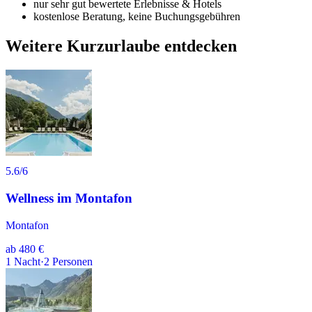
nur sehr gut bewertete Erlebnisse & Hotels
kostenlose Beratung, keine Buchungsgebühren
Weitere Kurzurlaube entdecken
5.6
/6
Wellness im Montafon
Montafon
ab
480 €
1
Nacht
·
2
Personen