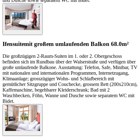
und Dusche sowie separatem WC mit Bidet.
Ifensuite
mit großem umlaufenden Balkon
68.0m²
Die großzügigen 2-Raum-Suiten im 1. oder 2. Obergeschoss
befinden sich im Rundbau über der Walserstraße und verfügen über
große umlaufende Balkone. Ausstattung: Telefon, Safe, Minibar, TV
mit nationalen und internationalen Programmen, Internetzugang,
Klimaanlage; grosszügiger Wohn- und Schlafbereich mit
gemütlicher Sitzgruppe und Couchecke, grossem Bett (200x210cm),
Kaffemaschine, begehbarer Kleiderschrank; Bad mit 2
Waschbecken, Föhn, Wanne und Dusche sowie separatem WC mit
Bidet.