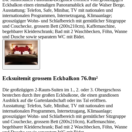
Eckbalkon einen einmaligen Panoramablick auf die Walser Berge.
Ausstattung: Telefon, Safe, Minibar, TV mit nationalen und
internationalen Programmen, Internetzugang, Klimaanlage;
grosszügiger Wohn- und Schlafbereich mit gemütlicher Sitzgruppe
und Couchecke, grossem Bett (200x210cm), Kaffemaschine,
begehbarer Kleiderschrank; Bad mit 2 Waschbecken, Föhn, Wanne
und Dusche sowie separatem WC mit Bidet.
Ecksuite
mit grossem Eckbalkon
76.0m²
Die großzügigen 2-Raum-Suiten im 1., 2. oder 3. Obergeschoss
bestechen durch ihre großen Eckbalkone, die einen grandiosen
Ausblick auf die Gartenlandschaft oder ins Tal eröffnen.
Ausstattung: Telefon, Safe, Minibar, TV mit nationalen und
internationalen Programmen, Internetzugang, Klimaanlage;
grosszügiger Wohn- und Schlafbereich mit gemütlicher Sitzgruppe
und Couchecke, grossem Bett (200x210cm), Kaffemaschine,
begehbarer Kleiderschrank; Bad mit 2 Waschbecken, Föhn, Wanne