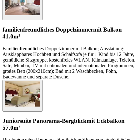
familienfreundliches Doppelzimmer
mit Balkon
41.0m²
Familienfreundliches Doppelzimmer mit Balkon; Ausstattung:
Ausklappbares Hochbett und Schalfsofa je für 1 Kind bis 12 Jahre,
gemütliche Sitzgruppe, kostenfreies WLAN, Klimaanlage, Telefon,
Safe, Minibar, TV mit nationalen und internationalen Programmen,
großes Bett (200x210cm); Bad mit 2 Waschbecken, Föhn,
Badewanne und separate Dusche.
Juniorsuite Panorama-Bergblick
mit Eckbalkon
57.0m²
Die Juniorsuiten Panorama-Bergblick eröffnen vom großzügigen