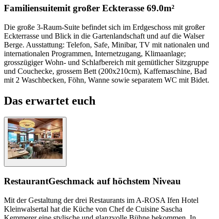
Familiensuite
mit großer Eckterasse
69.0m²
Die große 3-Raum-Suite befindet sich im Erdgeschoss mit großer
Eckterrasse und Blick in die Gartenlandschaft und auf die Walser
Berge. Ausstattung: Telefon, Safe, Minibar, TV mit nationalen und
internationalen Programmen, Internetzugang, Klimaanlage;
grosszügiger Wohn- und Schlafbereich mit gemütlicher Sitzgruppe
und Couchecke, grossem Bett (200x210cm), Kaffemaschine, Bad
mit 2 Waschbecken, Föhn, Wanne sowie separatem WC mit Bidet.
Das erwartet euch
Restaurant
Geschmack auf höchstem Niveau
Mit der Gestaltung der drei Restaurants im A-ROSA Ifen Hotel
Kleinwalsertal hat die Küche von Chef de Cuisine Sascha
Kemmerer eine stylische und glanzvolle Bühne bekommen. In