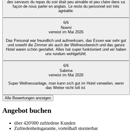
des serveurs du repas du soir était peu aimable et peu claire dans sa
façon de nous parler en anglais. Le reste du personnel est très
agréable.
6
/
6
Noemi
verreist im Mai 2026
Das Personal war freundlich und aufmerksam, das Essen war sehr gut
und sowohl die Zimmer als auch der Wellnessbereich und das ganze
Hotel waren schön gestaltet. Alles hat super funktioniert und wir haben
uns rundum wohlgefühlt.
6
/
6
Sabrina
verreist im Mai 2026
Super Wellnessanlage, man kann sich gut im Hotel verweilen, wenn
das Wetter nicht toll ist.
Alle Bewertungen anzeigen
Angebot buchen
über 420'000 zufriedene Kunden
Zufriedenheitsgarantie, vorteilhaft stornierbar