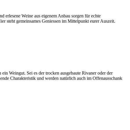
 und erlesene Weine aus eigenem Anbau sorgen für echte
er steht gemeinsames Geniessen im Mittelpunkt eurer Auszeit.
h ein Weingut. Sei es der trocken ausgebaute Rivaner oder der
nnende Charakteristik und werden natürlich auch im Offenausschank