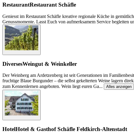
Restaurant
Restaurant Schäfle
Geniesst im Restaurant Schäfle kreative regionale Küche in gemütlic
Genussmomente. Lasst Euch von aufmerksamem Service begleiten und 
Diverses
Weingut & Weinkeller
Der Weinberg am Ardetzenberg ist seit Generationen im Familienbesitz
fruchtige Blaue Burgunder – die selbst gekelterten Weine lagern dir
zum Kennenlernen angeboten. Wein liegt euren Ga
...
Alles anzeigen
Hotel
Hotel & Gasthof Schäfle Feldkirch-Altenstadt