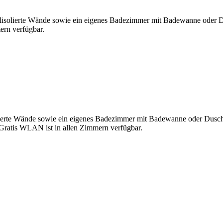
lisolierte Wände sowie ein eigenes Badezimmer mit Badewanne oder D
ern verfügbar.
lierte Wände sowie ein eigenes Badezimmer mit Badewanne oder Dusch
 Gratis WLAN ist in allen Zimmern verfügbar.