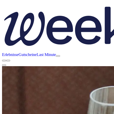
Erlebnisse
Gutscheine
Last Minute