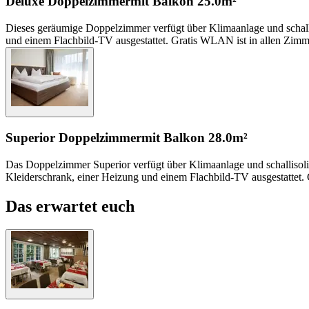
Deluxe Doppelzimmer
mit Balkon
25.0m²
Dieses geräumige Doppelzimmer verfügt über Klimaanlage und schal
und einem Flachbild-TV ausgestattet. Gratis WLAN ist in allen Zimm
Superior Doppelzimmer
mit Balkon
28.0m²
Das Doppelzimmer Superior verfügt über Klimaanlage und schalliso
Kleiderschrank, einer Heizung und einem Flachbild-TV ausgestattet.
Das erwartet euch