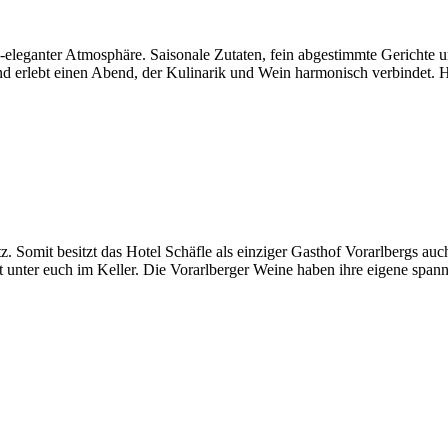
h-eleganter Atmosphäre. Saisonale Zutaten, fein abgestimmte Gerichte
erlebt einen Abend, der Kulinarik und Wein harmonisch verbindet. Hi
. Somit besitzt das Hotel Schäfle als einziger Gasthof Vorarlbergs auc
ekt unter euch im Keller. Die Vorarlberger Weine haben ihre eigene spa