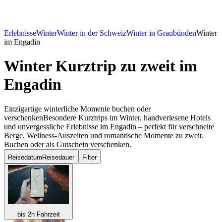
Erlebnisse
Winter
Winter in der Schweiz
Winter in Graubünden
Winter
im Engadin
Winter Kurztrip zu zweit
im
Engadin
Einzigartige winterliche Momente buchen oder
verschenkenBesondere Kurztrips im Winter, handverlesene Hotels
und unvergessliche Erlebnisse im Engadin – perfekt für verschneite
Berge, Wellness-Auszeiten und romantische Momente zu zweit.
Buchen oder als Gutschein verschenken.
Reisedatum
Reisedauer
Filter
bis 2h Fahrzeit