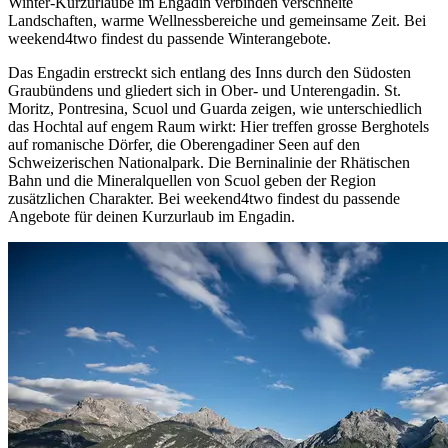
Winter-Kurzurlaube im Engadin verbinden verschneite
Landschaften, warme Wellnessbereiche und gemeinsame Zeit. Bei
weekend4two findest du passende Winterangebote.
Das Engadin erstreckt sich entlang des Inns durch den Südosten
Graubündens und gliedert sich in Ober- und Unterengadin. St.
Moritz, Pontresina, Scuol und Guarda zeigen, wie unterschiedlich
das Hochtal auf engem Raum wirkt: Hier treffen grosse Berghotels
auf romanische Dörfer, die Oberengadiner Seen auf den
Schweizerischen Nationalpark. Die Berninalinie der Rhätischen
Bahn und die Mineralquellen von Scuol geben der Region
zusätzlichen Charakter. Bei weekend4two findest du passende
Angebote für deinen Kurzurlaub im Engadin.