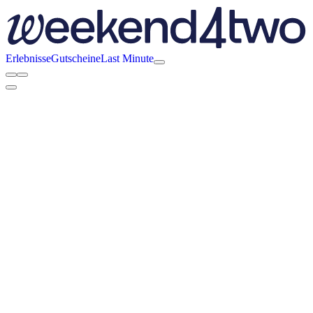
Erlebnisse
Gutscheine
Last Minute