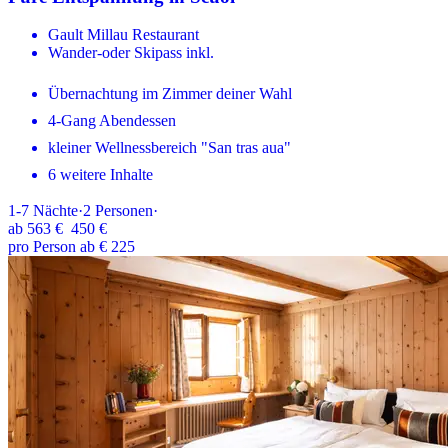
Gault Millau Restaurant
Wander-oder Skipass inkl.
Übernachtung im Zimmer deiner Wahl
4-Gang Abendessen
kleiner Wellnessbereich "San tras aua"
6 weitere Inhalte
1-7
Nächte
·
2
Personen
·
ab
563 €
450 €
pro Person ab € 225