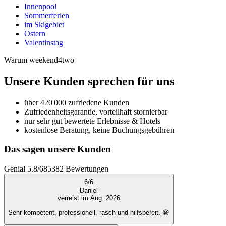
Innenpool
Sommerferien
im Skigebiet
Ostern
Valentinstag
Warum weekend4two
Unsere Kunden sprechen für uns
über 420'000 zufriedene Kunden
Zufriedenheitsgarantie, vorteilhaft stornierbar
nur sehr gut bewertete Erlebnisse & Hotels
kostenlose Beratung, keine Buchungsgebühren
Das sagen unsere Kunden
Genial
5.8
/
6
85382
Bewertungen
6
/
6
Daniel
verreist im Aug. 2026
Sehr kompetent, professionell, rasch und hilfsbereit. 😀