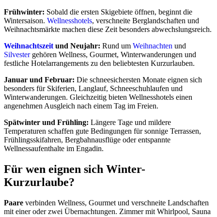
Frühwinter:
Sobald die ersten Skigebiete öffnen, beginnt die
Wintersaison.
Wellnesshotels
, verschneite Berglandschaften und
Weihnachtsmärkte machen diese Zeit besonders abwechslungsreich.
Weihnachtszeit
und Neujahr:
Rund um
Weihnachten
und
Silvester
gehören Wellness, Gourmet, Winterwanderungen und
festliche Hotelarrangements zu den beliebtesten Kurzurlauben.
Januar und Februar:
Die schneesichersten Monate eignen sich
besonders für Skiferien, Langlauf, Schneeschuhlaufen und
Winterwanderungen. Gleichzeitig bieten Wellnesshotels einen
angenehmen Ausgleich nach einem Tag im Freien.
Spätwinter und Frühling:
Längere Tage und mildere
Temperaturen schaffen gute Bedingungen für sonnige Terrassen,
Frühlingsskifahren, Bergbahnausflüge oder entspannte
Wellnessaufenthalte im Engadin.
Für wen eignen sich Winter-
Kurzurlaube?
Paare
verbinden Wellness, Gourmet und verschneite Landschaften
mit einer oder zwei Übernachtungen. Zimmer mit Whirlpool, Sauna