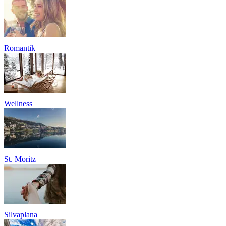
Romantik
Wellness
St. Moritz
Silvaplana