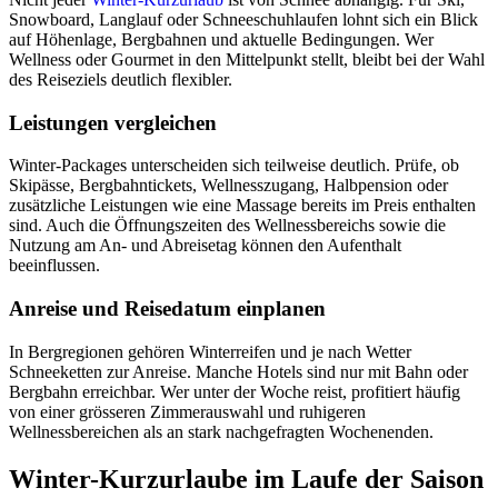
Snowboard, Langlauf oder Schneeschuhlaufen lohnt sich ein Blick
auf Höhenlage, Bergbahnen und aktuelle Bedingungen. Wer
Wellness oder Gourmet in den Mittelpunkt stellt, bleibt bei der Wahl
des Reiseziels deutlich flexibler.
Leistungen vergleichen
Winter-Packages unterscheiden sich teilweise deutlich. Prüfe, ob
Skipässe, Bergbahntickets, Wellnesszugang, Halbpension oder
zusätzliche Leistungen wie eine Massage bereits im Preis enthalten
sind. Auch die Öffnungszeiten des Wellnessbereichs sowie die
Nutzung am An- und Abreisetag können den Aufenthalt
beeinflussen.
Anreise und Reisedatum einplanen
In Bergregionen gehören Winterreifen und je nach Wetter
Schneeketten zur Anreise. Manche Hotels sind nur mit Bahn oder
Bergbahn erreichbar. Wer unter der Woche reist, profitiert häufig
von einer grösseren Zimmerauswahl und ruhigeren
Wellnessbereichen als an stark nachgefragten Wochenenden.
Winter-Kurzurlaube im Laufe der Saison