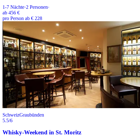
1-7
Nächte
·
2
Personen
·
ab
456 €
pro Person ab € 228
Schweiz
Graubünden
5.5
/6
Whisky-Weekend in St. Moritz