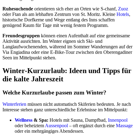
Ruhesuchende
orientieren sich eher an Orten wie S-chanf,
Zuoz
oder Ftan als am lebhaften Zentrum von St. Moritz. Kleine
Hotels
,
historische Dorfkerne und Wege entlang des Inns schaffen
genügend Raum für Tage mit wenig festem Programm.
Freundesgruppen
können einen Aufenthalt auf eine gemeinsame
Aktivität ausrichten. Im Winter eignen sich Ski- und
Langlaufwochenenden, während im Sommer Wanderungen auf der
Via Engiadina oder eine E-Bike-Tour zwischen den Oberengadiner
Seen im Mittelpunkt stehen.
Winter-Kurzurlaub: Ideen und Tipps für
die kalte Jahreszeit
Welche Kurzurlaube passen zum Winter?
Winterferien
müssen nicht automatisch Skiferien bedeuten. Je nach
Interesse stehen ganz unterschiedliche Erlebnisse im Mittelpunkt:
Wellness
& Spa:
Hotels mit Sauna, Dampfbad,
Innenpool
oder beheiztem
Aussenpool
– oft ergänzt durch eine
Massage
oder ein mehrgängiges Abendessen.