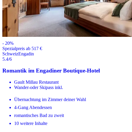
-
20
%
Spezialpreis ab 517 €
Schweiz
Engadin
5.4
/6
Romantik im Engadiner Boutique-Hotel
Gault Millau Restaurant
Wander-oder Skipass inkl.
Übernachtung im Zimmer deiner Wahl
4-Gang Abendessen
romantisches Bad zu zweit
10 weitere Inhalte