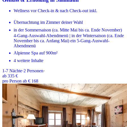
Wellness vor Check-in & nach Check-out inkl.
Übernachtung im Zimmer deiner Wahl
in der Sommersaison (ca. Mitte Mai bis ca. Ende November)
4-Gang-Auswahl-Abendmenü | in der Wintersaison (ca. Ende
November bis ca. Anfang Mai) ein 5-Gang-Auswahl-
Abendmenü
Alpienne Spa auf 900m²
4 weitere Inhalte
1-7
Nächte
·
2
Personen
·
ab
335 €
pro Person ab € 168