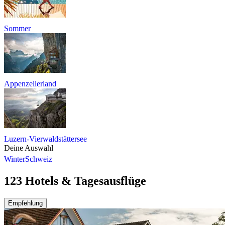
Sommer
Appenzellerland
Luzern-Vierwaldstättersee
Deine Auswahl
Winter
Schweiz
123 Hotels & Tagesausflüge
Empfehlung