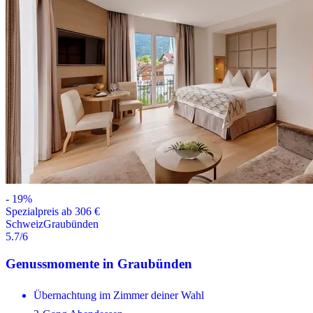
-
19
%
Spezialpreis ab 306 €
Schweiz
Graubünden
5.7
/6
Genussmomente in Graubünden
Übernachtung im Zimmer deiner Wahl