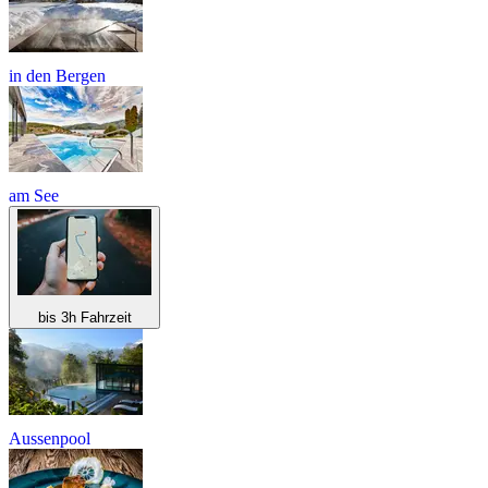
in den Bergen
am See
bis 3h Fahrzeit
Aussenpool