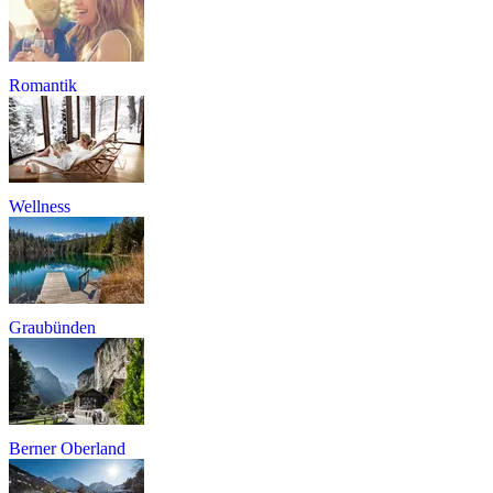
Romantik
Wellness
Graubünden
Berner Oberland