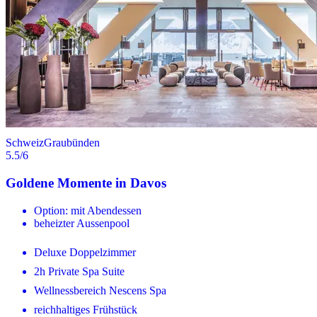
Schweiz
Graubünden
5.5
/6
Goldene Momente in Davos
Option: mit Abendessen
beheizter Aussenpool
Deluxe Doppelzimmer
2h Private Spa Suite
Wellnessbereich Nescens Spa
reichhaltiges Frühstück