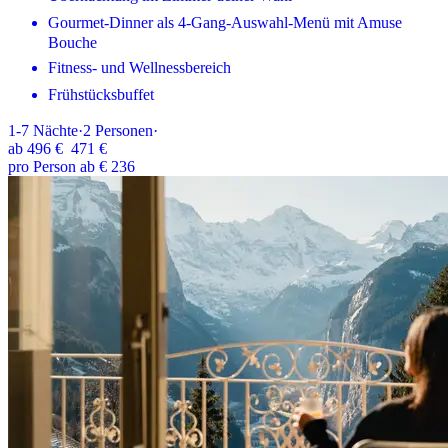
Gourmet-Dinner als 4-Gang-Auswahl-Menü mit Amuse
Bouche
Fitness- und Wellnessbereich
Frühstücksbuffet
1-7
Nächte
·
2
Personen
·
ab
496 €
471 €
pro Person ab € 236