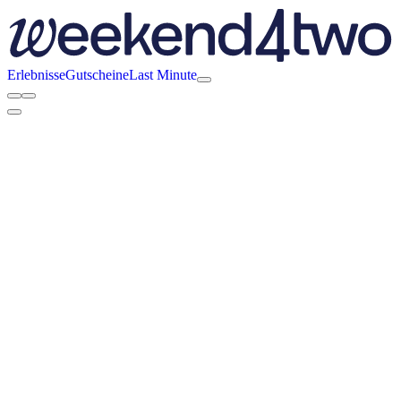
Erlebnisse
Gutscheine
Last Minute