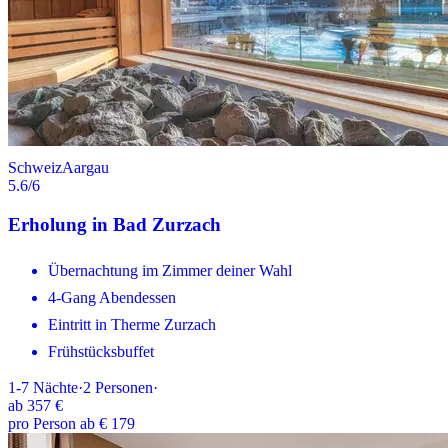
Schweiz
Aargau
5.6
/6
Erholung in Bad Zurzach
Übernachtung im Zimmer deiner Wahl
4-Gang Abendessen
Eintritt in Therme Zurzach
Frühstücksbuffet
1-7
Nächte
·
2
Personen
·
ab
357 €
pro Person ab € 179