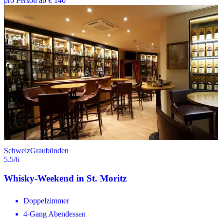
pro Person ab € 140
Schweiz
Graubünden
5.5
/6
Whisky-Weekend in St. Moritz
Doppelzimmer
4-Gang Abendessen