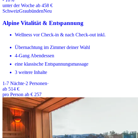
unter der Woche ab 458 €
Schweiz
Graubünden
Neu
Alpine Vitalität & Entspannung
Wellness vor Check-in & nach Check-out inkl.
Übernachtung im Zimmer deiner Wahl
4-Gang Abendessen
eine klassische Entspannungsmassage
3 weitere Inhalte
1-7
Nächte
·
2
Personen
·
ab
514 €
pro Person ab € 257