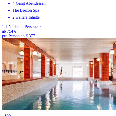
4-Gang Abendessen
The Brecon Spa
2 weitere Inhalte
1-7
Nächte
·
2
Personen
·
ab
754 €
pro Person ab € 377
-
10
%