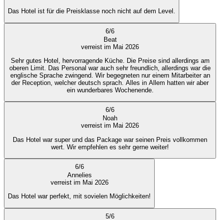
Das Hotel ist für die Preisklasse noch nicht auf dem Level.
6
/
6
Beat
verreist im Mai 2026
Sehr gutes Hotel, hervorragende Küche. Die Preise sind allerdings am
oberen Limit. Das Personal war auch sehr freundlich, allerdings war die
englische Sprache zwingend. Wir begegneten nur einem Mitarbeiter an
der Reception, welcher deutsch sprach. Alles in Allem hatten wir aber
ein wunderbares Wochenende.
6
/
6
Noah
verreist im Mai 2026
Das Hotel war super und das Package war seinen Preis vollkommen
wert. Wir empfehlen es sehr gerne weiter!
6
/
6
Annelies
verreist im Mai 2026
Das Hotel war perfekt, mit sovielen Möglichkeiten!
5
/
6