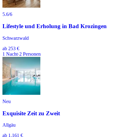
5.6
/6
Lifestyle und Erholung in Bad Krozingen
Schwarzwald
ab
253 €
1
Nacht
·
2
Personen
Neu
Exquisite Zeit zu Zweit
Allgäu
ab
1.161 €