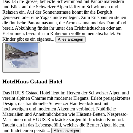
Das 135 m² grosse, beheizte Schwimmbad mit Panoramafenstern
und Blick auf die Schweizer Alpen lädt zum Schwimmen und
Relaxen ein. Auf der Sonnenterrasse könnt ihr die Bergluft
geniessen oder eine Yogastunde einlegen. Zum Entspannen stehen
die finnische Panoramasauna, die Aromasauna und das Dampfbad
bereit. Abkühlung findet ihr unter den Erlebnisduschen oder am
Eisbrunnen, bevor ihr im Ruheraum vollkommen abschaltet. Für
Kinder gibt es ein eigenes
...
Alles anzeigen
Hotel
Huus Gstaad Hotel
Das HUUS Gstaad Hotel liegt im Herzen der Schweizer Alpen und
vereint alpinen Charme mit moderner Eleganz. Erlebt preisgekröntes
Design, das traditionelle Schweizer Handwerkskunst mit
hochwertigen und modernen Akzenten verbindet. Natürliche
Materialien und Annehmlichkeiten wie Hästens-Betten, Nespresso-
Maschinen und HUUS-Rucksäcke sorgen für höchsten Komfort.
Taucht ein in das Lebensgefühl, welches die Berner Alpen bieten,
und findet euren persön
...
Alles anzeigen