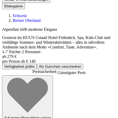
Bildergalerie
Schweiz
Berner Oberland
Alpenflair trifft moderne Eleganz
Geniesst im HUUS Gstaad Hotel Frühstück, Spa, Kids-Club und
vielfältige Sommer- und Winteraktivitäten – alles in stilvollem
Ambiente nach dem Motto «Comfort, Taste, Adventure».
1-7
Nächte
·
2
Personen
·
ab
279 €
pro Person ab € 140
Verfügbarkeit prüfen
Als Gutschein verschenken
Preissicherheit
Günstigster Preis
Auf meine Wunschliste setzen