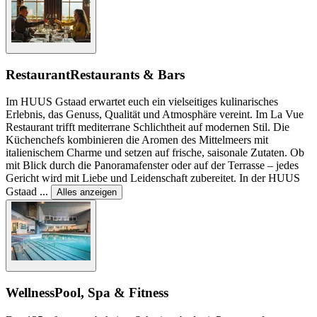
Restaurant
Restaurants & Bars
Im HUUS Gstaad erwartet euch ein vielseitiges kulinarisches
Erlebnis, das Genuss, Qualität und Atmosphäre vereint. Im La Vue
Restaurant trifft mediterrane Schlichtheit auf modernen Stil. Die
Küchenchefs kombinieren die Aromen des Mittelmeers mit
italienischem Charme und setzen auf frische, saisonale Zutaten. Ob
mit Blick durch die Panoramafenster oder auf der Terrasse – jedes
Gericht wird mit Liebe und Leidenschaft zubereitet. In der HUUS
Gstaad
...
Alles anzeigen
Wellness
Pool, Spa & Fitness