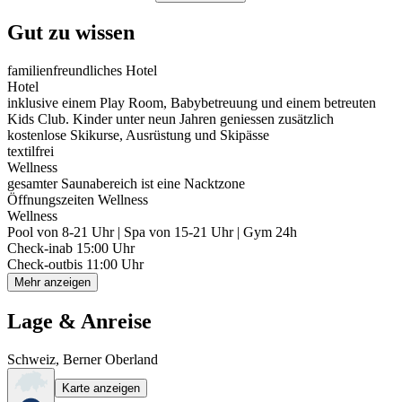
Gut zu wissen
familienfreundliches Hotel
Hotel
inklusive einem Play Room, Babybetreuung und einem betreuten
Kids Club. Kinder unter neun Jahren geniessen zusätzlich
kostenlose Skikurse, Ausrüstung und Skipässe
textilfrei
Wellness
gesamter Saunabereich ist eine Nacktzone
Öffnungszeiten Wellness
Wellness
Pool von 8-21 Uhr | Spa von 15-21 Uhr | Gym 24h
Check-in
ab 15:00 Uhr
Check-out
bis 11:00 Uhr
Mehr anzeigen
Lage & Anreise
Schweiz, Berner Oberland
Karte anzeigen