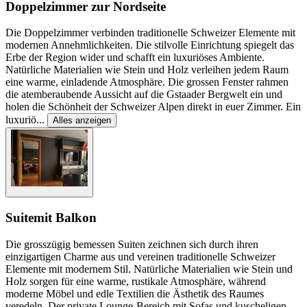
Doppelzimmer zur Nordseite
Die Doppelzimmer verbinden traditionelle Schweizer Elemente mit
modernen Annehmlichkeiten. Die stilvolle Einrichtung spiegelt das
Erbe der Region wider und schafft ein luxuriöses Ambiente.
Natürliche Materialien wie Stein und Holz verleihen jedem Raum
eine warme, einladende Atmosphäre. Die grossen Fenster rahmen
die atemberaubende Aussicht auf die Gstaader Bergwelt ein und
holen die Schönheit der Schweizer Alpen direkt in euer Zimmer. Ein
luxuriö
...
Alles anzeigen
Suite
mit Balkon
Die grosszügig bemessen Suiten zeichnen sich durch ihren
einzigartigen Charme aus und vereinen traditionelle Schweizer
Elemente mit modernem Stil. Natürliche Materialien wie Stein und
Holz sorgen für eine warme, rustikale Atmosphäre, während
moderne Möbel und edle Textilien die Ästhetik des Raumes
veredeln. Der private Lounge-Bereich mit Sofas und kuscheligen