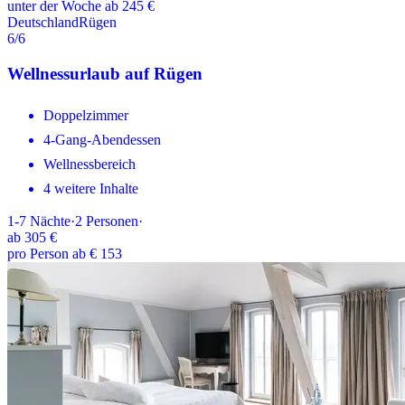
unter der Woche ab 245 €
Deutschland
Rügen
6
/6
Wellnessurlaub auf Rügen
Doppelzimmer
4-Gang-Abendessen
Wellnessbereich
4 weitere Inhalte
1-7
Nächte
·
2
Personen
·
ab
305 €
pro Person ab € 153