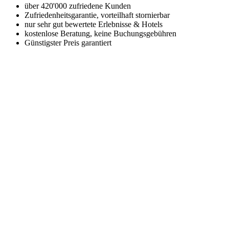
über 420'000 zufriedene Kunden
Zufriedenheitsgarantie, vorteilhaft stornierbar
nur sehr gut bewertete Erlebnisse & Hotels
kostenlose Beratung, keine Buchungsgebühren
Günstigster Preis garantiert