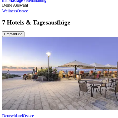
mit Massage / Behandlung
Deine Auswahl
Wellness
Ostsee
7 Hotels & Tagesausflüge
Empfehlung
Deutschland
Ostsee