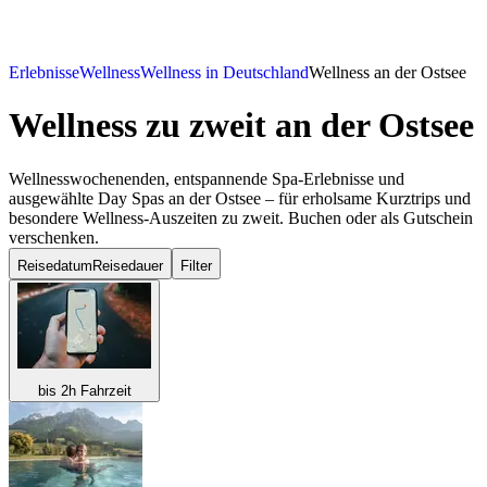
Erlebnisse
Wellness
Wellness in Deutschland
Wellness an der Ostsee
Wellness zu zweit
an der Ostsee
Wellnesswochenenden, entspannende Spa-Erlebnisse und
ausgewählte Day Spas an der Ostsee – für erholsame Kurztrips und
besondere Wellness-Auszeiten zu zweit. Buchen oder als Gutschein
verschenken.
Reisedatum
Reisedauer
Filter
bis 2h Fahrzeit