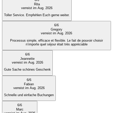
Rita
verreist im Aug. 2026
Toller Service. Empfehlen Euch gerne weiter.
6
/
6
Gregory
verreist im Aug. 2026
Processus simple, efficace et flexible. Le fait de pouvoir choisir
n’importe quel séjour était très appréciable
6
/
6
Jeannette
verreist im Aug. 2026
Gute Sache schönes Geschenk
6
/
6
Fabian
verreist im Aug. 2026
Schnelle und einfache Buchungen
6
/
6
Marc