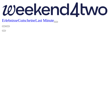
Erlebnisse
Gutscheine
Last Minute