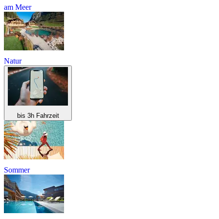
am Meer
Natur
bis 3h Fahrzeit
Sommer