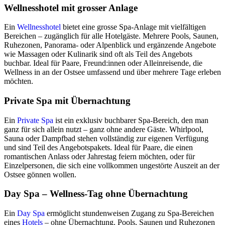
Wellnesshotel mit grosser Anlage
Ein
Wellnesshotel
bietet eine grosse Spa-Anlage mit vielfältigen
Bereichen – zugänglich für alle Hotelgäste. Mehrere Pools, Saunen,
Ruhezonen, Panorama- oder Alpenblick und ergänzende Angebote
wie Massagen oder Kulinarik sind oft als Teil des Angebots
buchbar. Ideal für Paare, Freund:innen oder Alleinreisende, die
Wellness in an der Ostsee umfassend und über mehrere Tage erleben
möchten.
Private Spa mit Übernachtung
Ein
Private Spa
ist ein exklusiv buchbarer Spa-Bereich, den man
ganz für sich allein nutzt – ganz ohne andere Gäste. Whirlpool,
Sauna oder Dampfbad stehen vollständig zur eigenen Verfügung
und sind Teil des Angebotspakets. Ideal für Paare, die einen
romantischen Anlass oder Jahrestag feiern möchten, oder für
Einzelpersonen, die sich eine vollkommen ungestörte Auszeit an der
Ostsee gönnen wollen.
Day Spa – Wellness-Tag ohne Übernachtung
Ein
Day Spa
ermöglicht stundenweisen Zugang zu Spa-Bereichen
eines
Hotels
– ohne Übernachtung. Pools, Saunen und Ruhezonen