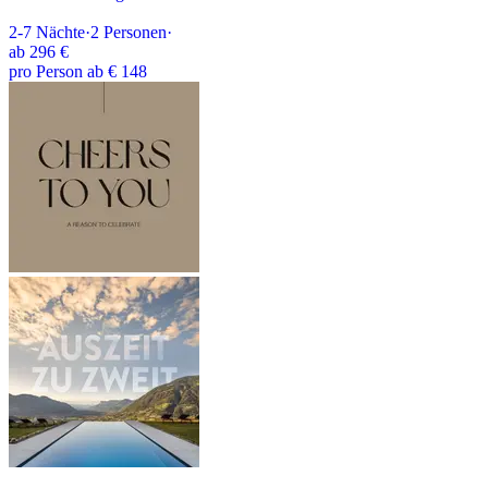
2-7
Nächte
·
2
Personen
·
ab
296 €
pro Person ab € 148