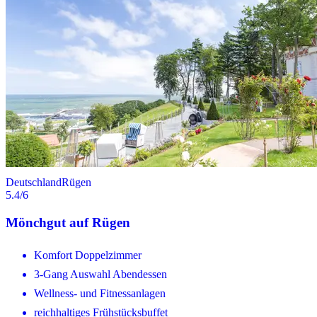
Deutschland
Rügen
5.4
/6
Mönchgut auf Rügen
Komfort Doppelzimmer
3-Gang Auswahl Abendessen
Wellness- und Fitnessanlagen
reichhaltiges Frühstücksbuffet