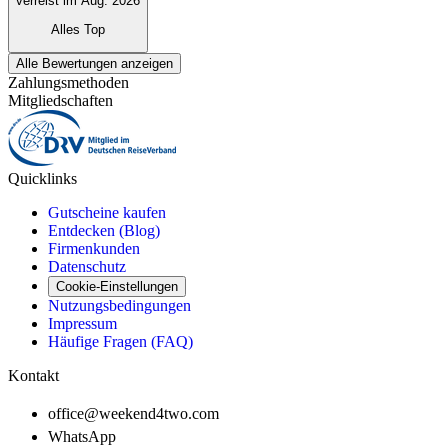
verreist im Aug. 2026
Alles Top
Alle Bewertungen anzeigen
Zahlungsmethoden
Mitgliedschaften
Quicklinks
Gutscheine kaufen
Entdecken (Blog)
Firmenkunden
Datenschutz
Cookie-Einstellungen
Nutzungsbedingungen
Impressum
Häufige Fragen (FAQ)
Kontakt
office@weekend4two.com
WhatsApp