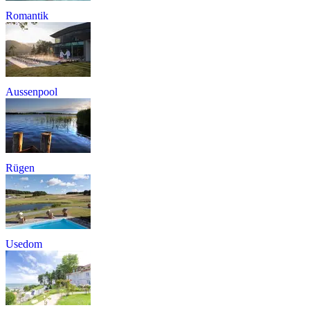
Romantik
Aussenpool
Rügen
Usedom