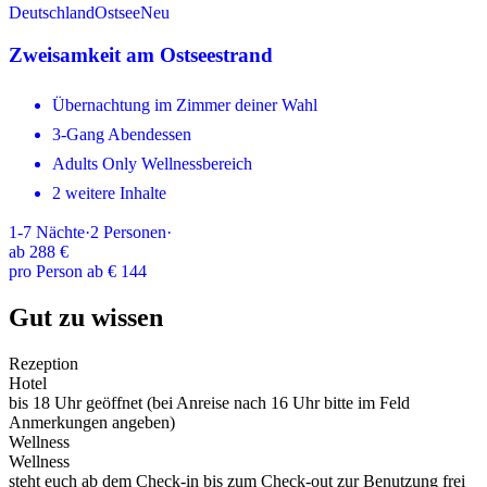
Deutschland
Ostsee
Neu
Zweisamkeit am Ostseestrand
Übernachtung im Zimmer deiner Wahl
3-Gang Abendessen
Adults Only Wellnessbereich
2 weitere Inhalte
1-7
Nächte
·
2
Personen
·
ab
288 €
pro Person ab € 144
Gut zu wissen
Rezeption
Hotel
bis 18 Uhr geöffnet (bei Anreise nach 16 Uhr bitte im Feld
Anmerkungen angeben)
Wellness
Wellness
steht euch ab dem Check-in bis zum Check-out zur Benutzung frei