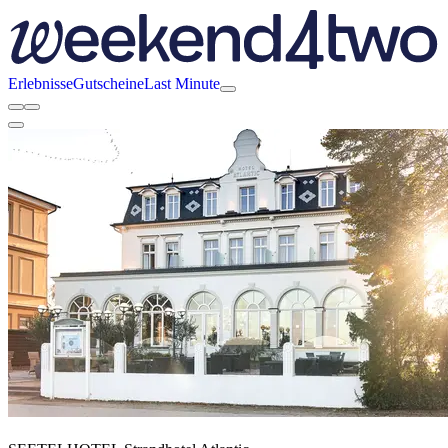
Erlebnisse
Gutscheine
Last Minute