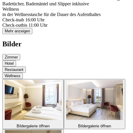
Badetücher, Bademäntel und Slipper inklusive
Wellness
in der Wellnesstasche für die Dauer des Aufenthaltes
Check-in
ab 16:00 Uhr
Check-out
bis 11:00 Uhr
Mehr anzeigen
Bilder
Zimmer
Hotel
Restaurant
Wellness
Bildergalerie öffnen
Bildergalerie öffnen