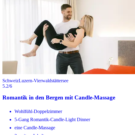
Schweiz
Luzern-Vierwaldstättersee
5.2
/6
Romantik in den Bergen mit Candle-Massage
Wohlfühl-Doppelzimmer
5-Gang Romantik-Candle-Light Dinner
eine Candle-Massage