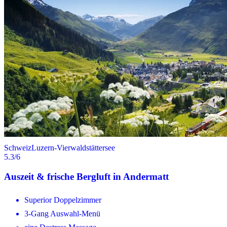
Schweiz
Luzern-Vierwaldstättersee
5.3
/6
Auszeit & frische Bergluft in Andermatt
Superior Doppelzimmer
3-Gang Auswahl-Menü