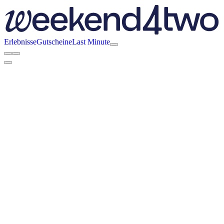
Erlebnisse
Gutscheine
Last Minute