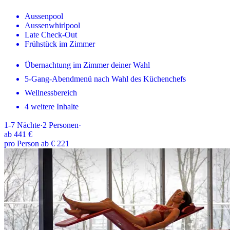
Aussenpool
Aussenwhirlpool
Late Check-Out
Frühstück im Zimmer
Übernachtung im Zimmer deiner Wahl
5-Gang-Abendmenü nach Wahl des Küchenchefs
Wellnessbereich
4 weitere Inhalte
1-7
Nächte
·
2
Personen
·
ab
441 €
pro Person ab € 221