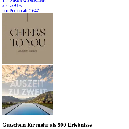
1-7
Nächte
·
2
Personen
·
ab
1.293 €
pro Person ab € 647
Gutschein
für mehr als 500 Erlebnisse