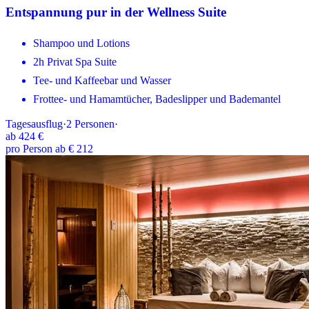
Entspannung pur in der Wellness Suite
Shampoo und Lotions
2h Privat Spa Suite
Tee- und Kaffeebar und Wasser
Frottee- und Hamamtücher, Badeslipper und Bademantel
Tagesausflug
·
2
Personen
·
ab
424 €
pro Person ab € 212