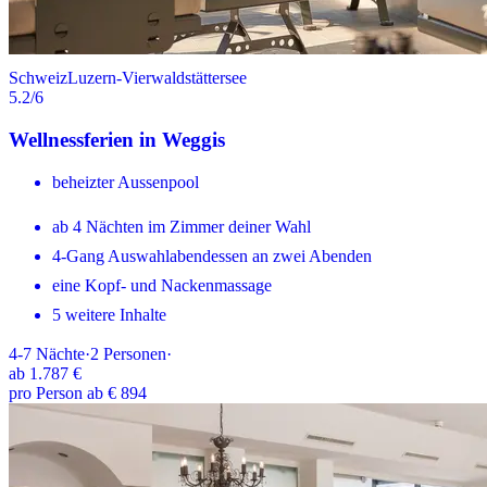
Schweiz
Luzern-Vierwaldstättersee
5.2
/6
Wellnessferien in Weggis
beheizter Aussenpool
ab 4 Nächten im Zimmer deiner Wahl
4-Gang Auswahlabendessen an zwei Abenden
eine Kopf- und Nackenmassage
5 weitere Inhalte
4-7
Nächte
·
2
Personen
·
ab
1.787 €
pro Person ab € 894