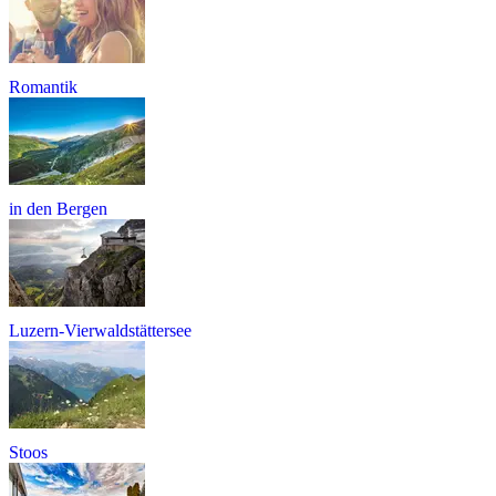
Romantik
in den Bergen
Luzern-Vierwaldstättersee
Stoos