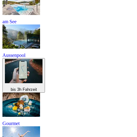
am See
Aussenpool
bis 3h Fahrzeit
Gourmet