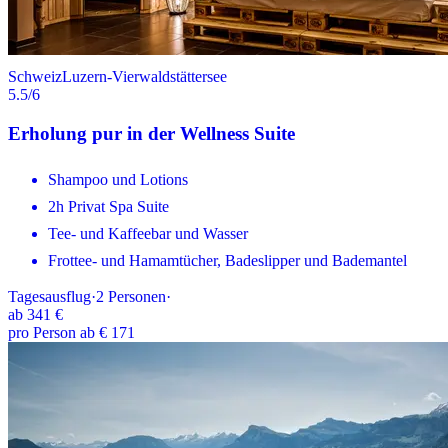
Schweiz
Luzern-Vierwaldstättersee
5.5
/6
Erholung pur in der Wellness Suite
Shampoo und Lotions
2h Privat Spa Suite
Tee- und Kaffeebar und Wasser
Frottee- und Hamamtücher, Badeslipper und Bademantel
Tagesausflug
·
2
Personen
·
ab
341 €
pro Person ab € 171