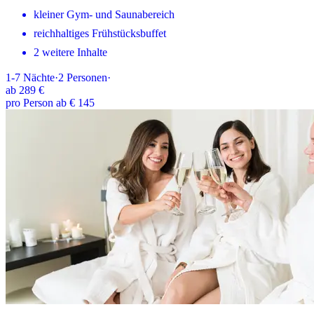
kleiner Gym- und Saunabereich
reichhaltiges Frühstücksbuffet
2 weitere Inhalte
1-7
Nächte
·
2
Personen
·
ab
289 €
pro Person ab € 145