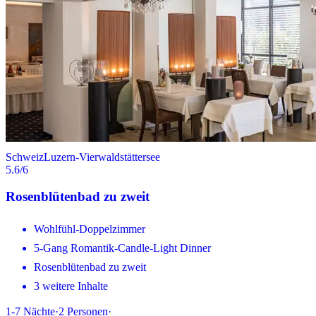
Schweiz
Luzern-Vierwaldstättersee
5.6
/6
Rosenblütenbad zu zweit
Wohlfühl-Doppelzimmer
5-Gang Romantik-Candle-Light Dinner
Rosenblütenbad zu zweit
3 weitere Inhalte
1-7
Nächte
·
2
Personen
·