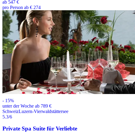
ab
547 €
pro Person ab € 274
-
15
%
unter der Woche ab 789 €
Schweiz
Luzern-Vierwaldstättersee
5.3
/6
Private Spa Suite für Verliebte