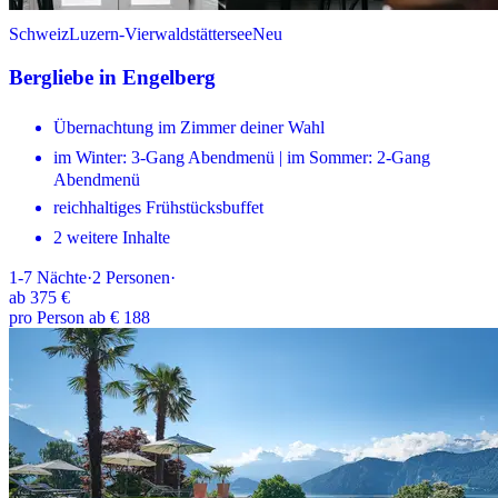
Schweiz
Luzern-Vierwaldstättersee
Neu
Bergliebe in Engelberg
Übernachtung im Zimmer deiner Wahl
im Winter: 3-Gang Abendmenü | im Sommer: 2-Gang
Abendmenü
reichhaltiges Frühstücksbuffet
2 weitere Inhalte
1-7
Nächte
·
2
Personen
·
ab
375 €
pro Person ab € 188