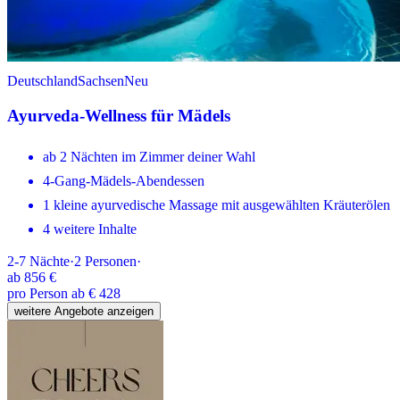
Deutschland
Sachsen
Neu
Ayurveda-Wellness für Mädels
ab 2 Nächten im Zimmer deiner Wahl
4-Gang-Mädels-Abendessen
1 kleine ayurvedische Massage mit ausgewählten Kräuterölen
4 weitere Inhalte
2-7
Nächte
·
2
Personen
·
ab
856 €
pro Person ab € 428
weitere Angebote anzeigen