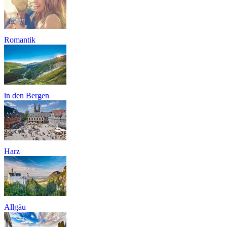
Romantik
in den Bergen
Harz
Allgäu