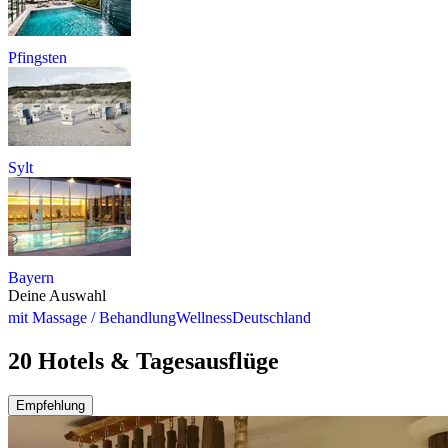
Pfingsten
Sylt
Bayern
Deine Auswahl
mit Massage / Behandlung
Wellness
Deutschland
20 Hotels & Tagesausflüge
Empfehlung