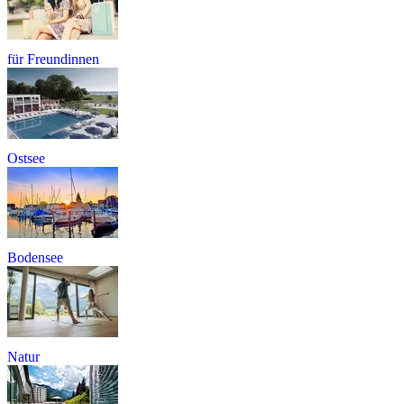
für Freundinnen
Ostsee
Bodensee
Natur