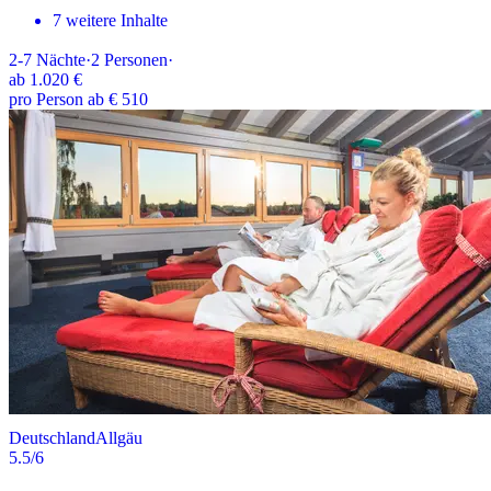
7 weitere Inhalte
2-7
Nächte
·
2
Personen
·
ab
1.020 €
pro Person ab € 510
Deutschland
Allgäu
5.5
/6