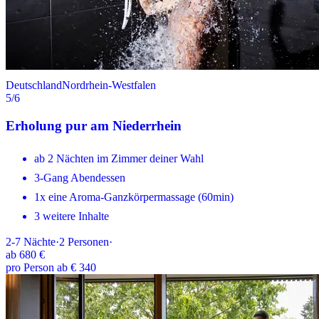
Deutschland
Nordrhein-Westfalen
5
/6
Erholung pur am Niederrhein
ab 2 Nächten im Zimmer deiner Wahl
3-Gang Abendessen
1x eine Aroma-Ganzkörpermassage (60min)
3 weitere Inhalte
2-7
Nächte
·
2
Personen
·
ab
680 €
pro Person ab € 340