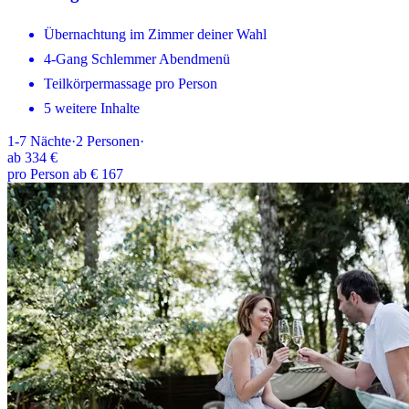
Übernachtung im Zimmer deiner Wahl
4-Gang Schlemmer Abendmenü
Teilkörpermassage pro Person
5 weitere Inhalte
1-7
Nächte
·
2
Personen
·
ab
334 €
pro Person ab € 167