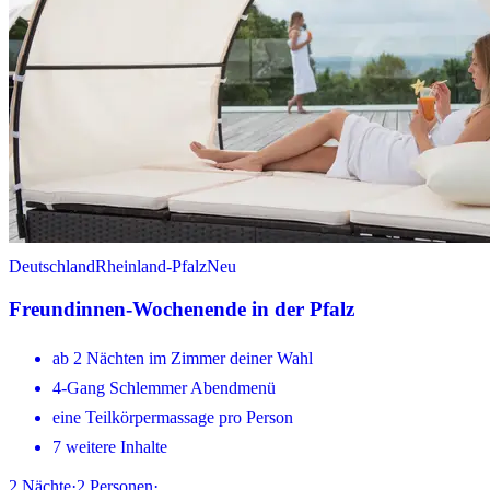
Deutschland
Rheinland-Pfalz
Neu
Freundinnen-Wochenende in der Pfalz
ab 2 Nächten im Zimmer deiner Wahl
4-Gang Schlemmer Abendmenü
eine Teilkörpermassage pro Person
7 weitere Inhalte
2
Nächte
·
2
Personen
·