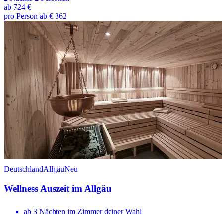
ab
724 €
pro Person ab € 362
Deutschland
Allgäu
Neu
Wellness Auszeit im Allgäu
ab 3 Nächten im Zimmer deiner Wahl