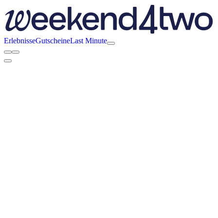
Erlebnisse
Gutscheine
Last Minute