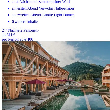
ab 2 Nächten im Zimmer deiner Wahl
am ersten Abend Verwöhn-Halbpension
am zweiten Abend Candle Light Dinner
6 weitere Inhalte
2-7
Nächte
·
2
Personen
·
ab
811 €
pro Person ab € 406