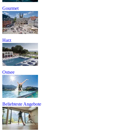
Gourmet
Harz
Ostsee
Beliebteste Angebote