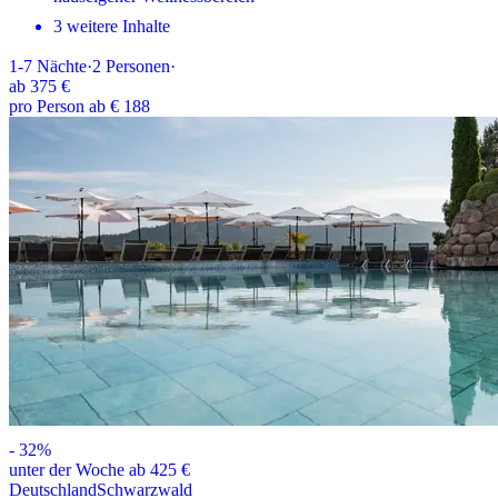
3 weitere Inhalte
1-7
Nächte
·
2
Personen
·
ab
375 €
pro Person ab € 188
-
32
%
unter der Woche ab 425 €
Deutschland
Schwarzwald