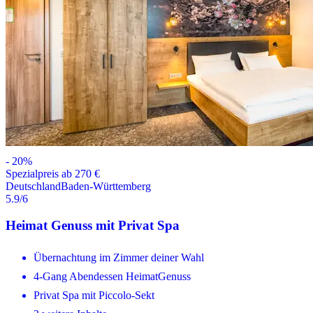
-
20
%
Spezialpreis ab 270 €
Deutschland
Baden-Württemberg
5.9
/6
Heimat Genuss mit Privat Spa
Übernachtung im Zimmer deiner Wahl
4-Gang Abendessen HeimatGenuss
Privat Spa mit Piccolo-Sekt