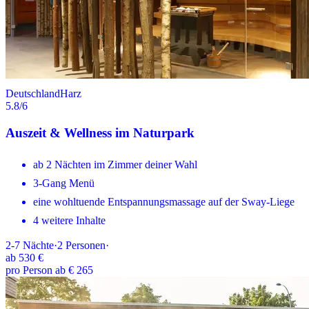
Deutschland
Harz
5.8
/6
Auszeit & Wellness im Naturpark
ab 2 Nächten im Zimmer deiner Wahl
3-Gang Menü
eine wohltuende Entspannungsmassage auf der Sway-Liege
4 weitere Inhalte
2-7
Nächte
·
2
Personen
·
ab
530 €
pro Person ab € 265