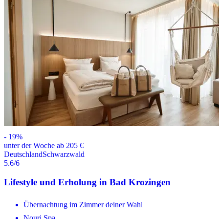
-
19
%
unter der Woche ab 205 €
Deutschland
Schwarzwald
5.6
/6
Lifestyle und Erholung in Bad Krozingen
Übernachtung im Zimmer deiner Wahl
Nouri Spa