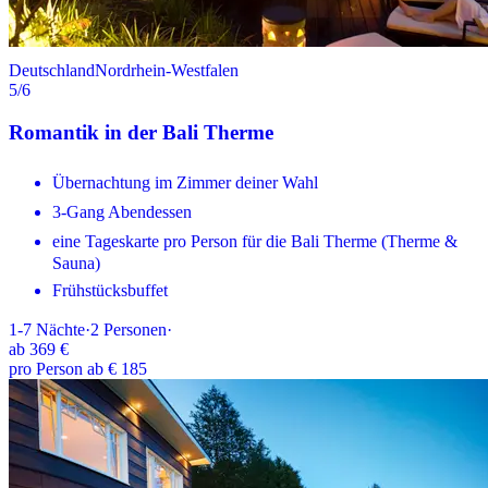
Deutschland
Nordrhein-Westfalen
5
/6
Romantik in der Bali Therme
Übernachtung im Zimmer deiner Wahl
3-Gang Abendessen
eine Tageskarte pro Person für die Bali Therme (Therme &
Sauna)
Frühstücksbuffet
1-7
Nächte
·
2
Personen
·
ab
369 €
pro Person ab € 185