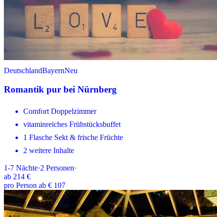
Deutschland
Bayern
Neu
Romantik pur bei Nürnberg
Comfort Doppelzimmer
vitaminreiches Frühstücksbuffet
1 Flasche Sekt & frische Früchte
2 weitere Inhalte
1-7
Nächte
·
2
Personen
·
ab
214 €
pro Person ab € 107