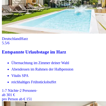
Deutschland
Harz
5.5
/6
Entspannte Urlaubstage im Harz
Übernachtung im Zimmer deiner Wahl
Abendessen im Rahmen der Halbpension
Vitalis SPA
reichhaltiges Frühstücksbuffet
1-7
Nächte
·
2
Personen
·
ab
301 €
pro Person ab € 151