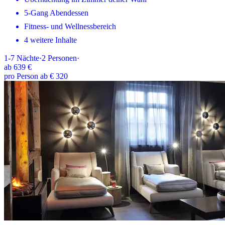
5-Gang Abendessen
Fitness- und Wellnessbereich
4 weitere Inhalte
1-7
Nächte
·
2
Personen
·
ab
639 €
pro Person ab € 320