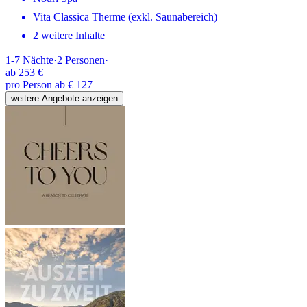
Vita Classica Therme (exkl. Saunabereich)
2 weitere Inhalte
1-7
Nächte
·
2
Personen
·
ab
253 €
pro Person ab € 127
weitere Angebote anzeigen