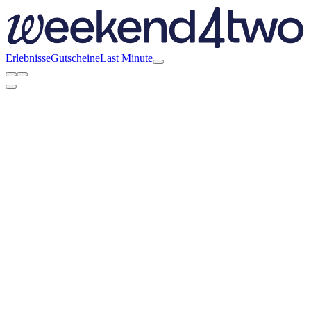
Erlebnisse
Gutscheine
Last Minute