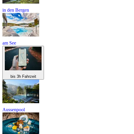
in den Bergen
am See
bis 3h Fahrzeit
Aussenpool