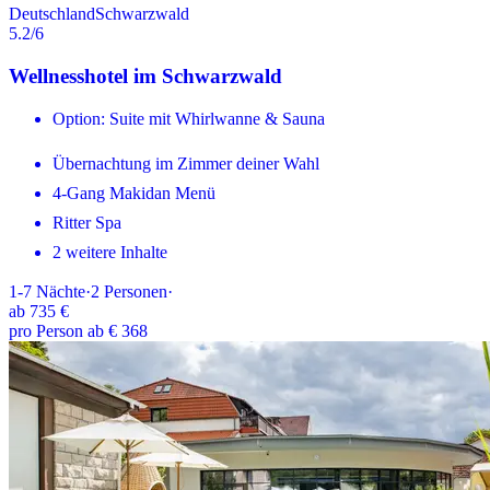
Deutschland
Schwarzwald
5.2
/6
Wellnesshotel im Schwarzwald
Option: Suite mit Whirlwanne & Sauna
Übernachtung im Zimmer deiner Wahl
4-Gang Makidan Menü
Ritter Spa
2 weitere Inhalte
1-7
Nächte
·
2
Personen
·
ab
735 €
pro Person ab € 368