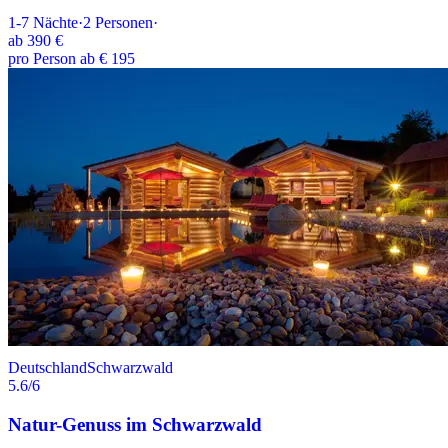
1-7
Nächte
·
2
Personen
·
ab
390 €
pro Person ab € 195
Deutschland
Schwarzwald
5.6
/6
Natur-Genuss im Schwarzwald