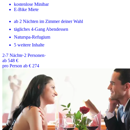
kostenlose Minibar
E-Bike Miete
ab 2 Nächten im Zimmer deiner Wahl
tägliches 4-Gang Abendessen
Naturspa-Refugium
5 weitere Inhalte
2-7
Nächte
·
2
Personen
·
ab
548 €
pro Person ab € 274