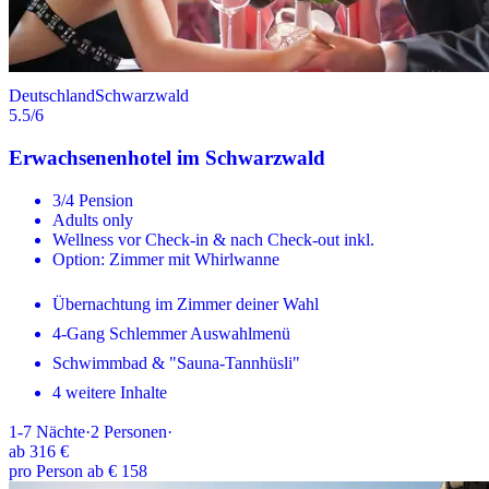
Deutschland
Schwarzwald
5.5
/6
Erwachsenenhotel im Schwarzwald
3/4 Pension
Adults only
Wellness vor Check-in & nach Check-out inkl.
Option: Zimmer mit Whirlwanne
Übernachtung im Zimmer deiner Wahl
4-Gang Schlemmer Auswahlmenü
Schwimmbad & "Sauna-Tannhüsli"
4 weitere Inhalte
1-7
Nächte
·
2
Personen
·
ab
316 €
pro Person ab € 158