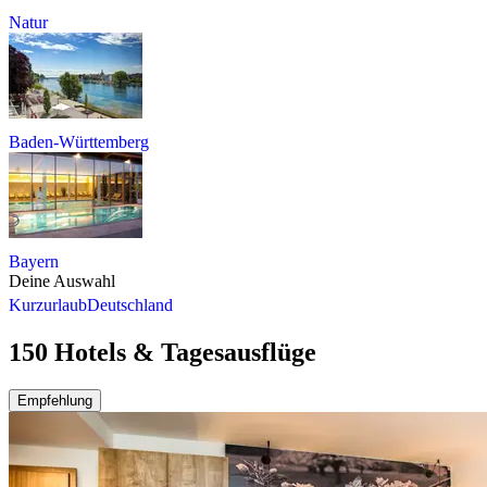
Natur
Baden-Württemberg
Bayern
Deine Auswahl
Kurzurlaub
Deutschland
150 Hotels & Tagesausflüge
Empfehlung