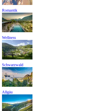
Romantik
Wellness
Schwarzwald
Allgäu