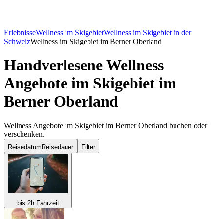
Erlebnisse
Wellness im Skigebiet
Wellness im Skigebiet in der
Schweiz
Wellness im Skigebiet im Berner Oberland
Handverlesene Wellness
Angebote im Skigebiet im
Berner Oberland
Wellness Angebote im Skigebiet im Berner Oberland buchen oder
verschenken.
Reisedatum
Reisedauer
Filter
bis 2h Fahrzeit