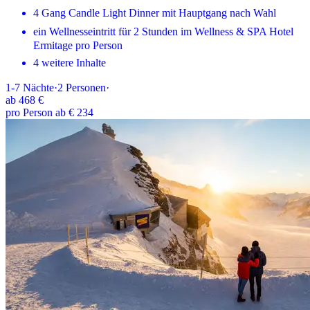
4 Gang Candle Light Dinner mit Hauptgang nach Wahl
ein Wellnesseintritt für 2 Stunden im Wellness & SPA Hotel
Ermitage pro Person
4 weitere Inhalte
1-7
Nächte
·
2
Personen
·
ab
468 €
pro Person ab € 234