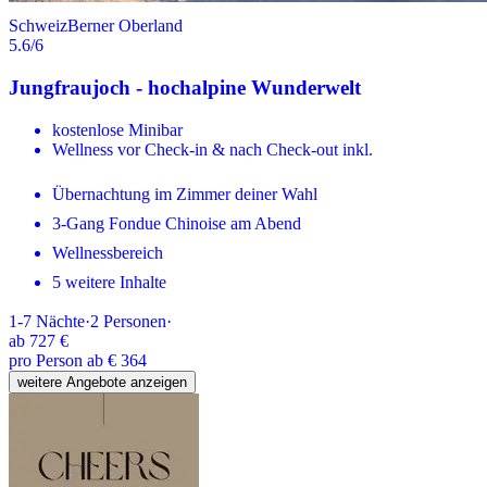
Schweiz
Berner Oberland
5.6
/6
Jungfraujoch - hochalpine Wunderwelt
kostenlose Minibar
Wellness vor Check-in & nach Check-out inkl.
Übernachtung im Zimmer deiner Wahl
3-Gang Fondue Chinoise am Abend
Wellnessbereich
5 weitere Inhalte
1-7
Nächte
·
2
Personen
·
ab
727 €
pro Person ab € 364
weitere Angebote anzeigen