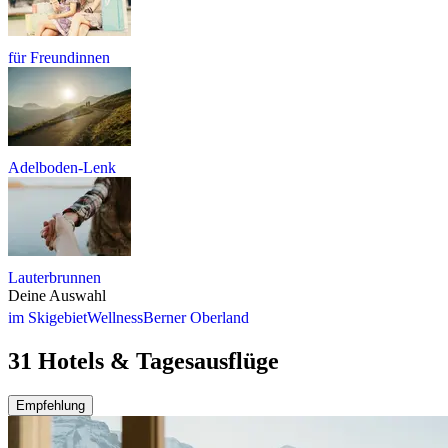
für Freundinnen
Adelboden-Lenk
Lauterbrunnen
Deine Auswahl
im Skigebiet
Wellness
Berner Oberland
31 Hotels & Tagesausflüge
Empfehlung