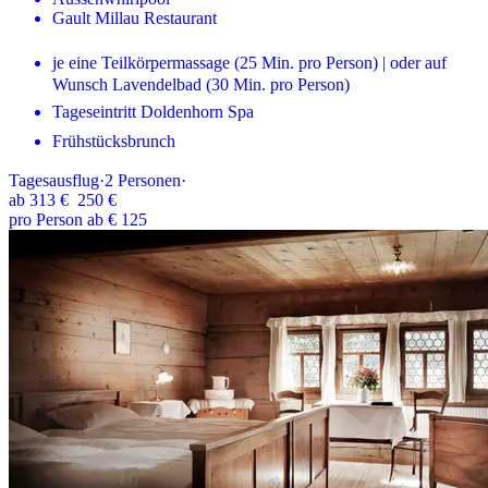
Gault Millau Restaurant
je eine Teilkörpermassage (25 Min. pro Person) | oder auf
Wunsch Lavendelbad (30 Min. pro Person)
Tageseintritt Doldenhorn Spa
Frühstücksbrunch
Tagesausflug
·
2
Personen
·
ab
313 €
250 €
pro Person ab € 125