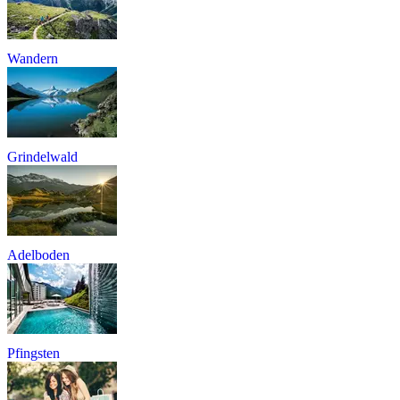
Wandern
Grindelwald
Adelboden
Pfingsten