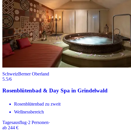
Schweiz
Berner Oberland
5.5
/6
Rosenblütenbad & Day Spa in Grindelwald
Rosenblütenbad zu zweit
Wellnessbereich
Tagesausflug
·
2
Personen
·
ab
244 €