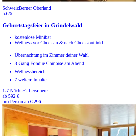
Schweiz
Berner Oberland
5.6
/6
Geburtstagsfeier in Grindelwald
kostenlose Minibar
Wellness vor Check-in & nach Check-out inkl.
Übernachtung im Zimmer deiner Wahl
3-Gang Fondue Chinoise am Abend
Wellnessbereich
7 weitere Inhalte
1-7
Nächte
·
2
Personen
·
ab
592 €
pro Person ab € 296