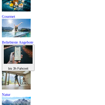
Gourmet
Beliebteste Angebote
bis 3h Fahrzeit
Natur