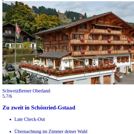
Schweiz
Berner Oberland
5.7
/6
Zu zweit in Schönried-Gstaad
Late Check-Out
Übernachtung im Zimmer deiner Wahl