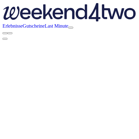
Erlebnisse
Gutscheine
Last Minute