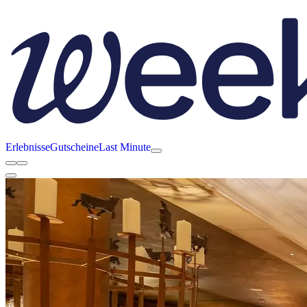
Erlebnisse
Gutscheine
Last Minute