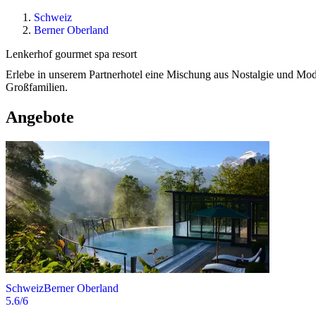
Schweiz
Berner Oberland
Lenkerhof gourmet spa resort
Erlebe in unserem Partnerhotel eine Mischung aus Nostalgie und Mod
Großfamilien.
Angebote
Schweiz
Berner Oberland
5.6
/6