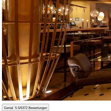
Genial
5.5
/6
372 Bewertungen