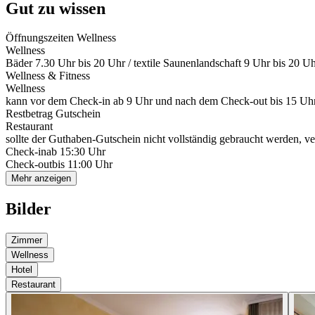
Gut zu wissen
Öffnungszeiten Wellness
Wellness
Bäder 7.30 Uhr bis 20 Uhr / textile Saunenlandschaft 9 Uhr bis 20 Uh
Wellness & Fitness
Wellness
kann vor dem Check-in ab 9 Uhr und nach dem Check-out bis 15 Uhr
Restbetrag Gutschein
Restaurant
sollte der Guthaben-Gutschein nicht vollständig gebraucht werden, ver
Check-in
ab 15:30 Uhr
Check-out
bis 11:00 Uhr
Mehr anzeigen
Bilder
Zimmer
Wellness
Hotel
Restaurant