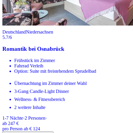
Deutschland
Niedersachsen
5.7
/6
Romantik bei Osnabrück
Frühstück im Zimmer
Fahrrad Verleih
Option: Suite mit freistehendem Sprudelbad
Übernachtung im Zimmer deiner Wahl
3-Gang Candle-Light Dinner
Wellness- & Fitnessbereich
2 weitere Inhalte
1-7
Nächte
·
2
Personen
·
ab
247 €
pro Person ab € 124