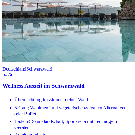
Deutschland
Schwarzwald
5.3
/6
Wellness Auszeit im Schwarzwald
Übernachtung im Zimmer deiner Wahl
5-Gang Wahlmenü mit vegetarischen/veganen Alternativen
oder Buffet
Bade- & Saunalandschaft, Sportarena mit Technogym-
Geräten
3 weitere Inhalte