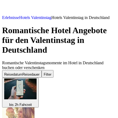
Erlebnisse
Hotels Valentinstag
Hotels Valentinstag in Deutschland
Romantische Hotel Angebote
für den Valentinstag in
Deutschland
Romantische Valentinstagsmomente im Hotel in Deutschland
buchen oder verschenken
Reisedatum
Reisedauer
Filter
bis 2h Fahrzeit