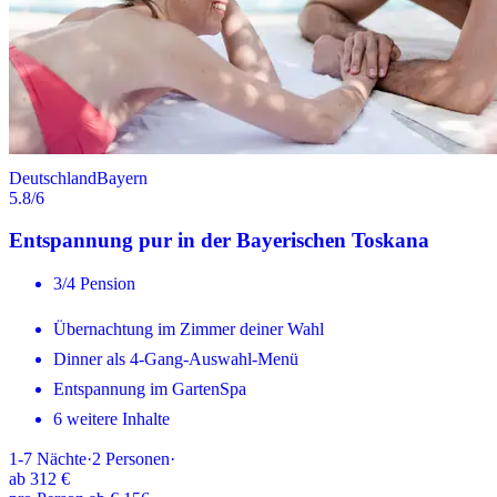
Deutschland
Bayern
5.8
/6
Entspannung pur in der Bayerischen Toskana
3/4 Pension
Übernachtung im Zimmer deiner Wahl
Dinner als 4-Gang-Auswahl-Menü
Entspannung im GartenSpa
6 weitere Inhalte
1-7
Nächte
·
2
Personen
·
ab
312 €