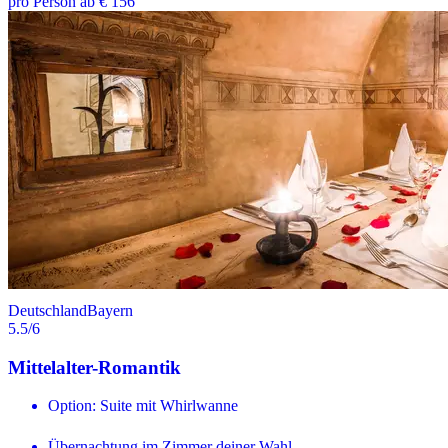
pro Person ab € 156
Deutschland
Bayern
5.5
/6
Mittelalter-Romantik
Option: Suite mit Whirlwanne
Übernachtung im Zimmer deiner Wahl