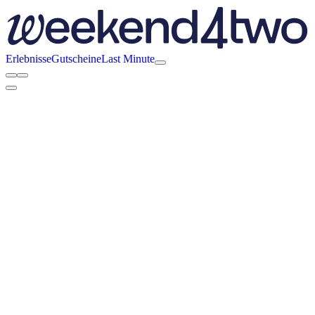
Erlebnisse
Gutscheine
Last Minute