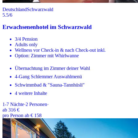
Deutschland
Schwarzwald
5.5
/6
Erwachsenenhotel im Schwarzwald
3/4 Pension
Adults only
Wellness vor Check-in & nach Check-out inkl.
Option: Zimmer mit Whirlwanne
Übernachtung im Zimmer deiner Wahl
4-Gang Schlemmer Auswahlmenü
Schwimmbad & "Sauna-Tannhüsli"
4 weitere Inhalte
1-7
Nächte
·
2
Personen
·
ab
316 €
pro Person ab € 158