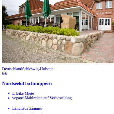
Deutschland
Schleswig-Holstein
6
/6
Nordseeluft schnuppern
E-Bike Miete
vegane Mahlzeiten auf Vorbestellung
Landhaus-Zimmer