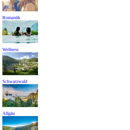
Romantik
Wellness
Schwarzwald
Allgäu