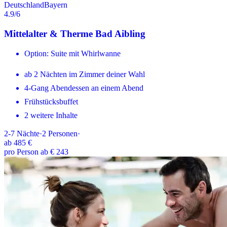
Deutschland
Bayern
4.9
/6
Mittelalter & Therme Bad Aibling
Option: Suite mit Whirlwanne
ab 2 Nächten im Zimmer deiner Wahl
4-Gang Abendessen an einem Abend
Frühstücksbuffet
2 weitere Inhalte
2-7
Nächte
·
2
Personen
·
ab
485 €
pro Person ab € 243