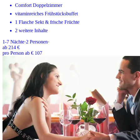
Comfort Doppelzimmer
vitaminreiches Frühstücksbuffet
1 Flasche Sekt & frische Früchte
2 weitere Inhalte
1-7
Nächte
·
2
Personen
·
ab
214 €
pro Person ab € 107