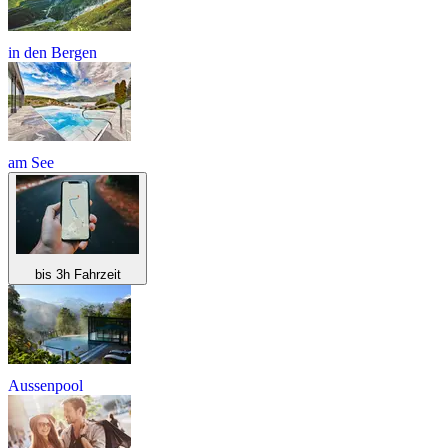
in den Bergen
am See
bis 3h Fahrzeit
Aussenpool