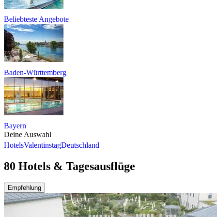
Beliebteste Angebote
Baden-Württemberg
Bayern
Deine Auswahl
Hotels
Valentinstag
Deutschland
80 Hotels & Tagesausflüge
Empfehlung