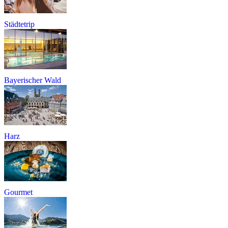
Städtetrip
Bayerischer Wald
Harz
Gourmet