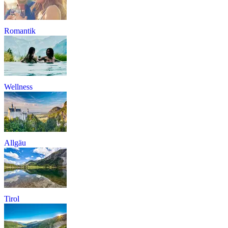
Romantik
Wellness
Allgäu
Tirol