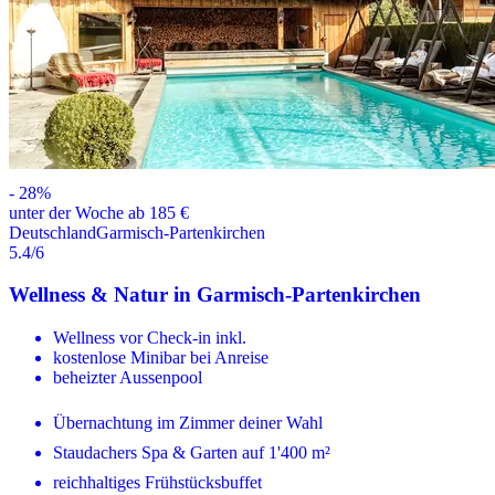
-
28
%
unter der Woche ab 185 €
Deutschland
Garmisch-Partenkirchen
5.4
/6
Wellness & Natur in Garmisch-Partenkirchen
Wellness vor Check-in inkl.
kostenlose Minibar bei Anreise
beheizter Aussenpool
Übernachtung im Zimmer deiner Wahl
Staudachers Spa & Garten auf 1'400 m²
reichhaltiges Frühstücksbuffet