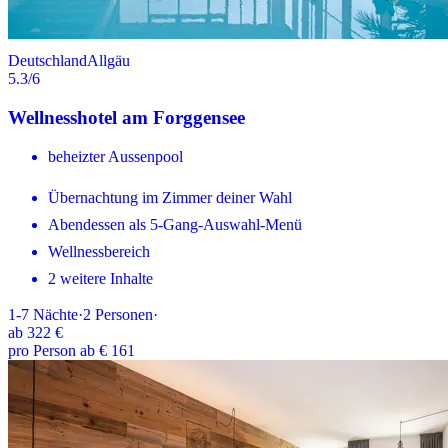
Deutschland
Allgäu
5.3
/6
Wellnesshotel am Forggensee
beheizter Aussenpool
Übernachtung im Zimmer deiner Wahl
Abendessen als 5-Gang-Auswahl-Menü
Wellnessbereich
2 weitere Inhalte
1-7
Nächte
·
2
Personen
·
ab
322 €
pro Person ab € 161