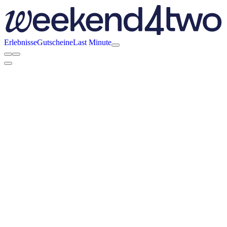
Erlebnisse
Gutscheine
Last Minute