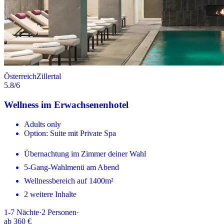
Österreich
Zillertal
5.8
/6
Wellness im Erwachsenenhotel
Adults only
Option: Suite mit Private Spa
Übernachtung im Zimmer deiner Wahl
5-Gang-Wahlmenü am Abend
Wellnessbereich auf 1400m²
2 weitere Inhalte
1-7
Nächte
·
2
Personen
·
ab
360 €