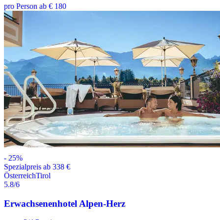
pro Person ab € 180
-
25
%
Spezialpreis ab 338 €
Österreich
Tirol
5.8
/6
Erwachsenenhotel Alpen-Herz