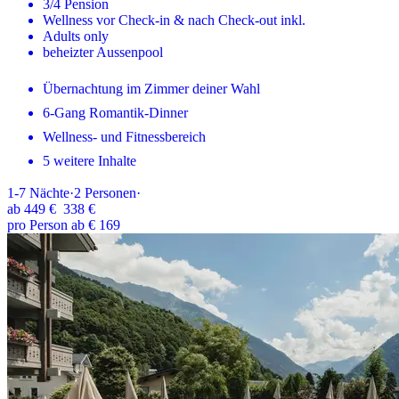
3/4 Pension
Wellness vor Check-in & nach Check-out inkl.
Adults only
beheizter Aussenpool
Übernachtung im Zimmer deiner Wahl
6-Gang Romantik-Dinner
Wellness- und Fitnessbereich
5 weitere Inhalte
1-7
Nächte
·
2
Personen
·
ab
449 €
338 €
pro Person ab € 169