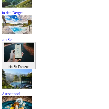
in den Bergen
am See
bis 3h Fahrzeit
Aussenpool