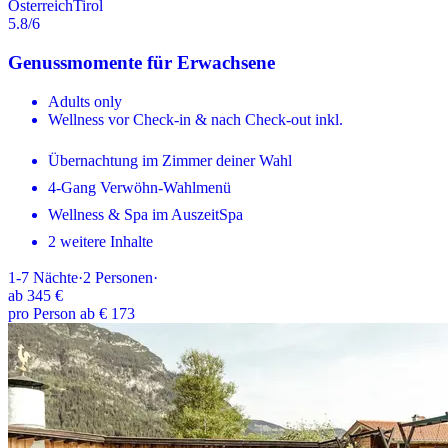
Österreich
Tirol
5.8
/6
Genussmomente für Erwachsene
Adults only
Wellness vor Check-in & nach Check-out inkl.
Übernachtung im Zimmer deiner Wahl
4-Gang Verwöhn-Wahlmenü
Wellness & Spa im AuszeitSpa
2 weitere Inhalte
1-7
Nächte
·
2
Personen
·
ab
345 €
pro Person ab € 173