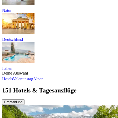
Natur
Deutschland
Italien
Deine Auswahl
Hotels
Valentinstag
Alpen
151 Hotels & Tagesausflüge
Empfehlung