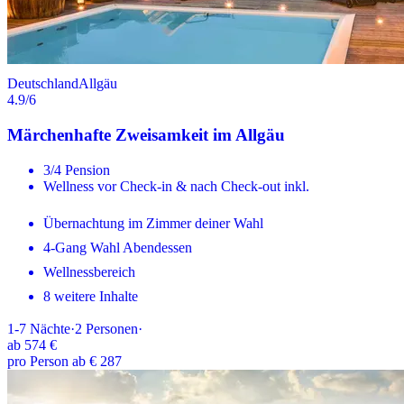
Deutschland
Allgäu
4.9
/6
Märchenhafte Zweisamkeit im Allgäu
3/4 Pension
Wellness vor Check-in & nach Check-out inkl.
Übernachtung im Zimmer deiner Wahl
4-Gang Wahl Abendessen
Wellnessbereich
8 weitere Inhalte
1-7
Nächte
·
2
Personen
·
ab
574 €
pro Person ab € 287