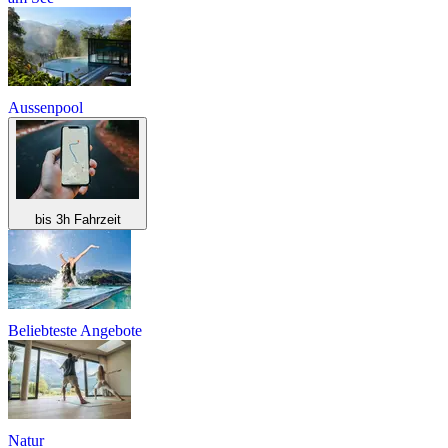
Aussenpool
bis 3h Fahrzeit
Beliebteste Angebote
Natur