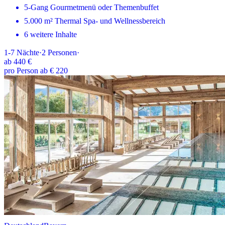
5-Gang Gourmetmenü oder Themenbuffet
5.000 m² Thermal Spa- und Wellnessbereich
6 weitere Inhalte
1-7
Nächte
·
2
Personen
·
ab
440 €
pro Person ab € 220