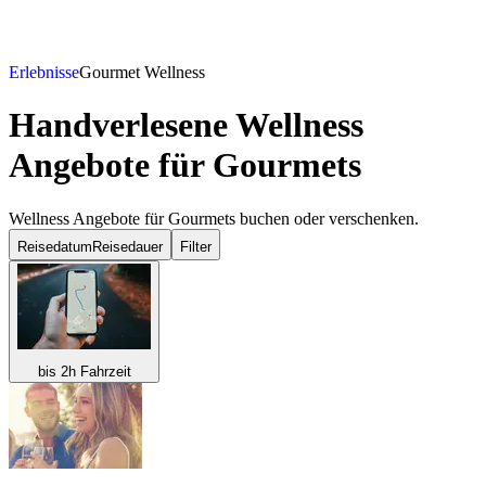
Erlebnisse
Gourmet Wellness
Handverlesene Wellness
Angebote für Gourmets
Wellness Angebote für Gourmets buchen oder verschenken.
Reisedatum
Reisedauer
Filter
bis 2h Fahrzeit