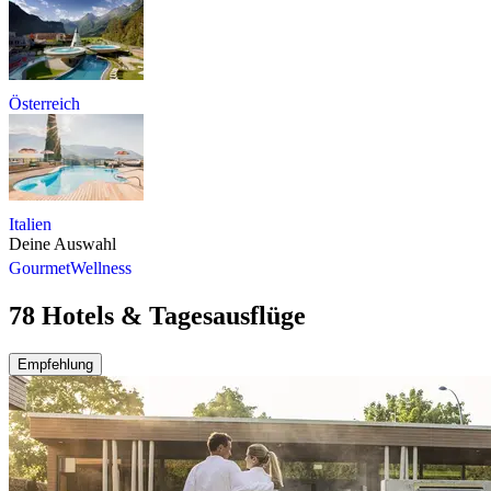
Österreich
Italien
Deine Auswahl
Gourmet
Wellness
78 Hotels & Tagesausflüge
Empfehlung