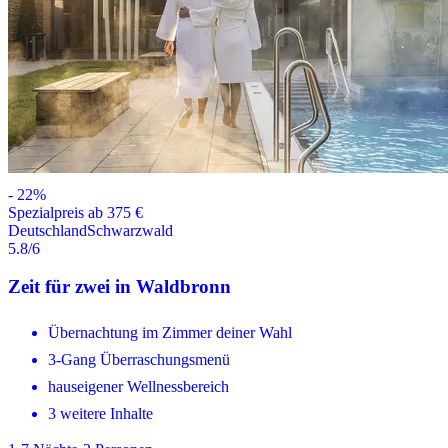
-
22
%
Spezialpreis ab 375 €
Deutschland
Schwarzwald
5.8
/6
Zeit für zwei in Waldbronn
Übernachtung im Zimmer deiner Wahl
3-Gang Überraschungsmenü
hauseigener Wellnessbereich
3 weitere Inhalte