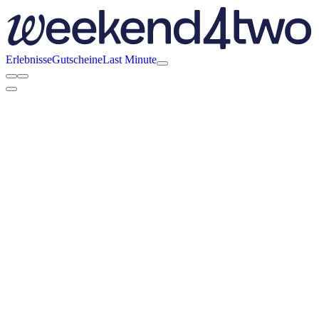
Erlebnisse
Gutscheine
Last Minute