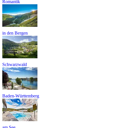
Romantik
in den Bergen
Schwarzwald
Baden-Württemberg
am See