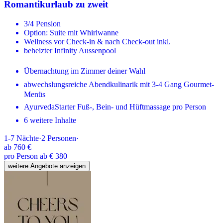
Romantikurlaub zu zweit
3/4 Pension
Option: Suite mit Whirlwanne
Wellness vor Check-in & nach Check-out inkl.
beheizter Infinity Aussenpool
Übernachtung im Zimmer deiner Wahl
abwechslungsreiche Abendkulinarik mit 3-4 Gang Gourmet-
Menüs
AyurvedaStarter Fuß-, Bein- und Hüftmassage pro Person
6 weitere Inhalte
1-7
Nächte
·
2
Personen
·
ab
760 €
pro Person ab € 380
weitere Angebote anzeigen