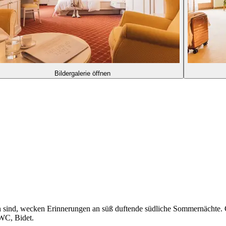
Bildergalerie öffnen
en sind, wecken Erinnerungen an süß duftende südliche Sommernächte. 
 WC, Bidet.