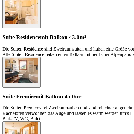
Suite Residence
mit Balkon
43.0m²
Die Suiten Residence sind Zweiraumsuiten und haben eine Größe von 43
Alle Suiten Residence haben einen Balkon mit herrlicher Alpenpanora
Suite Premier
mit Balkon
45.0m²
Die Suiten Premier sind Zweiraumsuiten und sind mit einer angenehm
Kachelofen verwöhnen das Auge und lassen es warm werden um’s Herz.
Bad-TV, WC, Bidet.