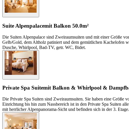
Suite Alpenpalace
mit Balkon
50.0m²
Die Suiten Alpenpalace sind Zweiraumsuiten und mit einer Größe von 5
Gelb/Gold, dem Altholz patiniert und dem gemütlichen Kachelofen wid
Dusche, Whirlpool, Bad-TV, getr. WC, Bidet.
Private Spa Suite
mit Balkon & Whirlpool & Dampfb
Die Private Spa Suiten sind Zweiraumsuiten. Sie haben eine Größe 
Einrichtung bis hin zum Nassbereich ist in den Private Spa Suiten a
mit herrlicher Alpenpanorama-Sicht und befinden sich in der 3. Eta