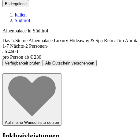
Bildergalerie
Italien
Südtirol
Alpenpalace in Südtirol
Das 5-Sterne Alpenpalace Luxury Hideaway & Spa Retreat im Ahrntal,
1-7
Nächte
·
2
Personen
·
ab
460 €
pro Person ab € 230
Verfügbarkeit prüfen
Als Gutschein verschenken
Auf meine Wunschliste setzen
Inklusivleistungen