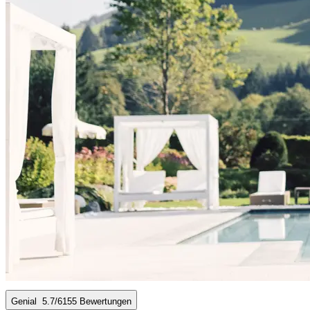
Genial
5.7
/6
155 Bewertungen