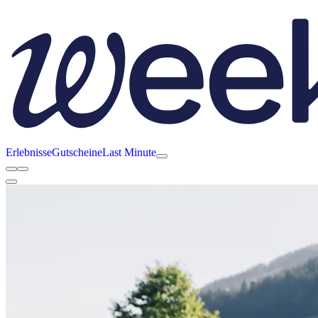
Erlebnisse
Gutscheine
Last Minute