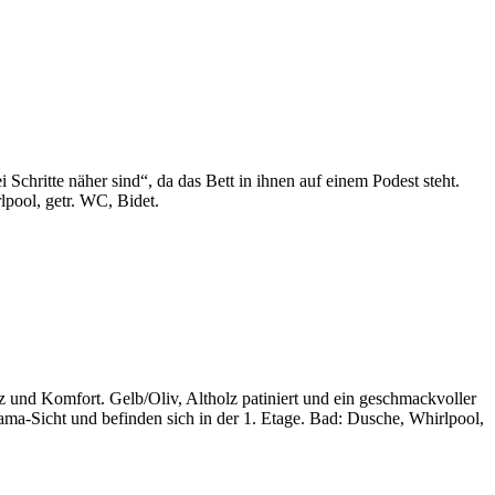
chritte näher sind“, da das Bett in ihnen auf einem Podest steht.
lpool, getr. WC, Bidet.
 und Komfort. Gelb/Oliv, Altholz patiniert und ein geschmackvoller
a-Sicht und befinden sich in der 1. Etage. Bad: Dusche, Whirlpool,