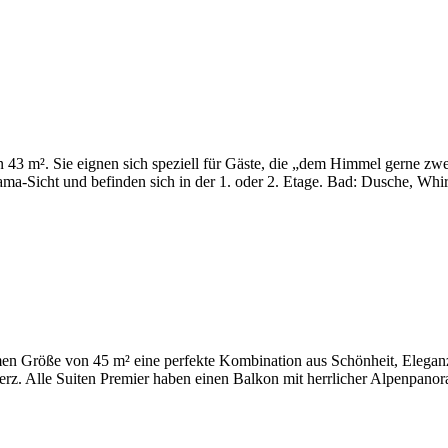
 m². Sie eignen sich speziell für Gäste, die „dem Himmel gerne zwei S
ma-Sicht und befinden sich in der 1. oder 2. Etage. Bad: Dusche, Whir
en Größe von 45 m² eine perfekte Kombination aus Schönheit, Eleganz
 Alle Suiten Premier haben einen Balkon mit herrlicher Alpenpanoram