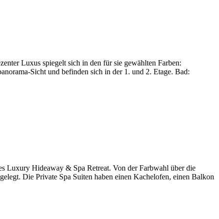
enter Luxus spiegelt sich in den für sie gewählten Farben:
anorama-Sicht und befinden sich in der 1. und 2. Etage. Bad:
res Luxury Hideaway & Spa Retreat. Von der Farbwahl über die
ngelegt. Die Private Spa Suiten haben einen Kachelofen, einen Balkon