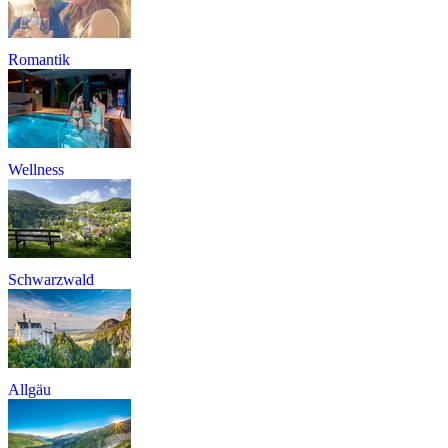
Romantik
Wellness
Schwarzwald
Allgäu