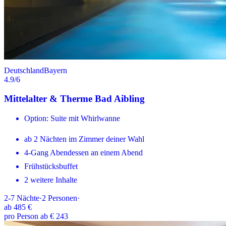
Deutschland
Bayern
4.9
/6
Mittelalter & Therme Bad Aibling
Option: Suite mit Whirlwanne
ab 2 Nächten im Zimmer deiner Wahl
4-Gang Abendessen an einem Abend
Frühstücksbuffet
2 weitere Inhalte
2-7
Nächte
·
2
Personen
·
ab
485 €
pro Person ab € 243