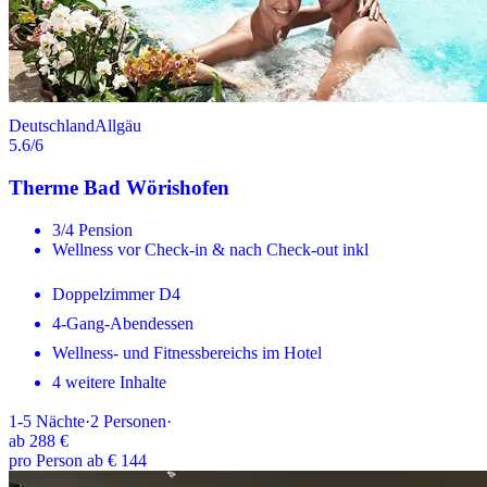
Deutschland
Allgäu
5.6
/6
Therme Bad Wörishofen
3/4 Pension
Wellness vor Check-in & nach Check-out inkl
Doppelzimmer D4
4-Gang-Abendessen
Wellness- und Fitnessbereichs im Hotel
4 weitere Inhalte
1-5
Nächte
·
2
Personen
·
ab
288 €
pro Person ab € 144