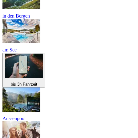
in den Bergen
am See
bis 3h Fahrzeit
Aussenpool