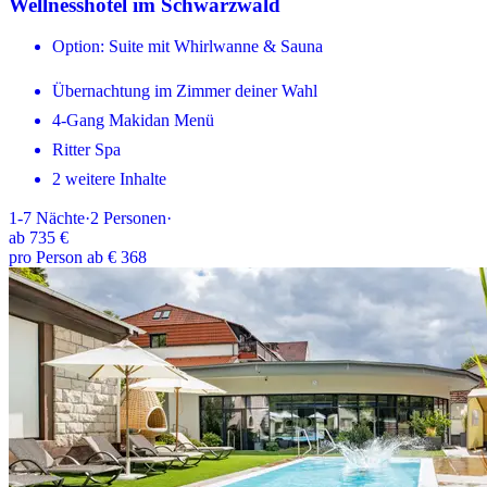
Wellnesshotel im Schwarzwald
Option: Suite mit Whirlwanne & Sauna
Übernachtung im Zimmer deiner Wahl
4-Gang Makidan Menü
Ritter Spa
2 weitere Inhalte
1-7
Nächte
·
2
Personen
·
ab
735 €
pro Person ab € 368