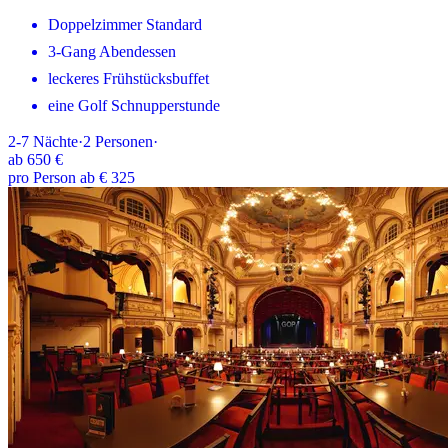
Doppelzimmer Standard
3-Gang Abendessen
leckeres Frühstücksbuffet
eine Golf Schnupperstunde
2-7
Nächte
·
2
Personen
·
ab
650 €
pro Person ab € 325