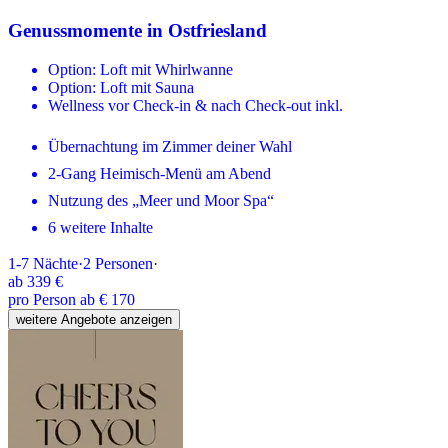
Genussmomente in Ostfriesland
Option: Loft mit Whirlwanne
Option: Loft mit Sauna
Wellness vor Check-in & nach Check-out inkl.
Übernachtung im Zimmer deiner Wahl
2-Gang Heimisch-Menü am Abend
Nutzung des „Meer und Moor Spa“
6 weitere Inhalte
1-7
Nächte
·
2
Personen
·
ab
339 €
pro Person ab € 170
weitere Angebote anzeigen