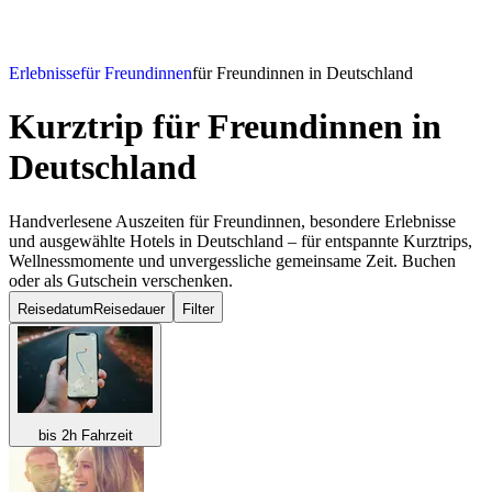
Erlebnisse
für Freundinnen
für Freundinnen in Deutschland
Kurztrip für Freundinnen
in
Deutschland
Handverlesene Auszeiten für Freundinnen, besondere Erlebnisse
und ausgewählte Hotels in Deutschland – für entspannte Kurztrips,
Wellnessmomente und unvergessliche gemeinsame Zeit. Buchen
oder als Gutschein verschenken.
Reisedatum
Reisedauer
Filter
bis 2h Fahrzeit