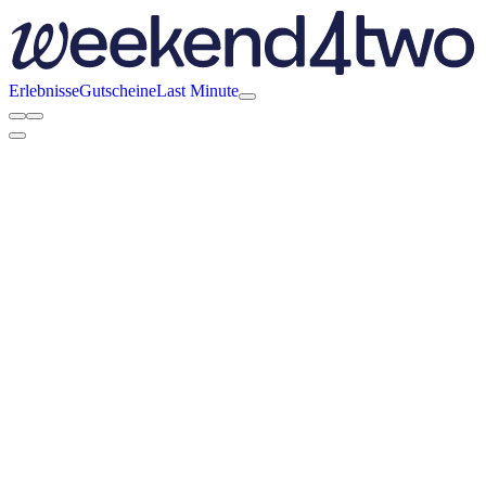
Erlebnisse
Gutscheine
Last Minute