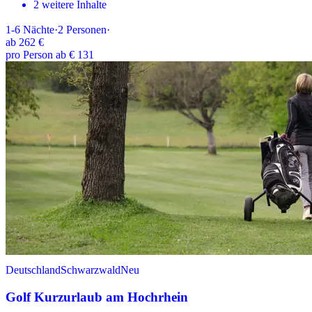
2 weitere Inhalte
1-6
Nächte
·
2
Personen
·
ab
262 €
pro Person ab € 131
Deutschland
Schwarzwald
Neu
Golf Kurzurlaub am Hochrhein