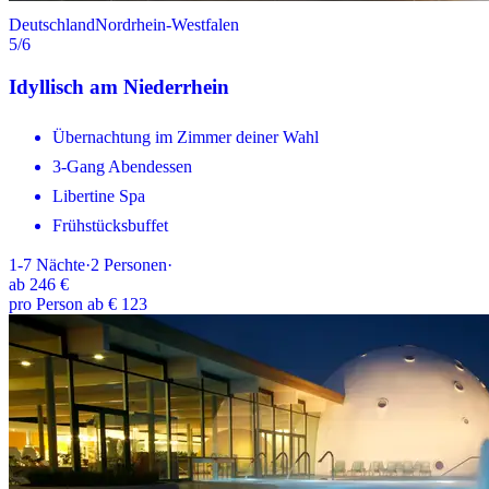
Deutschland
Nordrhein-Westfalen
5
/6
Idyllisch am Niederrhein
Übernachtung im Zimmer deiner Wahl
3-Gang Abendessen
Libertine Spa
Frühstücksbuffet
1-7
Nächte
·
2
Personen
·
ab
246 €
pro Person ab € 123