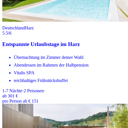
Deutschland
Harz
5.5
/6
Entspannte Urlaubstage im Harz
Übernachtung im Zimmer deiner Wahl
Abendessen im Rahmen der Halbpension
Vitalis SPA
reichhaltiges Frühstücksbuffet
1-7
Nächte
·
2
Personen
·
ab
301 €
pro Person ab € 151