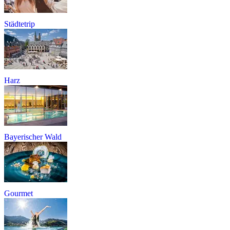
Städtetrip
Harz
Bayerischer Wald
Gourmet