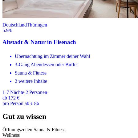
Deutschland
Thüringen
5.9
/6
Altstadt & Natur in Eisenach
Übernachtung im Zimmer deiner Wahl
3-Gang Abendessen oder Buffet
Sauna & Fitness
2 weitere Inhalte
1-7
Nächte
·
2
Personen
·
ab
172 €
pro Person ab € 86
Gut zu wissen
Öffnungszeiten Sauna & Fitness
Wellness