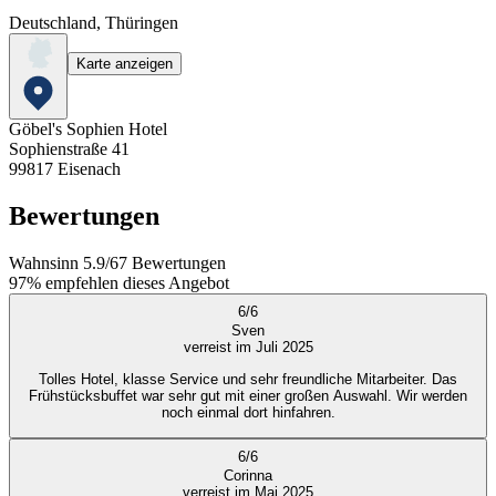
Deutschland, Thüringen
Karte anzeigen
Göbel's Sophien Hotel
Sophienstraße 41
99817
Eisenach
Bewertungen
Wahnsinn
5.9
/
6
7
Bewertungen
97%
empfehlen dieses Angebot
6
/
6
Sven
verreist im Juli 2025
Tolles Hotel, klasse Service und sehr freundliche Mitarbeiter. Das
Frühstücksbuffet war sehr gut mit einer großen Auswahl. Wir werden
noch einmal dort hinfahren.
6
/
6
Corinna
verreist im Mai 2025