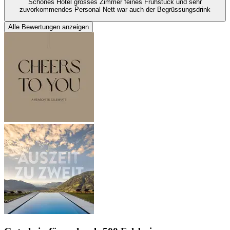
Schönes Hotel grosses Zimmer feines Frühstück und sehr
zuvorkommendes Personal Nett war auch der Begrüssungsdrink
Alle Bewertungen anzeigen