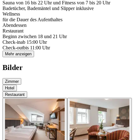
Sauna von 16 bis 22 Uhr und Fitness von 7 bis 20 Uhr
Badetücher, Bademäntel und Slipper inklusive
Wellness
für die Dauer des Aufenthaltes
Abendessen
Restaurant
Beginn zwischen 18 und 21 Uhr
Check-in
ab 15:00 Uhr
Check-out
bis 11:00 Uhr
Mehr anzeigen
Bilder
Zimmer
Hotel
Restaurant