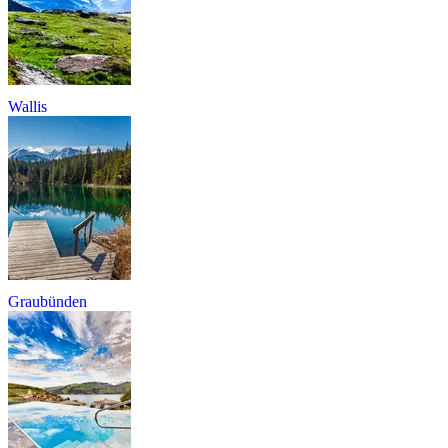
Wallis
Graubünden