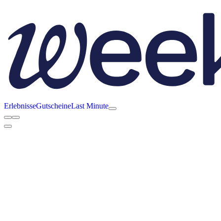
Erlebnisse
Gutscheine
Last Minute