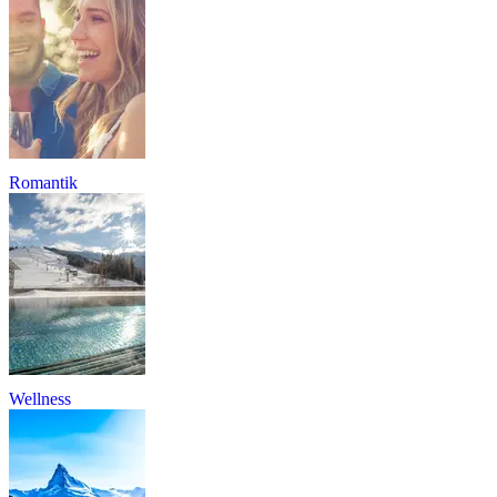
Romantik
Wellness