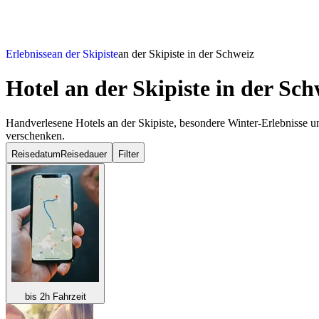
Erlebnisse
an der Skipiste
an der Skipiste in der Schweiz
Hotel an der Skipiste
in der Sch
Handverlesene Hotels an der Skipiste, besondere Winter-Erlebnisse 
verschenken.
Reisedatum
Reisedauer
Filter
bis 2h Fahrzeit