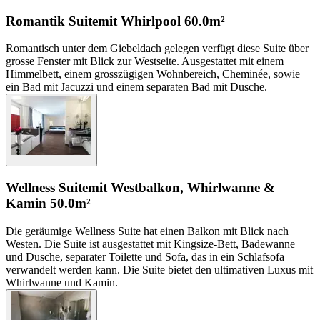
Romantik Suite
mit Whirlpool
60.0m²
Romantisch unter dem Giebeldach gelegen verfügt diese Suite über
grosse Fenster mit Blick zur Westseite. Ausgestattet mit einem
Himmelbett, einem grosszügigen Wohnbereich, Cheminée, sowie
ein Bad mit Jacuzzi und einem separaten Bad mit Dusche.
Wellness Suite
mit Westbalkon, Whirlwanne &
Kamin
50.0m²
Die geräumige Wellness Suite hat einen Balkon mit Blick nach
Westen. Die Suite ist ausgestattet mit Kingsize-Bett, Badewanne
und Dusche, separater Toilette und Sofa, das in ein Schlafsofa
verwandelt werden kann. Die Suite bietet den ultimativen Luxus mit
Whirlwanne und Kamin.