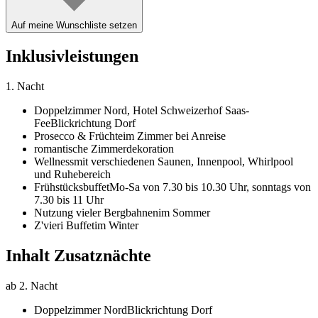
Auf meine Wunschliste setzen
Inklusivleistungen
1. Nacht
Doppelzimmer Nord,
Hotel Schweizerhof Saas-
Fee
Blickrichtung Dorf
Prosecco & Früchte
im Zimmer bei Anreise
romantische Zimmerdekoration
Wellness
mit verschiedenen Saunen, Innenpool, Whirlpool
und Ruhebereich
Frühstücksbuffet
Mo-Sa von 7.30 bis 10.30 Uhr, sonntags von
7.30 bis 11 Uhr
Nutzung vieler Bergbahnen
im Sommer
Z'vieri Buffet
im Winter
Inhalt Zusatznächte
ab 2. Nacht
Doppelzimmer Nord
Blickrichtung Dorf