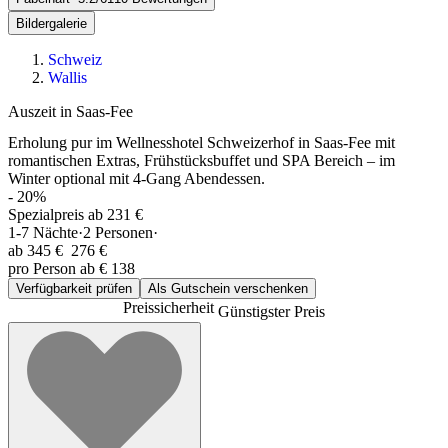
Bildergalerie
Schweiz
Wallis
Auszeit in Saas-Fee
Erholung pur im Wellnesshotel Schweizerhof in Saas-Fee mit
romantischen Extras, Frühstücksbuffet und SPA Bereich – im
Winter optional mit 4-Gang Abendessen.
-
20
%
Spezialpreis ab 231 €
1-7
Nächte
·
2
Personen
·
ab
345 €
276 €
pro Person ab € 138
Verfügbarkeit prüfen
Als Gutschein verschenken
Preissicherheit
Günstigster Preis