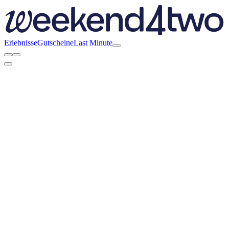
Erlebnisse
Gutscheine
Last Minute