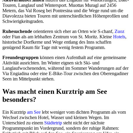
Touren, Langlauf und Wintersport. Muottas Muragl auf 2456
Metern, das Val Roseg bei Pontresina und die Wege rund um die
Diavolezza bieten Touren mit unterschiedlichen Höhenprofilen und
Schwierigkeitsgraden.
Ruhesuchende
orientieren sich eher an Orten wie S-chanf,
Zuoz
oder Ftan als am lebhaften Zentrum von St. Moritz. Kleine
Hotels
,
historische Dorfkerne und Wege entlang des Inns schaffen
genügend Raum für Tage mit wenig festem Programm.
Freundesgruppen
können einen Aufenthalt auf eine gemeinsame
Aktivität ausrichten. Im Winter eignen sich Ski- und
Langlaufwochenenden, während im Sommer Wanderungen auf der
Via Engiadina oder eine E-Bike-Tour zwischen den Oberengadiner
Seen im Mittelpunkt stehen.
Was macht einen Kurztrip am See
besonders?
Ein Kurztrip
am See
lebt weniger vom dichten Programm als vom
Wechsel zwischen Hotel, Wasser und kleinen Wegen. Im
Unterschied zu einem
Städtetrip
steht nicht der nächste
Programmpunkt im Vordergrund, sondern der ruhige Rahmen: