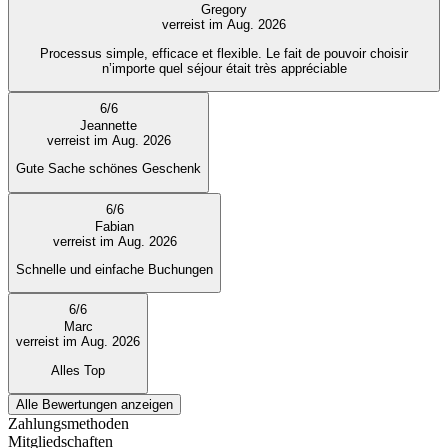
Gregory
verreist im Aug. 2026
Processus simple, efficace et flexible. Le fait de pouvoir choisir
n’importe quel séjour était très appréciable
6
/
6
Jeannette
verreist im Aug. 2026
Gute Sache schönes Geschenk
6
/
6
Fabian
verreist im Aug. 2026
Schnelle und einfache Buchungen
6
/
6
Marc
verreist im Aug. 2026
Alles Top
Alle Bewertungen anzeigen
Zahlungsmethoden
Mitgliedschaften