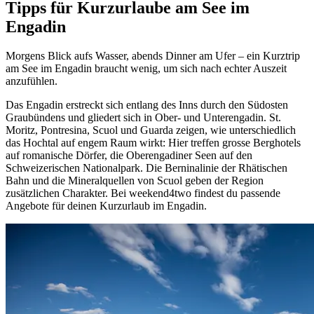
Tipps für Kurzurlaube am See im
Engadin
Morgens Blick aufs Wasser, abends Dinner am Ufer – ein Kurztrip
am See im Engadin braucht wenig, um sich nach echter Auszeit
anzufühlen.
Das Engadin erstreckt sich entlang des Inns durch den Südosten
Graubündens und gliedert sich in Ober- und Unterengadin. St.
Moritz, Pontresina, Scuol und Guarda zeigen, wie unterschiedlich
das Hochtal auf engem Raum wirkt: Hier treffen grosse Berghotels
auf romanische Dörfer, die Oberengadiner Seen auf den
Schweizerischen Nationalpark. Die Berninalinie der Rhätischen
Bahn und die Mineralquellen von Scuol geben der Region
zusätzlichen Charakter. Bei weekend4two findest du passende
Angebote für deinen Kurzurlaub im Engadin.