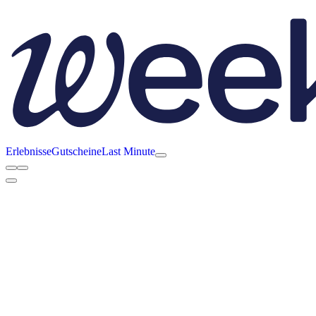
Erlebnisse
Gutscheine
Last Minute