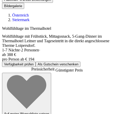
Bildergalerie
Österreich
Steiermark
Wohlfühltage im Thermalhotel
Wohlfühltage mit Frühstück, Mittagssnack, 5-Gang-Dinner im
Thermalhotel Leitner und Tageseintritt in die direkt angeschlossene
Therme Loipersdorf.
1-7
Nächte
·
2
Personen
·
ab
388 €
pro Person ab € 194
Verfügbarkeit prüfen
Als Gutschein verschenken
Preissicherheit
Günstigster Preis
Auf meine Wunschliste setzen