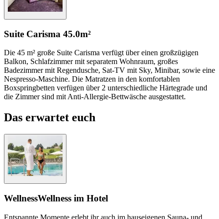
Suite Carisma
45.0m²
Die 45 m² große Suite Carisma verfügt über einen großzügigen
Balkon, Schlafzimmer mit separatem Wohnraum, großes
Badezimmer mit Regendusche, Sat-TV mit Sky, Minibar, sowie eine
Nespresso-Maschine. Die Matratzen in den komfortablen
Boxspringbetten verfügen über 2 unterschiedliche Härtegrade und
die Zimmer sind mit Anti-Allergie-Bettwäsche ausgestattet.
Das erwartet euch
Wellness
Wellness im Hotel
Entspannte Momente erlebt ihr auch im hauseigenen Sauna- und