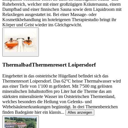
Ruhebereich, welcher mit einer großzügigen Kräutersauna, einem
Dampfbad und einer finnischen Sauna sowie dem Liquidroom mit
Relaxliegen ausgestattet ist. Bei einer Massage- oder
Kosmetikbehandlung im hoteleigenen Therapiestudio bringt ihr
Körper und Geist wieder ins Gleichgewicht.
Thermalbad
Thermenresort Loipersdorf
Eingebettet in das oststeirische Hügelland befindet sich das
Thermenresort Loipersdorf. Das 62°C heisse Thermalwasser wird
aus einer Tiefe von 1'100 m gefördert. Mit 7'500 mg gelösten
mineralischen Inhaltsstoffen pro Liter hat die Therme das am
stärksten mineralisierte Wasser im Oststeirischen Thermenland,
welches besonders die Heilung von Gelenks- und
Wirbelsäulenerkrankungen begünstigt. In drei Themenbereichen
finden Badegäste hier ein klassis
...
Alles anzeigen