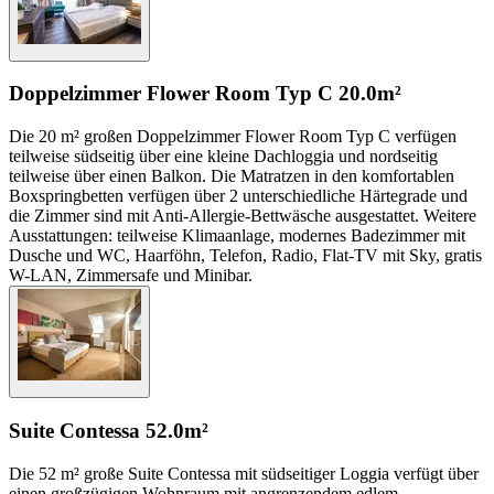
Doppelzimmer Flower Room Typ C
20.0m²
Die 20 m² großen Doppelzimmer Flower Room Typ C verfügen
teilweise südseitig über eine kleine Dachloggia und nordseitig
teilweise über einen Balkon. Die Matratzen in den komfortablen
Boxspringbetten verfügen über 2 unterschiedliche Härtegrade und
die Zimmer sind mit Anti-Allergie-Bettwäsche ausgestattet. Weitere
Ausstattungen: teilweise Klimaanlage, modernes Badezimmer mit
Dusche und WC, Haarföhn, Telefon, Radio, Flat-TV mit Sky, gratis
W-LAN, Zimmersafe und Minibar.
Suite Contessa
52.0m²
Die 52 m² große Suite Contessa mit südseitiger Loggia verfügt über
einen großzügigen Wohnraum mit angrenzendem edlem