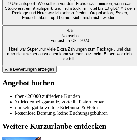
9 Uhr aufsperrt. Wie soll ich vor dem Frühstück trainieren, wenn das
Studio erst um 9 aufsperrt, und Frühstück im Hotel bis 10 gibt? Mit dem
Package und Hotel war ich sehr zufrieden, Organisation, Essen,
Freundlichkeit Top Therme, sieht mich nicht wieder...
4
/
6
Natascha
verreist im Okt. 2020
Hotel war Super ,nur viele Extra Zahlungen zum Package ..und das
man nicht selber aussuchen kann wo man sitzt beim Essen war nicht
so toll..
Alle Bewertungen anzeigen
Angebot buchen
über 420'000 zufriedene Kunden
Zufriedenheitsgarantie, vorteilhaft stornierbar
nur sehr gut bewertete Erlebnisse & Hotels
kostenlose Beratung, keine Buchungsgebühren
Weitere Kurzurlaube entdecken