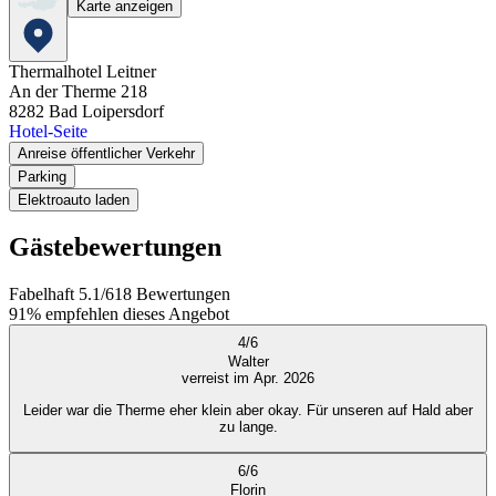
Karte anzeigen
Thermalhotel Leitner
An der Therme 218
8282
Bad Loipersdorf
Hotel-Seite
Anreise öffentlicher Verkehr
Parking
Elektroauto laden
Gästebewertungen
Fabelhaft
5.1
/
6
18
Bewertungen
91%
empfehlen dieses Angebot
4
/
6
Walter
verreist im Apr. 2026
Leider war die Therme eher klein aber okay. Für unseren auf Hald aber
zu lange.
6
/
6
Florin