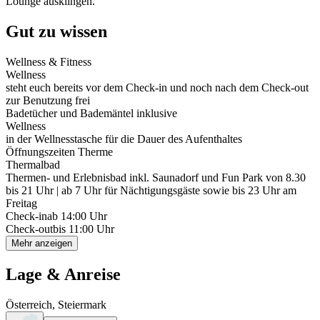
Lounge ausklingen.
Gut zu wissen
Wellness & Fitness
Wellness
steht euch bereits vor dem Check-in und noch nach dem Check-out
zur Benutzung frei
Badetücher und Bademäntel inklusive
Wellness
in der Wellnesstasche für die Dauer des Aufenthaltes
Öffnungszeiten Therme
Thermalbad
Thermen- und Erlebnisbad inkl. Saunadorf und Fun Park von 8.30
bis 21 Uhr | ab 7 Uhr für Nächtigungsgäste sowie bis 23 Uhr am
Freitag
Check-in
ab 14:00 Uhr
Check-out
bis 11:00 Uhr
Mehr anzeigen
Lage & Anreise
Österreich, Steiermark