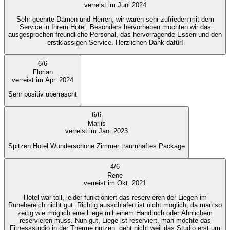
verreist im Juni 2024
Sehr geehrte Damen und Herren, wir waren sehr zufrieden mit dem
Service in Ihrem Hotel. Besonders hervorheben möchten wir das
ausgesprochen freundliche Personal, das hervorragende Essen und den
erstklassigen Service. Herzlichen Dank dafür!
6
/
6
Florian
verreist im Apr. 2024
Sehr positiv überrascht
6
/
6
Marlis
verreist im Jan. 2023
Spitzen Hotel Wunderschöne Zimmer traumhaftes Package
4
/
6
Rene
verreist im Okt. 2021
Hotel war toll, leider funktioniert das reservieren der Liegen im
Ruhebereich nicht gut. Richtig ausschlafen ist nicht möglich, da man so
zeitig wie möglich eine Liege mit einem Handtuch oder Ähnlichem
reservieren muss. Nun gut, Liege ist reserviert, man möchte das
Fitnessstudio in der Therme nutzen, geht nicht weil das Studio erst um