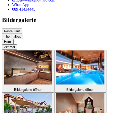
office@weekend4two.com
WhatsApp
089 41434445
Bildergalerie
Restaurant
Thermalbad
Hotel
Zimmer
Bildergalerie öffnen
Bildergalerie öffnen