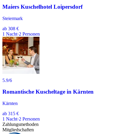
Maiers Kuschelhotel Loipersdorf
Steiermark
ab
308 €
1
Nacht
·
2
Personen
5.9
/6
Romantische Kuscheltage in Kärnten
Kärnten
ab
315 €
1
Nacht
·
2
Personen
Zahlungsmethoden
Mitgliedschaften