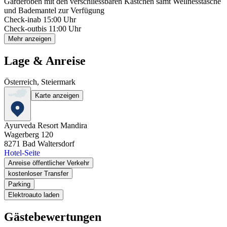
Garderoben mit den verschliessbaren Kästchen samt Wellnesstasche
und Bademantel zur Verfügung
Check-in
ab 15:00 Uhr
Check-out
bis 11:00 Uhr
Mehr anzeigen
Lage & Anreise
Österreich, Steiermark
Karte anzeigen
Ayurveda Resort Mandira
Wagerberg 120
8271
Bad Waltersdorf
Hotel-Seite
Anreise öffentlicher Verkehr
kostenloser Transfer
Parking
Elektroauto laden
Gästebewertungen