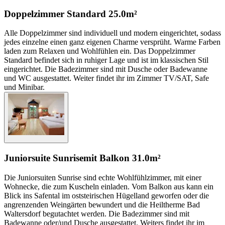
Doppelzimmer Standard
25.0m²
Alle Doppelzimmer sind individuell und modern eingerichtet, sodass
jedes einzelne einen ganz eigenen Charme versprüht. Warme Farben
laden zum Relaxen und Wohlfühlen ein. Das Doppelzimmer
Standard befindet sich in ruhiger Lage und ist im klassischen Stil
eingerichtet. Die Badezimmer sind mit Dusche oder Badewanne
und WC ausgestattet. Weiter findet ihr im Zimmer TV/SAT, Safe
und Minibar.
Juniorsuite Sunrise
mit Balkon
31.0m²
Die Juniorsuiten Sunrise sind echte Wohlfühlzimmer, mit einer
Wohnecke, die zum Kuscheln einladen. Vom Balkon aus kann ein
Blick ins Safental im oststeirischen Hügelland geworfen oder die
angrenzenden Weingärten bewundert und die Heiltherme Bad
Waltersdorf begutachtet werden. Die Badezimmer sind mit
Badewanne oder/und Dusche ausgestattet. Weiters findet ihr im