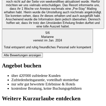
noch nicht auf der Seite von weekend4two aktualisiert wurde. Hierfür
möchten wir uns vielmals entschuldigen. Das Resort informierte uns,
dass ihr 1 Woche vor Anreise nochmals eine „Pre-Stay“ Mailing
erhalten habt. Hierin wurde die Umstellung auch nochmals angekündigt.
Sie konnten sehen, dass ihr dieses erhalten und auch ausgefüllt habt.
Anscheinend wurde die Information darin jedoch übersehen. Dennoch
hoffen wir, dass ihr trotz den Umständen Erholung finden durftet und
eine tolle Auszeit hattet.
5
/
6
Marianne
verreist im Jan. 2024
Total entspannt und ruhig freundliches Personal sehr kompetent
Alle Bewertungen anzeigen
Angebot buchen
über 420'000 zufriedene Kunden
Zufriedenheitsgarantie, vorteilhaft stornierbar
nur sehr gut bewertete Erlebnisse & Hotels
kostenlose Beratung, keine Buchungsgebühren
Weitere Kurzurlaube entdecken