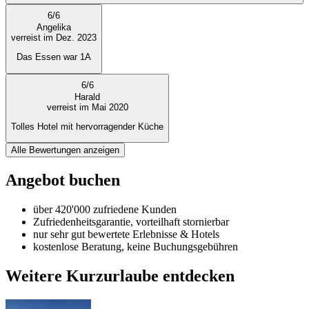
6
/
6
Angelika
verreist im Dez. 2023
Das Essen war 1A
6
/
6
Harald
verreist im Mai 2020
Tolles Hotel mit hervorragender Küche
Alle Bewertungen anzeigen
Angebot buchen
über 420'000 zufriedene Kunden
Zufriedenheitsgarantie, vorteilhaft stornierbar
nur sehr gut bewertete Erlebnisse & Hotels
kostenlose Beratung, keine Buchungsgebühren
Weitere Kurzurlaube entdecken