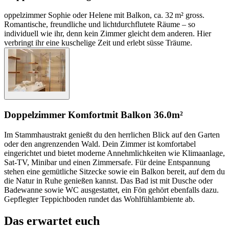
oppelzimmer Sophie oder Helene mit Balkon, ca. 32 m² gross.
Romantische, freundliche und lichtdurchflutete Räume – so
individuell wie ihr, denn kein Zimmer gleicht dem anderen. Hier
verbringt ihr eine kuschelige Zeit und erlebt süsse Träume.
Doppelzimmer Komfort
mit Balkon
36.0m²
Im Stammhaustrakt genießt du den herrlichen Blick auf den Garten
oder den angrenzenden Wald. Dein Zimmer ist komfortabel
eingerichtet und bietet moderne Annehmlichkeiten wie Klimaanlage,
Sat-TV, Minibar und einen Zimmersafe. Für deine Entspannung
stehen eine gemütliche Sitzecke sowie ein Balkon bereit, auf dem du
die Natur in Ruhe genießen kannst. Das Bad ist mit Dusche oder
Badewanne sowie WC ausgestattet, ein Fön gehört ebenfalls dazu.
Gepflegter Teppichboden rundet das Wohlfühlambiente ab.
Das erwartet euch