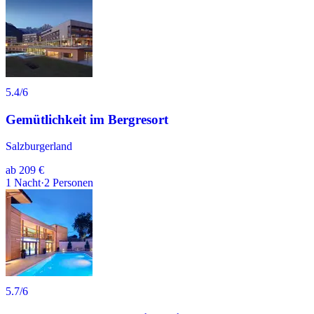
5.4
/6
Gemütlichkeit im Bergresort
Salzburgerland
ab
209 €
1
Nacht
·
2
Personen
5.7
/6