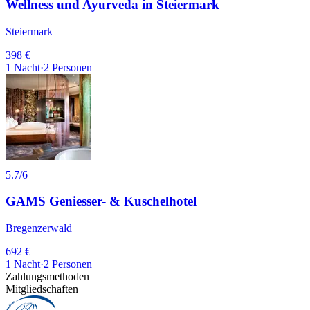
Wellness und Ayurveda in Steiermark
Steiermark
398 €
1
Nacht
·
2
Personen
5.7
/6
GAMS Geniesser- & Kuschelhotel
Bregenzerwald
692 €
1
Nacht
·
2
Personen
Zahlungsmethoden
Mitgliedschaften