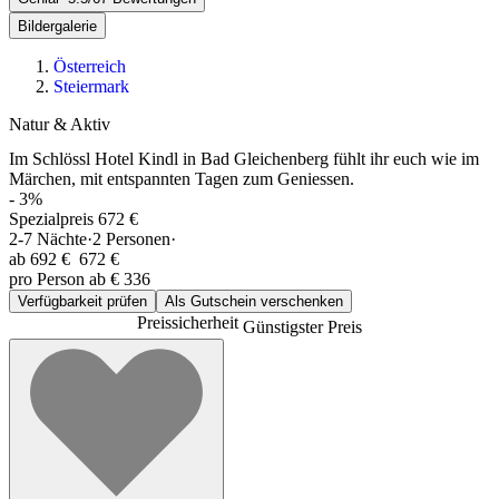
Bildergalerie
Österreich
Steiermark
Natur & Aktiv
Im Schlössl Hotel Kindl in Bad Gleichenberg fühlt ihr euch wie im
Märchen, mit entspannten Tagen zum Geniessen.
-
3
%
Spezialpreis 672 €
2-7
Nächte
·
2
Personen
·
ab
692 €
672 €
pro Person ab € 336
Verfügbarkeit prüfen
Als Gutschein verschenken
Preissicherheit
Günstigster Preis