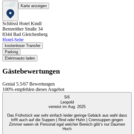
Karte anzeigen
Schlössl Hotel Kindl
Bernreither Straße 34
8344
Bad Gleichenberg
Hotel-Seite
kostenloser Transfer
Parking
Elektroauto laden
Gästebewertungen
Genial
5.5
/
6
7
Bewertungen
100%
empfehlen dieses Angebot
5
/
6
Leopold
verreist im Aug. 2025
Das Frühstück war sehr einfach leider geringe Gebäck aus wahl dass
trifft auch auf die Suppen ( Rind oder Huhn ) Cremsuppen gingen
Zimmer waren ok Personal egal welcher Bereich gibt’s nur Daumen
Hoch