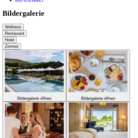
089 41434445
Bildergalerie
Wellness
Restaurant
Hotel
Zimmer
Bildergalerie öffnen
Bildergalerie öffnen