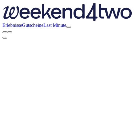
Erlebnisse
Gutscheine
Last Minute