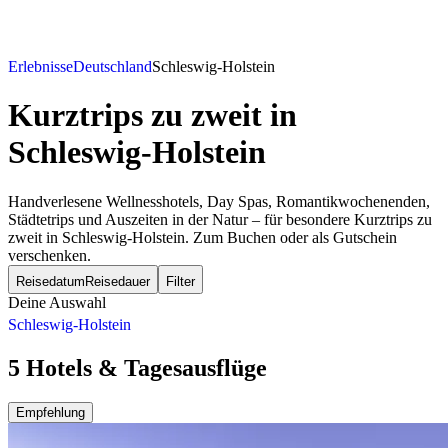
Erlebnisse
Deutschland
Schleswig-Holstein
Kurztrips zu zweit
in
Schleswig-Holstein
Handverlesene Wellnesshotels, Day Spas, Romantikwochenenden,
Städtetrips und Auszeiten in der Natur – für besondere Kurztrips zu
zweit in Schleswig-Holstein. Zum Buchen oder als Gutschein
verschenken.
Reisedatum
Reisedauer
Filter
Deine Auswahl
Schleswig-Holstein
5 Hotels & Tagesausflüge
Empfehlung