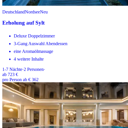
Deutschland
Nordsee
Neu
Erholung auf Sylt
Deluxe Doppelzimmer
3-Gang Auswahl Abendessen
eine Aromaölmassage
4 weitere Inhalte
1-7
Nächte
·
2
Personen
·
ab
723 €
pro Person ab € 362