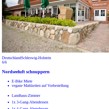
Deutschland
Schleswig-Holstein
6
/6
Nordseeluft schnuppern
E-Bike Miete
vegane Mahlzeiten auf Vorbestellung
Landhaus-Zimmer
1x 3-Gang-Abendessen
1x 4-Gang-Abendessen