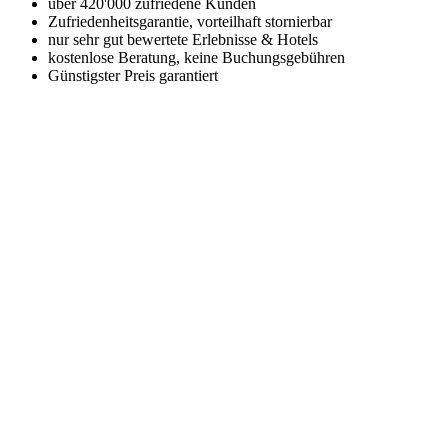
über 420'000 zufriedene Kunden
Zufriedenheitsgarantie, vorteilhaft stornierbar
nur sehr gut bewertete Erlebnisse & Hotels
kostenlose Beratung, keine Buchungsgebühren
Günstigster Preis garantiert