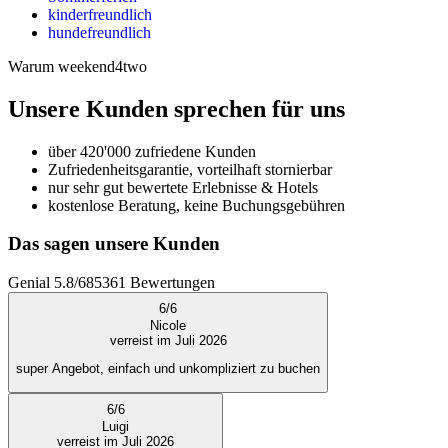
kinderfreundlich
hundefreundlich
Warum weekend4two
Unsere Kunden sprechen für uns
über 420'000 zufriedene Kunden
Zufriedenheitsgarantie, vorteilhaft stornierbar
nur sehr gut bewertete Erlebnisse & Hotels
kostenlose Beratung, keine Buchungsgebühren
Das sagen unsere Kunden
Genial
5.8
/
6
85361
Bewertungen
6
/
6
Nicole
verreist im Juli 2026
super Angebot, einfach und unkompliziert zu buchen
6
/
6
Luigi
verreist im Juli 2026