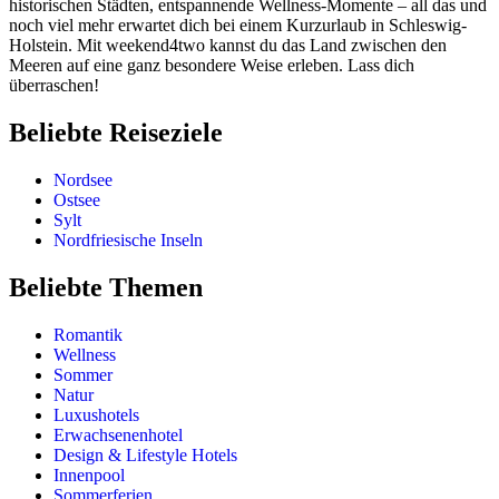
historischen Städten, entspannende Wellness-Momente – all das und
noch viel mehr erwartet dich bei einem Kurzurlaub in Schleswig-
Holstein. Mit weekend4two kannst du das Land zwischen den
Meeren auf eine ganz besondere Weise erleben. Lass dich
überraschen!
Beliebte Reiseziele
Nordsee
Ostsee
Sylt
Nordfriesische Inseln
Beliebte Themen
Romantik
Wellness
Sommer
Natur
Luxushotels
Erwachsenenhotel
Design & Lifestyle Hotels
Innenpool
Sommerferien