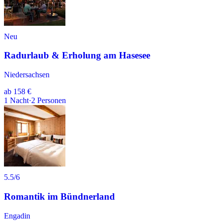
Neu
Radurlaub & Erholung am Hasesee
Niedersachsen
ab
158 €
1
Nacht
·
2
Personen
5.5
/6
Romantik im Bündnerland
Engadin