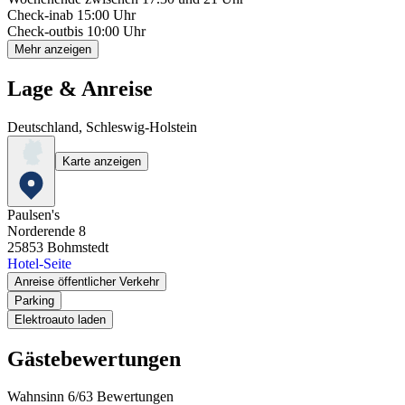
Check-in
ab 15:00 Uhr
Check-out
bis 10:00 Uhr
Mehr anzeigen
Lage & Anreise
Deutschland, Schleswig-Holstein
Karte anzeigen
Paulsen's
Norderende 8
25853
Bohmstedt
Hotel-Seite
Anreise öffentlicher Verkehr
Parking
Elektroauto laden
Gästebewertungen
Wahnsinn
6
/
6
3
Bewertungen