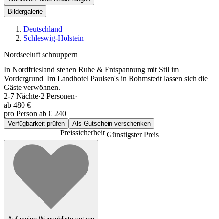
Bildergalerie
Deutschland
Schleswig-Holstein
Nordseeluft schnuppern
In Nordfriesland stehen Ruhe & Entspannung mit Stil im
Vordergrund. Im Landhotel Paulsen's in Bohmstedt lassen sich die
Gäste verwöhnen.
2-7
Nächte
·
2
Personen
·
ab
480 €
pro Person ab € 240
Verfügbarkeit prüfen
Als Gutschein verschenken
Preissicherheit
Günstigster Preis
Auf meine Wunschliste setzen