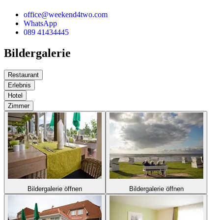
office@weekend4two.com
WhatsApp
089 41434445
Bildergalerie
Restaurant
Erlebnis
Hotel
Zimmer
Bildergalerie öffnen
Bildergalerie öffnen