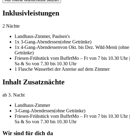
Inklusivleistungen
2 Nächte
Landhaus-Zimmer,
Paulsen's
1x 3-Gang-Abendessen
(ohne Getränke)
1x 4-Gang-Abendessen
von Okt. bis Dez. Wild-Menü (ohne
Getränke)
Friesen-Frühstück vom Buffet
Mo – Fr von 7 bis 10.30 Uhr |
Sa & So von 7.30 bis 10.30 Uhr
1 Flasche Wasser
bei der Anreise auf dem Zimmer
Inhalt Zusatznächte
ab 3. Nacht
Landhaus-Zimmer
3-Gang-Abendessen
(ohne Getränke)
Friesen-Frühstück vom Buffet
Mo – Fr von 7 bis 10.30 Uhr |
Sa & So von 7.30 bis 10.30 Uhr
Wir sind für dich da