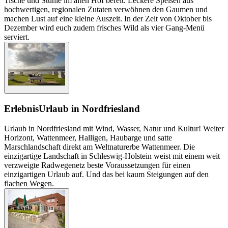
Tische und Stühle im alten Hof bereit. Leckere Speisen aus
hochwertigen, regionalen Zutaten verwöhnen den Gaumen und
machen Lust auf eine kleine Auszeit. In der Zeit von Oktober bis
Dezember wird euch zudem frisches Wild als vier Gang-Menü
serviert.
Erlebnis
Urlaub in Nordfriesland
Urlaub in Nordfriesland mit Wind, Wasser, Natur und Kultur! Weiter
Horizont, Wattenmeer, Halligen, Haubarge und satte
Marschlandschaft direkt am Weltnaturerbe Wattenmeer. Die
einzigartige Landschaft in Schleswig-Holstein weist mit einem weit
verzweigte Radwegenetz beste Voraussetzungen für einen
einzigartigen Urlaub auf. Und das bei kaum Steigungen auf den
flachen Wegen.