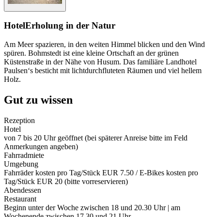
Hotel
Erholung in der Natur
Am Meer spazieren, in den weiten Himmel blicken und den Wind
spüren. Bohmstedt ist eine kleine Ortschaft an der grünen
Küstenstraße in der Nähe von Husum. Das familiäre Landhotel
Paulsen‘s besticht mit lichtdurchfluteten Räumen und viel hellem
Holz.
Gut zu wissen
Rezeption
Hotel
von 7 bis 20 Uhr geöffnet (bei späterer Anreise bitte im Feld
Anmerkungen angeben)
Fahrradmiete
Umgebung
Fahrräder kosten pro Tag/Stück EUR 7.50 / E-Bikes kosten pro
Tag/Stück EUR 20 (bitte vorreservieren)
Abendessen
Restaurant
Beginn unter der Woche zwischen 18 und 20.30 Uhr | am
Wochenende zwischen 17.30 und 21 Uhr